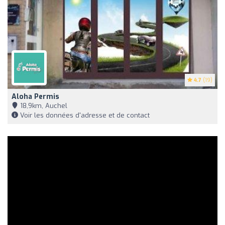
4.7
(19)
Aloha Permis
18,9km, Auchel
Voir les données d'adresse et de contact