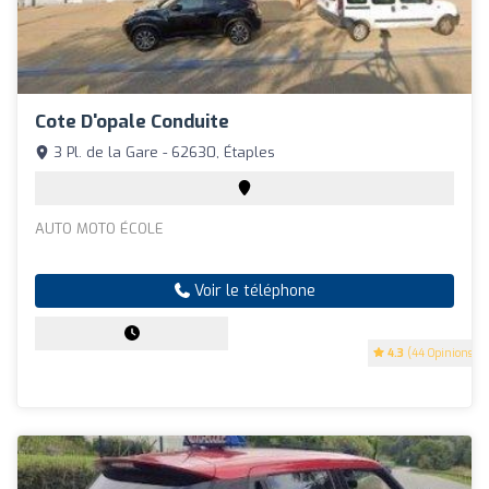
Cote D'opale Conduite
3 Pl. de la Gare - 62630, Étaples
AUTO MOTO ÉCOLE
Voir le téléphone
4.3
(44 Opinions)