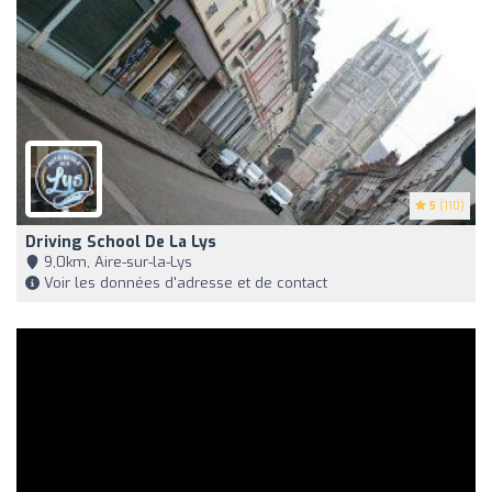
5
(110)
Driving School De La Lys
9,0km, Aire-sur-la-Lys
Voir les données d'adresse et de contact