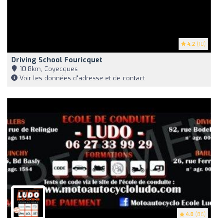
4.2
(10)
Driving School Fouricquet
10,8km, Coyecques
Voir les données d'adresse et de contact
4.8
(86)