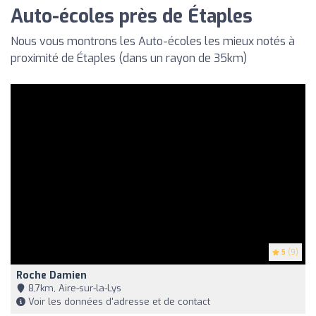
Auto-écoles près de Étaples
Nous vous montrons les Auto-écoles les mieux notés à
proximité de Étaples (dans un rayon de 35km)
5
(9)
Roche Damien
8,7km, Aire-sur-la-Lys
Voir les données d'adresse et de contact