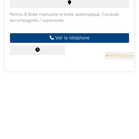
Permis B Boîte manuelle et boîte automatique. Conduite
accompagnée / supervisée
Voir le téléphone
4.9
(76 Opinions)