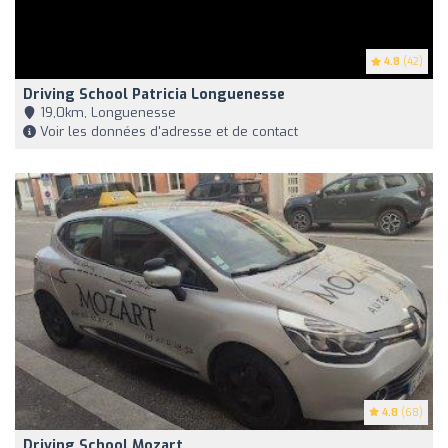
4.8
(42)
Driving School Patricia Longuenesse
19,0km, Longuenesse
Voir les données d'adresse et de contact
4.8
(68)
Driving School Mozart