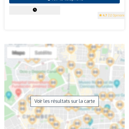
4.7
(12 Opinions)
Voir les résultats sur la carte