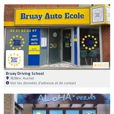
4.9
(49)
Bruay Driving School
18,8km, Auchel
Voir les données d'adresse et de contact