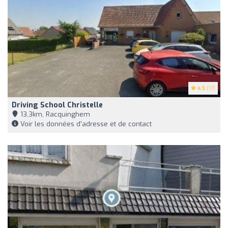
4.5
(17)
Driving School Christelle
13,3km, Racquinghem
Voir les données d'adresse et de contact