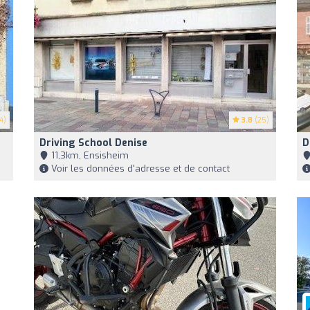
4)
3.8
(25)
Driving School Denise
D
11,3km, Ensisheim
Voir les données d'adresse et de contact