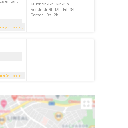
ge en tant
Jeudi: 9h-12h, 14h-19h
Vendredi: 9h-12h, 14h-18h
Samedi: 9h-12h
5
(28 Opinions)
4
(14 Opinions)