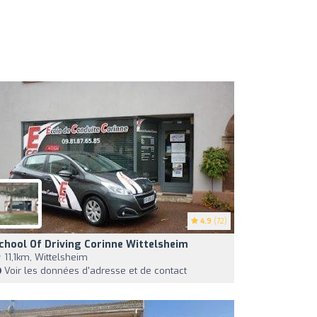
4.9
(72)
chool Of Driving Corinne Wittelsheim
11,1km, Wittelsheim
Voir les données d'adresse et de contact