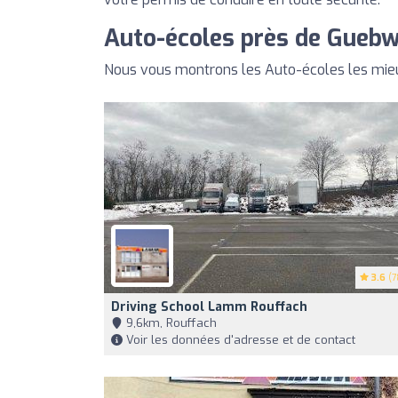
Auto-écoles près de Guebwi
Nous vous montrons les Auto-écoles les mieu
3.6
(7
Driving School Lamm Rouffach
9,6km, Rouffach
Voir les données d'adresse et de contact