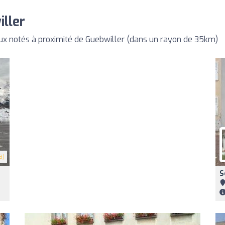
ller
x notés à proximité de Guebwiller (dans un rayon de 35km)
8)
S