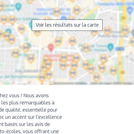
Voir les résultats sur la carte
chez vous ! Nous avons
 les plus remarquables à
e qualité, essentielle pour
ec un accent sur l'excellence
nt basés sur les avis de
uto-écoles, vous offrant une