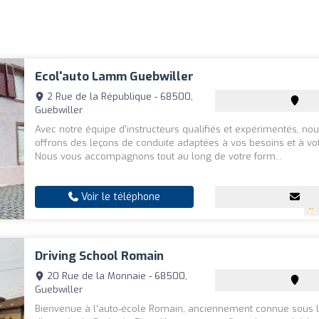
Ecol'auto Lamm Guebwiller
2 Rue de la République - 68500,
Guebwiller
Avec notre équipe d'instructeurs qualifiés et expérimentés, no
offrons des leçons de conduite adaptées à vos besoins et à vo
Nous vous accompagnons tout au long de votre form...
Voir le téléphone
Driving School Romain
20 Rue de la Monnaie - 68500,
Guebwiller
Bienvenue à l’auto-école Romain, anciennement connue sous