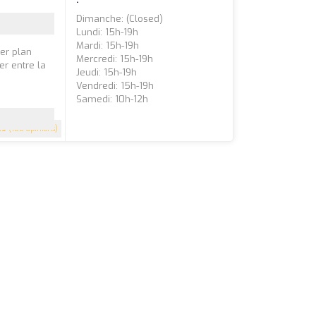
Dimanche: (closed)
Lundi: 15h-19h
Mardi: 15h-19h
ier plan
Mercredi: 15h-19h
er entre la
Jeudi: 15h-19h
Vendredi: 15h-19h
Samedi: 10h-12h
.9
(188 Opinions)