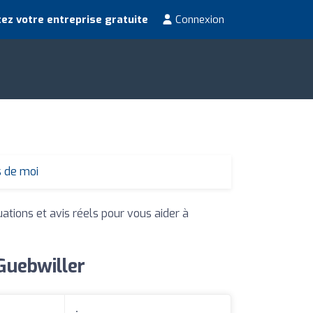
ez votre entreprise gratuite
Connexion
s de moi
uations et avis réels pour vous aider à
Guebwiller
: