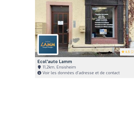
4.5
(2
Ecol'auto Lamm
11,2km, Ensisheim
Voir les données d'adresse et de contact