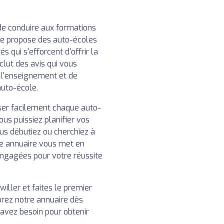
de conduire aux formations
re propose des auto-écoles
 qui s'efforcent d'offrir la
clut des avis qui vous
e l'enseignement et de
auto-école.
iser facilement chaque auto-
ous puissiez planifier vos
us débutiez ou cherchiez à
e annuaire vous met en
engagées pour votre réussite
iller et faites le premier
orez notre annuaire dès
 avez besoin pour obtenir