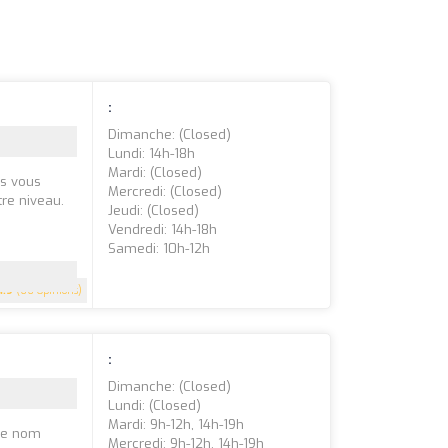
:
Dimanche: (closed)
Lundi: 14h-18h
Mardi: (closed)
us vous
Mercredi: (closed)
tre niveau.
Jeudi: (closed)
Vendredi: 14h-18h
Samedi: 10h-12h
4.9
(66 Opinions)
:
Dimanche: (closed)
Lundi: (closed)
Mardi: 9h-12h, 14h-19h
 le nom
Mercredi: 9h-12h, 14h-19h