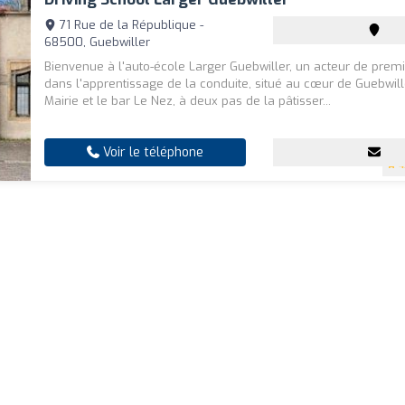
71 Rue de la République -
68500, Guebwiller
Bienvenue à l'auto-école Larger Guebwiller, un acteur de prem
dans l'apprentissage de la conduite, situé au cœur de Guebwill
Mairie et le bar Le Nez, à deux pas de la pâtisser...
Voir le téléphone
4