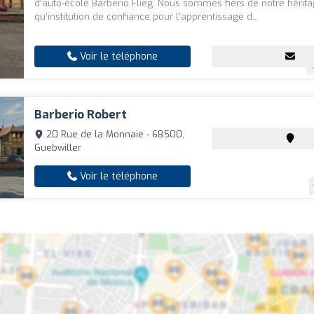
d’auto-école Barberio Flieg. Nous sommes fiers de notre hérita
qu’institution de confiance pour l’apprentissage d...
Voir le téléphone
Barberio Robert
20 Rue de la Monnaie - 68500,
Guebwiller
Voir le téléphone