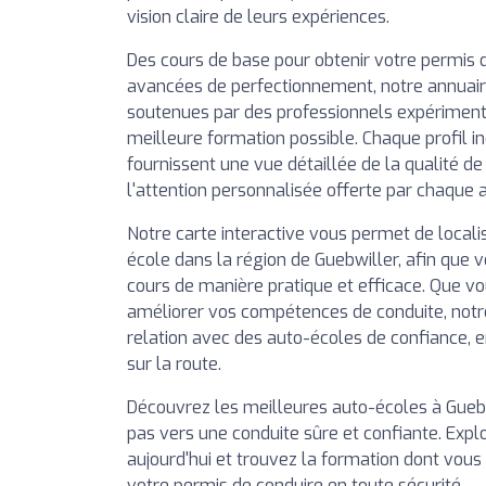
vision claire de leurs expériences.
Des cours de base pour obtenir votre permis 
avancées de perfectionnement, notre annuai
soutenues par des professionnels expérimentés
meilleure formation possible. Chaque profil in
fournissent une vue détaillée de la qualité d
l'attention personnalisée offerte par chaque 
Notre carte interactive vous permet de local
école dans la région de Guebwiller, afin que v
cours de manière pratique et efficace. Que vo
améliorer vos compétences de conduite, notr
relation avec des auto-écoles de confiance, 
sur la route.
Découvrez les meilleures auto-écoles à Guebw
pas vers une conduite sûre et confiante. Expl
aujourd'hui et trouvez la formation dont vous
votre permis de conduire en toute sécurité.