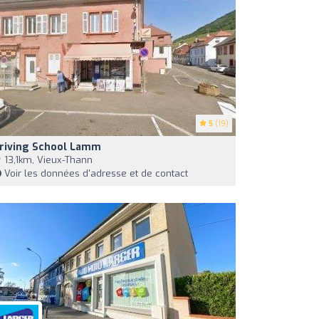
5
(19)
riving School Lamm
13,1km, Vieux-Thann
Voir les données d'adresse et de contact