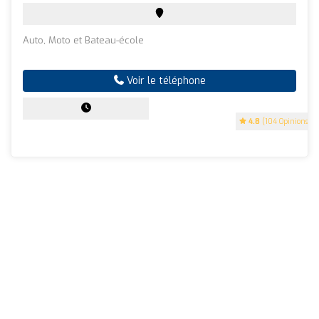
Auto, Moto et Bateau-école
Voir le téléphone
4.8
(104 Opinions)