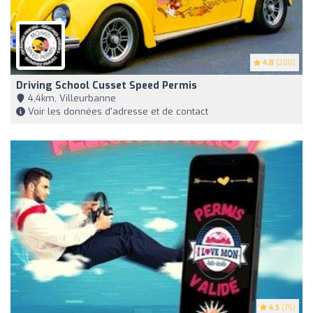
4.8
(200)
Driving School Cusset Speed Permis
4,4km, Villeurbanne
Voir les données d'adresse et de contact
4.5
(75)