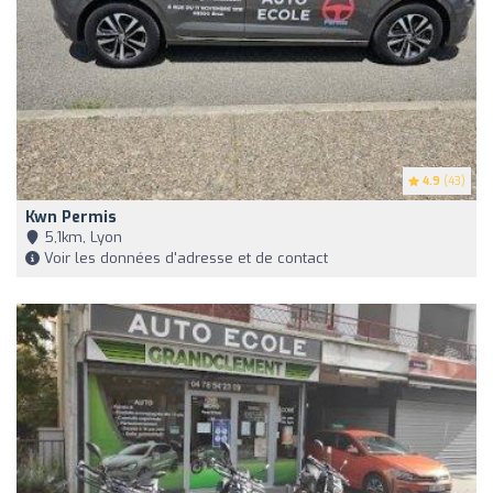
4.9
(43)
Kwn Permis
5,1km, Lyon
Voir les données d'adresse et de contact