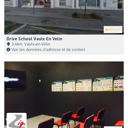
4.7
(123)
Drive School Vaulx En Velin
3,4km, Vaulx-en-Velin
Voir les données d'adresse et de contact