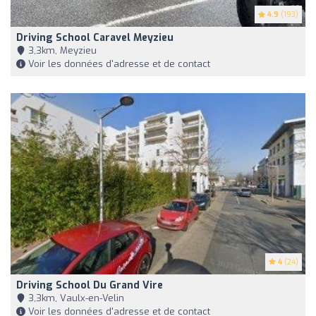
4.9
(193)
Driving School Caravel Meyzieu
3,3km, Meyzieu
Voir les données d'adresse et de contact
4
(24)
Driving School Du Grand Vire
3,3km, Vaulx-en-Velin
Voir les données d'adresse et de contact