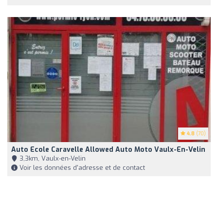
4.8
(70)
Auto Ecole Caravelle Allowed Auto Moto Vaulx-En-Velin
3,3km, Vaulx-en-Velin
Voir les données d'adresse et de contact