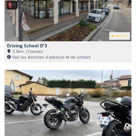
4.8
(108)
Driving School D'3
3,3km, Chassieu
Voir les données d'adresse et de contact