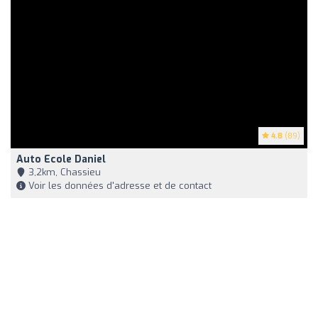
4.8
(89)
Auto Ecole Daniel
3,2km, Chassieu
Voir les données d'adresse et de contact