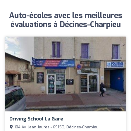
Auto-écoles avec les meilleures
évaluations à Décines-Charpieu
Driving School La Gare
184 Av. Jean Jaurès - 69150, Décines-Charpieu