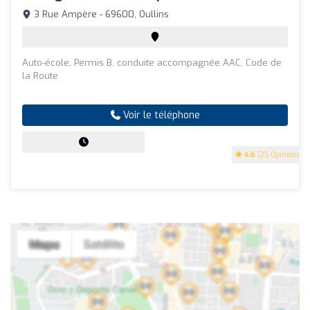
3 Rue Ampère - 69600, Oullins
Auto-école, Permis B, conduite accompagnée AAC, Code de
la Route
Voir le téléphone
4.6
(25 Opinions)