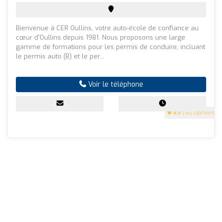
Bienvenue à CER Oullins, votre auto-école de confiance au
cœur d'Oullins depuis 1981. Nous proposons une large
gamme de formations pour les permis de conduire, incluant
le permis auto (B) et le per...
Voir le téléphone
4.3
(162 Opinions)