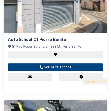
Auto School Of Pierre Bénite
81 Rue Roger Salengro - 69310, Pierre-Bénite
Voir le téléphone
4.7
(113 Opinions)