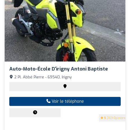
Auto-Moto-École D'irigny Antoni Baptiste
2 Pl. Abbé Pierre - 69540, Irigny
Voir le téléphone
5
(103 Opinions)