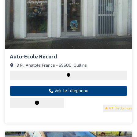
Auto-Ecole Record
13 Pl. Anatole France - 69600, Oullins
Voir le téléphone
4.7
(74 Opinions)