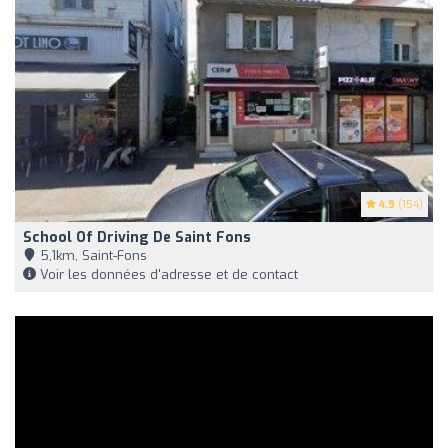
4.9
(154)
School Of Driving De Saint Fons
5,1km, Saint-Fons
Voir les données d'adresse et de contact