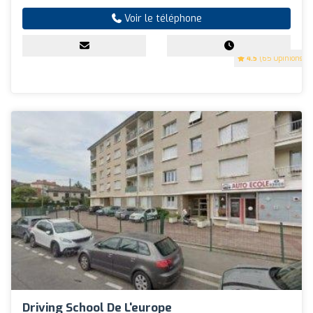
Voir le téléphone
4.5
(65 Opinions)
Driving School De L'europe