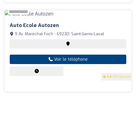
Auto Ecole Autozen
9 Av. Maréchal Foch - 69230, Saint-Genis-Laval
Voir le téléphone
4.6
(89 Opinions)