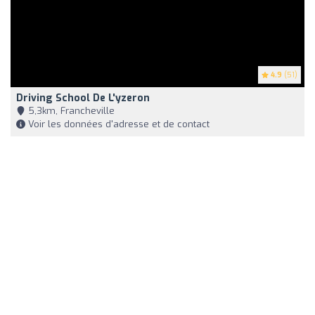
4.9
(51)
Driving School De L'yzeron
5,3km, Francheville
Voir les données d'adresse et de contact