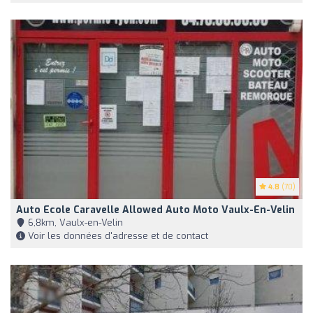
4.8
(70)
Auto Ecole Caravelle Allowed Auto Moto Vaulx-En-Velin
6,8km, Vaulx-en-Velin
Voir les données d'adresse et de contact