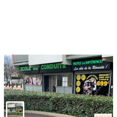
4.7
(100)