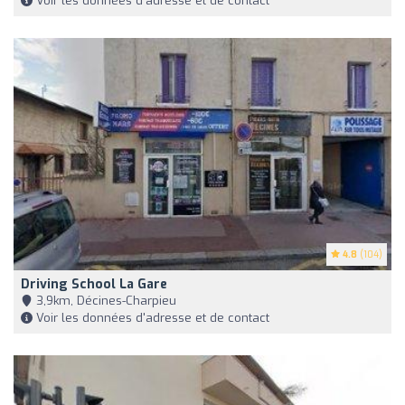
Voir les données d'adresse et de contact
4.8
(104)
Driving School La Gare
3,9km, Décines-Charpieu
Voir les données d'adresse et de contact