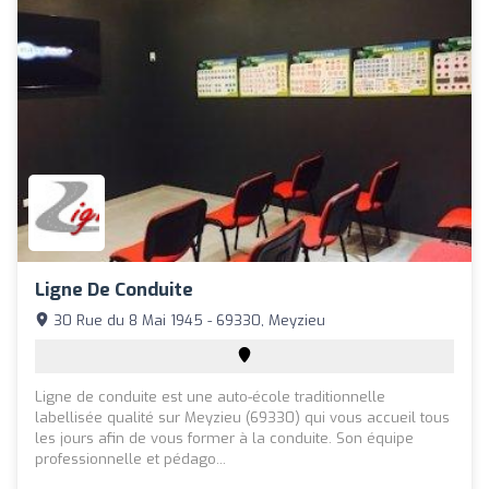
Ligne De Conduite
30 Rue du 8 Mai 1945 - 69330, Meyzieu
Ligne de conduite est une auto-école traditionnelle
labellisée qualité sur Meyzieu (69330) qui vous accueil tous
les jours afin de vous former à la conduite. Son équipe
professionnelle et pédago...