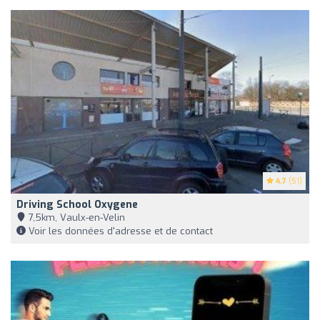
4.7
(51)
Driving School Oxygene
7,5km, Vaulx-en-Velin
Voir les données d'adresse et de contact