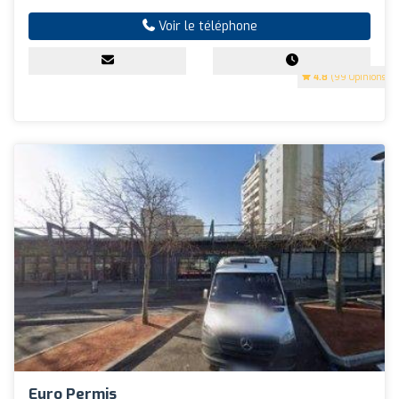
Voir le téléphone
4.8
(99 Opinions)
Euro Permis