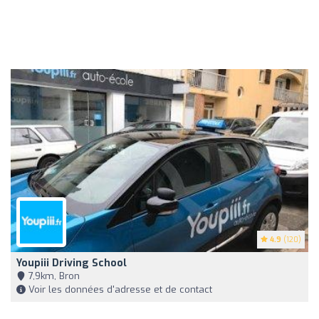
4.9
(120)
Youpiii Driving School
7,9km, Bron
Voir les données d'adresse et de contact