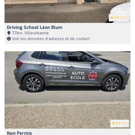
4.9
(162)
Driving School Léon Blum
7,7km, Villeurbanne
Voir les données d'adresse et de contact
4.9
(43)
Kwn Permis