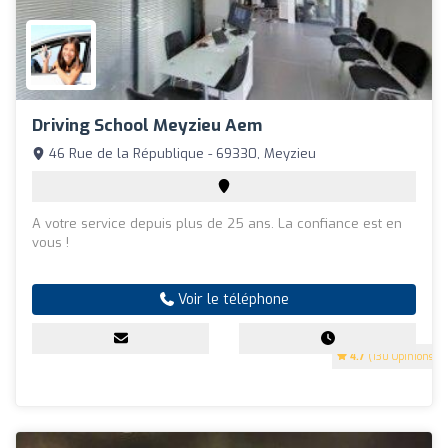
Driving School Meyzieu Aem
46 Rue de la République - 69330, Meyzieu
A votre service depuis plus de 25 ans. La confiance est en
vous !
Voir le téléphone
4.7
(130 Opinions)