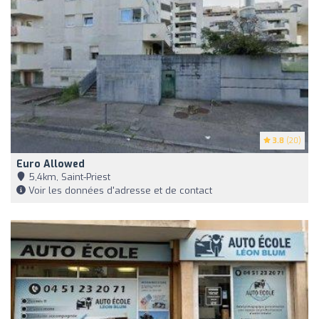
3.8
(20)
Euro Allowed
5,4km, Saint-Priest
Voir les données d'adresse et de contact