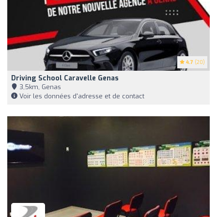
4.7
(20)
Driving School Caravelle Genas
3,5km, Genas
Voir les données d'adresse et de contact