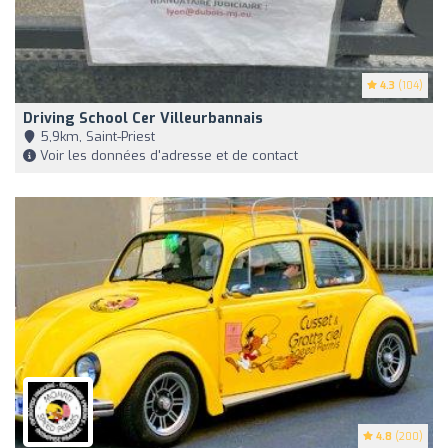
4.3
(104)
Driving School Cer Villeurbannais
5,9km, Saint-Priest
Voir les données d'adresse et de contact
4.8
(200)