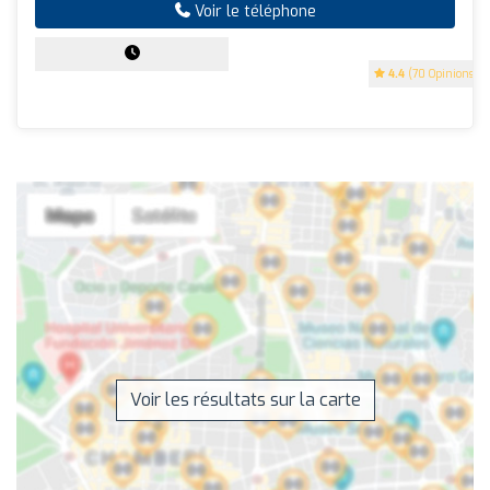
Voir le téléphone
4.4
(70 Opinions)
Voir les résultats sur la carte