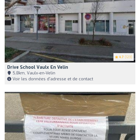
4.7
(123)
Drive School Vaulx En Velin
5,8km, Vaulx-en-Velin
Voir les données d'adresse et de contact