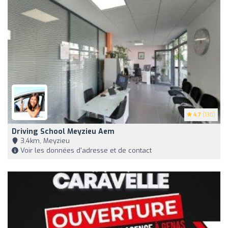
4.7
(130)
Driving School Meyzieu Aem
3,4km, Meyzieu
Voir les données d'adresse et de contact