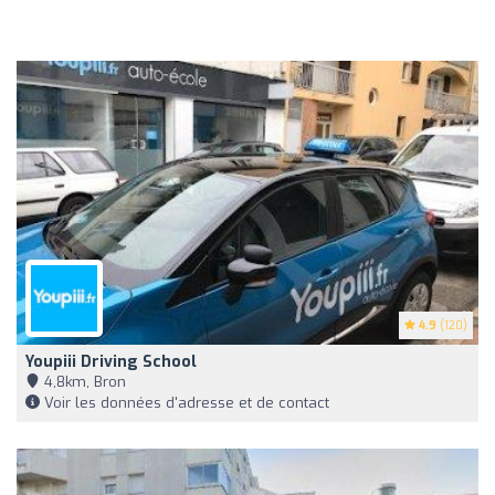
4.9
(120)
Youpiii Driving School
4,8km, Bron
Voir les données d'adresse et de contact