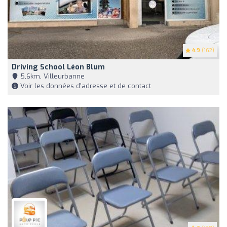
4.9
(162)
Driving School Léon Blum
5,6km, Villeurbanne
Voir les données d'adresse et de contact