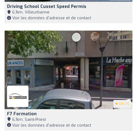
Driving School Cusset Speed Permis
6,1km, Villeurbanne
Voir les données d'adresse et de contact
3.5
(11)
F7 Formation
6,1km, Saint-Priest
Voir les données d'adresse et de contact