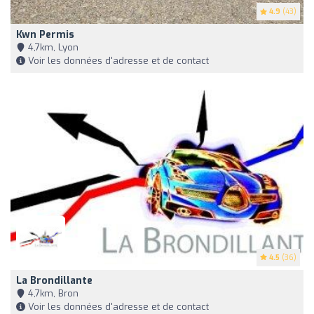
4.9
(43)
Kwn Permis
4,7km, Lyon
Voir les données d'adresse et de contact
4.5
(36)
La Brondillante
4,7km, Bron
Voir les données d'adresse et de contact