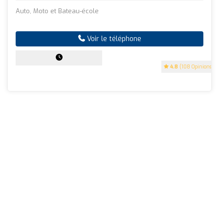
Auto, Moto et Bateau-école
Voir le téléphone
4.8
(108 Opinions)