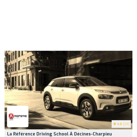
4.6
(29)
La Référence Driving School À Décines-Charpieu