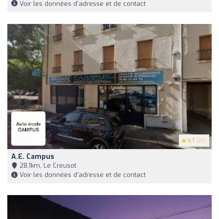
Voir les données d'adresse et de contact
4.7
(26)
A.e. Campus
28,1km, Le Creusot
Voir les données d'adresse et de contact