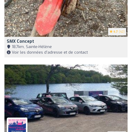
4.7
(42)
SMX Concept
18,7km, Sainte-Hélène
Voir les données d'adresse et de contact