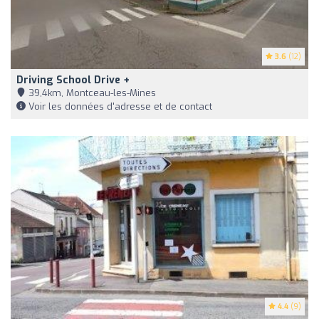
3.6
(12)
Driving School Drive +
39,4km, Montceau-les-Mines
Voir les données d'adresse et de contact
4.4
(9)