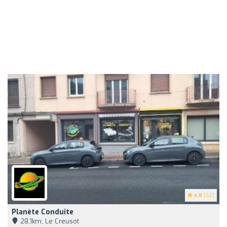
4.8
(62)
Planète Conduite
28,1km, Le Creusot