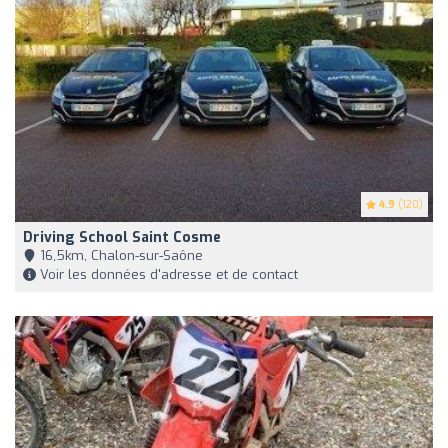
4.9
(120)
Driving School Saint Cosme
16,5km, Chalon-sur-Saône
Voir les données d'adresse et de contact