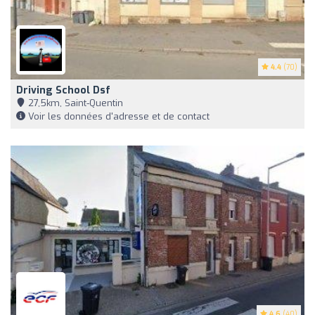
4.4
(70)
Driving School Dsf
27,5km, Saint-Quentin
Voir les données d'adresse et de contact
4.6
(40)