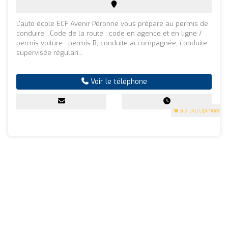
L'auto école ECF Avenir Péronne vous prépare au permis de
conduire : Code de la route : code en agence et en ligne /
permis voiture : permis B, conduite accompagnée, conduite
supervisée régulari...
Voir le téléphone
3.7
(40 Opinions)