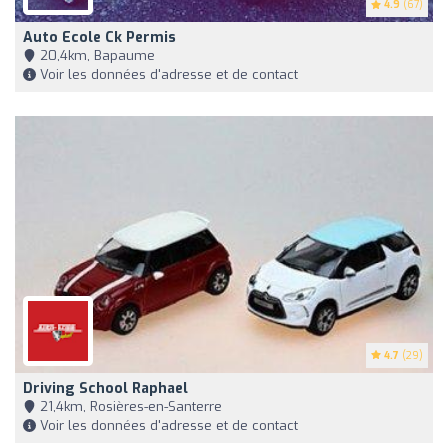
4.9
(67)
Auto Ecole Ck Permis
20,4km, Bapaume
Voir les données d'adresse et de contact
4.7
(29)
Driving School Raphael
21,4km, Rosières-en-Santerre
Voir les données d'adresse et de contact