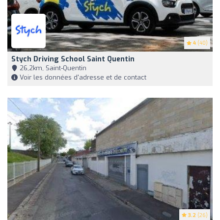
4
(40)
Stych Driving School Saint Quentin
26,2km, Saint-Quentin
Voir les données d'adresse et de contact
3.2
(26)