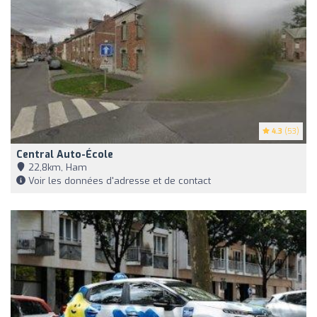
4.3
(53)
Central Auto-École
22,8km, Ham
Voir les données d'adresse et de contact