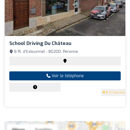
School Driving Du Château
8 Pl. d'Estourmel - 80200, Péronne
Voir le téléphone
5
(13 Opinions)