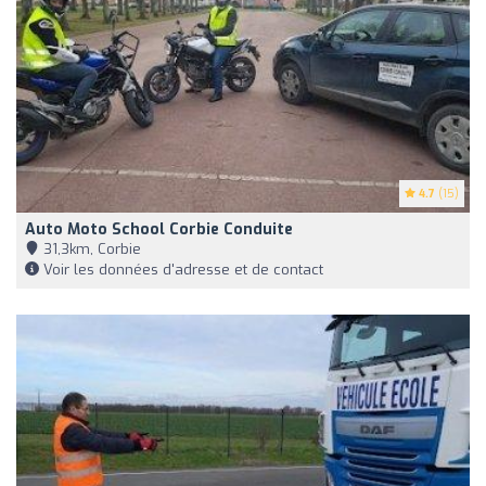
4.7
(15)
Auto Moto School Corbie Conduite
31,3km, Corbie
Voir les données d'adresse et de contact