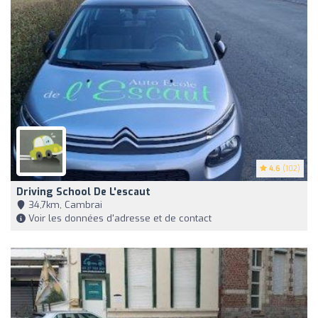
4.6
(102)
Driving School De L'escaut
34,7km, Cambrai
Voir les données d'adresse et de contact