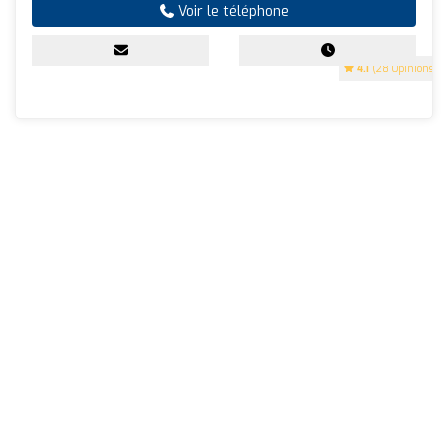
Voir le téléphone
4.1
(28 Opinions)