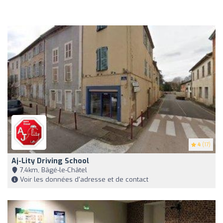
4
(17)
Aj-Lity Driving School
7,4km, Bâgé-le-Châtel
Voir les données d'adresse et de contact