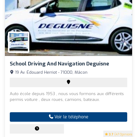
School Driving And Navigation Deguisne
19 Av. Édouard Herriot - 71000, Mâcon
Auto école depuis 1953 , nous vous formons aux différents
permis voiture , deux roues, camions, bateaux.
Voir le téléphone
3.7
(47 Opinions)