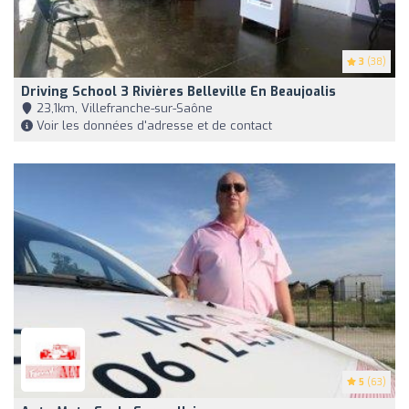
3
(38)
Driving School 3 Rivières Belleville En Beaujoalis
23,1km, Villefranche-sur-Saône
Voir les données d'adresse et de contact
5
(63)