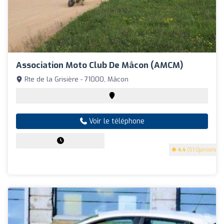
Association Moto Club De Mâcon (AMCM)
Rte de la Grisière - 71000, Mâcon
Voir le téléphone
4.4
(51 Opinions)