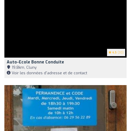
4.5
(30)
Auto-Ecole Bonne Conduite
19,8km, Cluny
Voir les données d'adresse et de contact