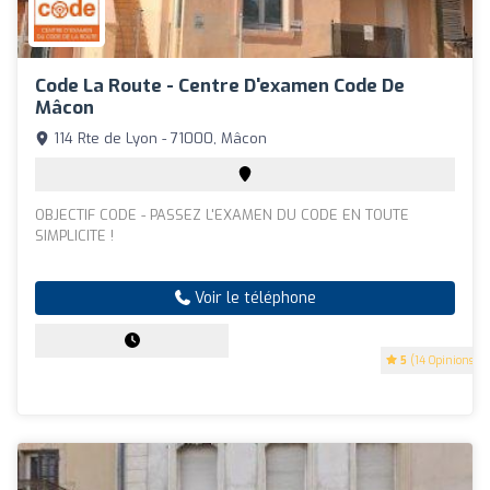
Code La Route - Centre D'examen Code De
Mâcon
114 Rte de Lyon - 71000, Mâcon
OBJECTIF CODE - PASSEZ L'EXAMEN DU CODE EN TOUTE
SIMPLICITE !
Voir le téléphone
5
(14 Opinions)