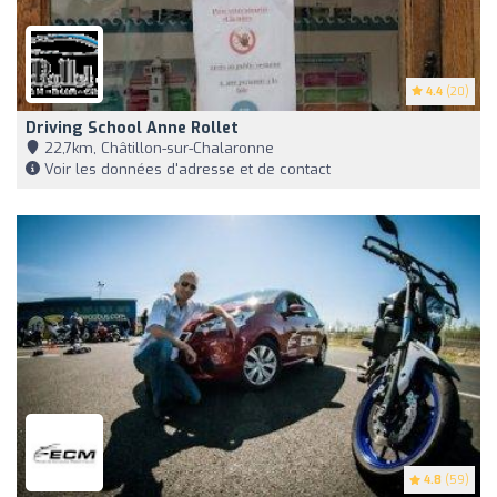
4.4
(20)
Driving School Anne Rollet
22,7km, Châtillon-sur-Chalaronne
Voir les données d'adresse et de contact
4.8
(59)