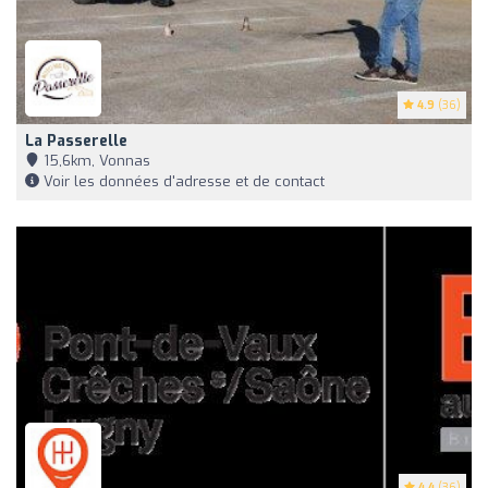
4.9
(36)
La Passerelle
15,6km, Vonnas
Voir les données d'adresse et de contact
4.4
(36)