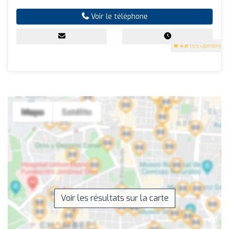
Voir le téléphone
4.8
(55 Opinions)
Voir les résultats sur la carte