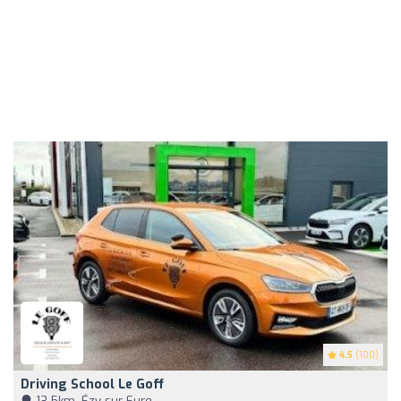
4.5
(100)
Driving School Le Goff
13,5km, Ézy-sur-Eure