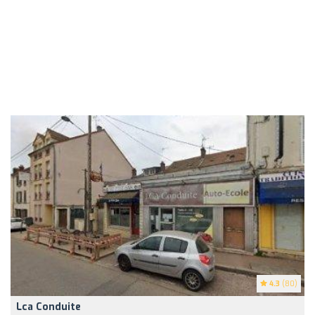
4.3
(80)
Lca Conduite