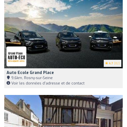
4.7
(82)
Auto Ecole Grand Place
9,6km, Rosny-sur-Seine
Voir les données d'adresse et de contact