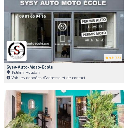
4.9
(68)
Sysy-Auto-Moto-Ecole
14,6km, Houdan
Voir les données d'adresse et de contact