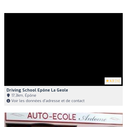
4.3
(14)
Driving School Epône La Geole
17,3km, Épône
Voir les données d'adresse et de contact