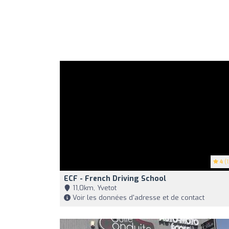
4
(1
ECF - French Driving School
11,0km, Yvetot
Voir les données d'adresse et de contact