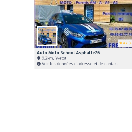
4.7
(4
Auto Moto School Asphalte76
9,2km, Yvetot
Voir les données d'adresse et de contact