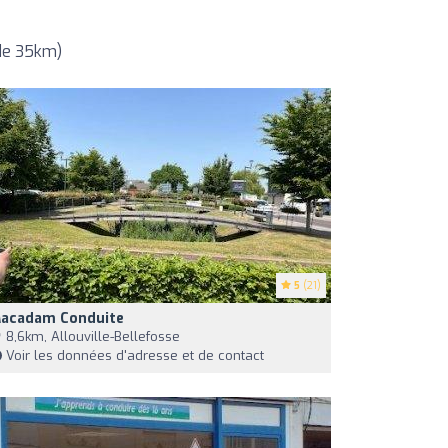
 de 35km)
5
(21)
acadam Conduite
8,6km, Allouville-Bellefosse
Voir les données d'adresse et de contact