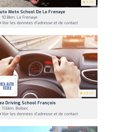
5
(73)
uto Moto School De La Frenaye
10,8km, La Frenaye
Voir les données d'adresse et de contact
4.9
(21)
ea Driving School François
11,6km, Bolbec
Voir les données d'adresse et de contact