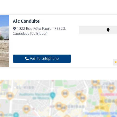
Alc Conduite
1022 Rue Félix Faure - 76320,
Caudebec-lès-Elbeuf
Voir le téléphone