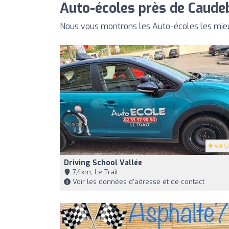
Auto-écoles près de Caude
Nous vous montrons les Auto-écoles les mie
4.4
(2
Driving School Vallée
7,4km, Le Trait
Voir les données d'adresse et de contact