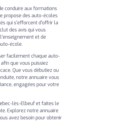
de conduire aux formations
re propose des auto-écoles
 qui s'efforcent d'offrir la
clut des avis qui vous
e l'enseignement et de
auto-école.
iser facilement chaque auto-
 afin que vous puissiez
ficace. Que vous débutiez ou
nduite, notre annuaire vous
fiance, engagées pour votre
bec-lès-Elbeuf et faites le
te. Explorez notre annuaire
vous avez besoin pour obtenir