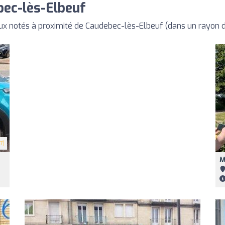
bec-lès-Elbeuf
ux notés à proximité de Caudebec-lès-Elbeuf (dans un rayon
7)
M