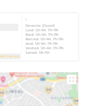
:
Dimanche: (closed)
Lundi: 12h-14h, 17h-19h
Mardi: 12h-14h, 17h-19h
Mercredi: 12h-14h, 17h-19h
Jeudi: 12h-14h, 17h-19h
Vendredi: 12h-14h, 17h-19h
Samedi: 13h-15h
4.9
(11 Opinions)