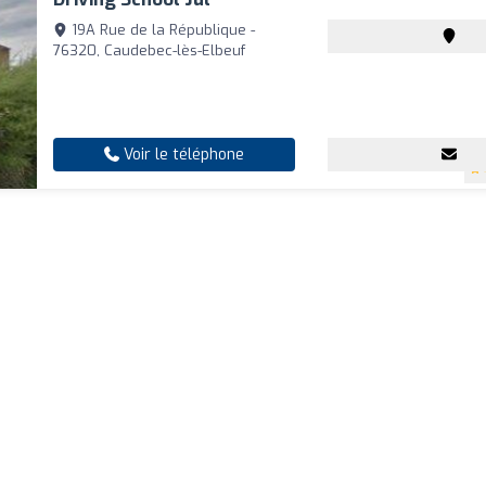
19A Rue de la République -
76320, Caudebec-lès-Elbeuf
Voir le téléphone