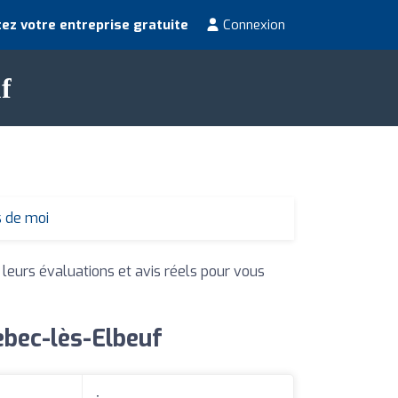
ez votre entreprise gratuite
Connexion
f
s de moi
 leurs évaluations et avis réels pour vous
ebec-lès-Elbeuf
: