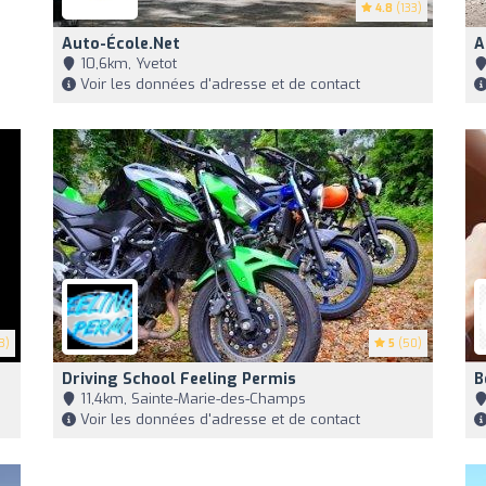
4.8
(133)
Auto-École.net
A
10,6km, Yvetot
Voir les données d'adresse et de contact
3)
5
(50)
Driving School Feeling Permis
B
11,4km, Sainte-Marie-des-Champs
Voir les données d'adresse et de contact