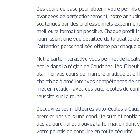
Des cours de base pour obtenir votre permis 
avancées de perfectionnement, notre annuai
soutenues par des professionnels expérimentés
meilleure formation possible. Chaque profil in
fournissent une vue détaillée de la qualité d
l'attention personnalisée offerte par chaque 
Notre carte interactive vous permet de local
école dans la région de Caudebec-lès-Elbeuf,
planifier vos cours de manière pratique et ef
cherchiez à améliorer vos compétences de co
met en relation avec des auto-écoles de con
réussite sur la route.
Découvrez les meilleures auto-écoles à Caude
premier pas vers une conduite sûre et confian
dès aujourd'hui et trouvez la formation dont 
votre permis de conduire en toute sécurité.