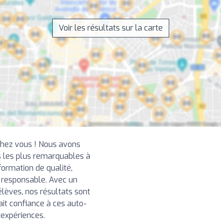
Voir les résultats sur la carte
chez vous ! Nous avons
 les plus remarquables à
ormation de qualité,
t responsable. Avec un
élèves, nos résultats sont
ait confiance à ces auto-
 expériences.