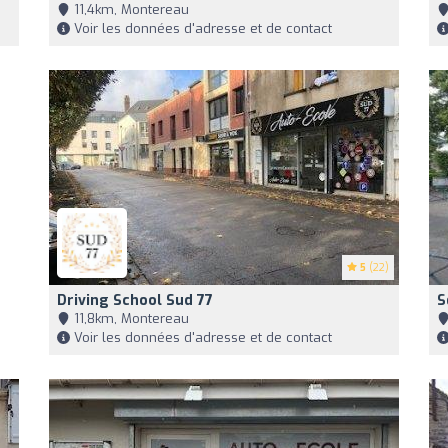
11,4km, Montereau
Voir les données d'adresse et de contact
5
(22)
Driving School Sud 77
S
11,8km, Montereau
Voir les données d'adresse et de contact