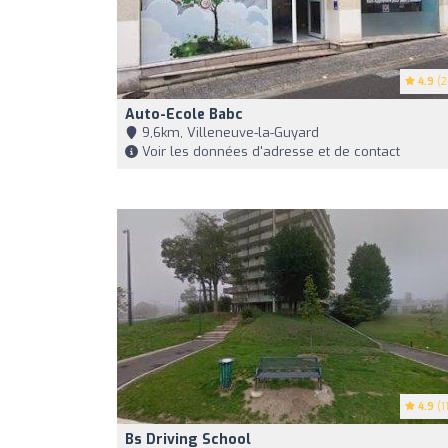
4.9
(2
Auto-Ecole Babc
9,6km, Villeneuve-la-Guyard
Voir les données d'adresse et de contact
4.9
(11
Bs Driving School