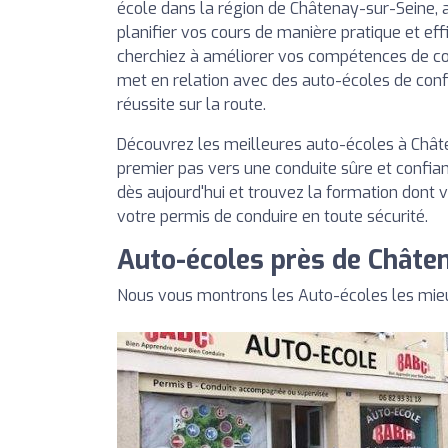
école dans la région de Châtenay-sur-Seine, a
planifier vos cours de manière pratique et ef
cherchiez à améliorer vos compétences de co
met en relation avec des auto-écoles de con
réussite sur la route.
Découvrez les meilleures auto-écoles à Châte
premier pas vers une conduite sûre et confian
dès aujourd'hui et trouvez la formation dont 
votre permis de conduire en toute sécurité.
Auto-écoles près de Châte
Nous vous montrons les Auto-écoles les mie