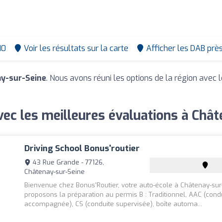
10
Voir les résultats sur la carte
Afficher les DAB prè
ay-sur-Seine
. Nous avons réuni les options de la région avec 
ec les meilleures évaluations à Châ
Driving School Bonus'routier
43 Rue Grande - 77126,
Châtenay-sur-Seine
Bienvenue chez Bonus'Routier, votre auto-école à Châtenay-sur
proposons la préparation au permis B : Traditionnel, AAC (cond
accompagnée), CS (conduite supervisée), boîte automa...