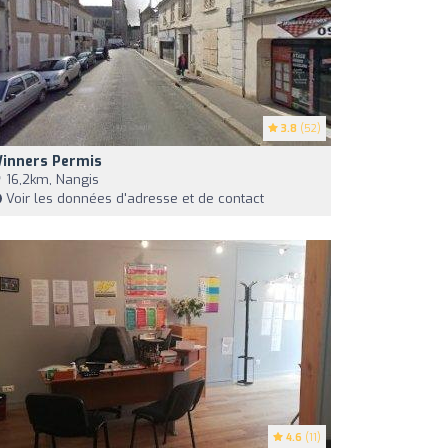
3.8
(52)
inners Permis
16,2km, Nangis
Voir les données d'adresse et de contact
4.6
(11)