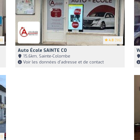
9)
4.8
(96)
Auto École SAINTE CO
W
15,6km, Sainte-Colombe
Voir les données d'adresse et de contact
1)