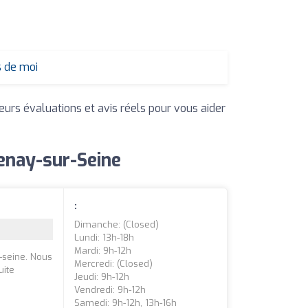
s de moi
leurs évaluations et avis réels pour vous aider
tenay-sur-Seine
:
Dimanche: (closed)
Lundi: 13h-18h
Mardi: 9h-12h
-seine. Nous
Mercredi: (closed)
uite
Jeudi: 9h-12h
Vendredi: 9h-12h
Samedi: 9h-12h, 13h-16h