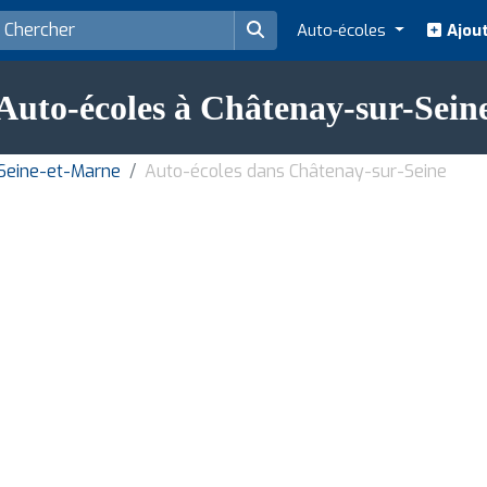
Auto-écoles
Ajout
Auto-écoles à Châtenay-sur-Sein
Seine-et-Marne
Auto-écoles dans Châtenay-sur-Seine