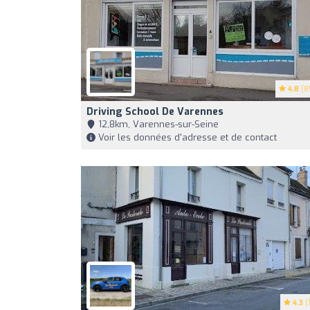
4.8
(8
Driving School De Varennes
12,8km, Varennes-sur-Seine
Voir les données d'adresse et de contact
4.3
(1