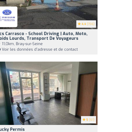
4.4
(156)
cs Carrasco - School Driving | Auto, Moto,
oids Lourds, Transport De Voyageurs
11,0km, Bray-sur-Seine
Voir les données d'adresse et de contact
5
(61)
ucky Permis