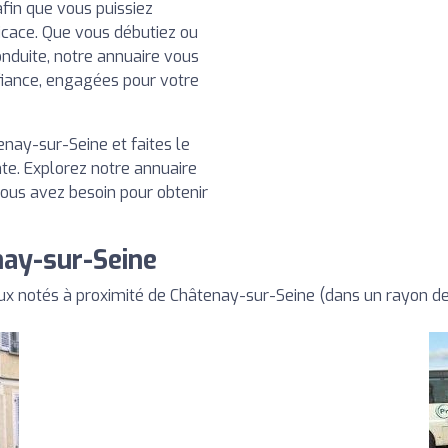
fin que vous puissiez
ficace. Que vous débutiez ou
nduite, notre annuaire vous
fiance, engagées pour votre
nay-sur-Seine et faites le
te. Explorez notre annuaire
vous avez besoin pour obtenir
nay-sur-Seine
ux notés à proximité de Châtenay-sur-Seine (dans un rayon d