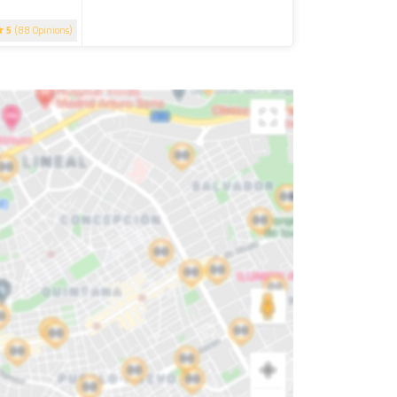
5
(88 Opinions)