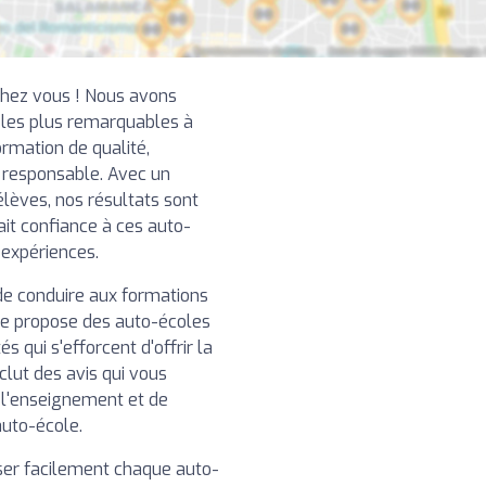
chez vous ! Nous avons
 les plus remarquables à
rmation de qualité,
t responsable. Avec un
élèves, nos résultats sont
ait confiance à ces auto-
 expériences.
de conduire aux formations
re propose des auto-écoles
 qui s'efforcent d'offrir la
clut des avis qui vous
e l'enseignement et de
auto-école.
iser facilement chaque auto-