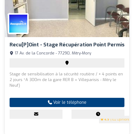
Recu[P]Oint - Stage Récupération Point Permis
17 Av. de la Concorde - 77290, Mitry-Mory
Stage de sensibilisation à la sécurité routière / + 4 points en
2 jours *A 300m de la gare RER B « Villeparisis - Mitry le
Neuf)
Voir le téléphone
4.9
(102 Opinions)