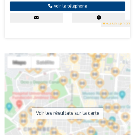
Voir le téléphone
4.2
(29 Opinions)
Voir les résultats sur la carte