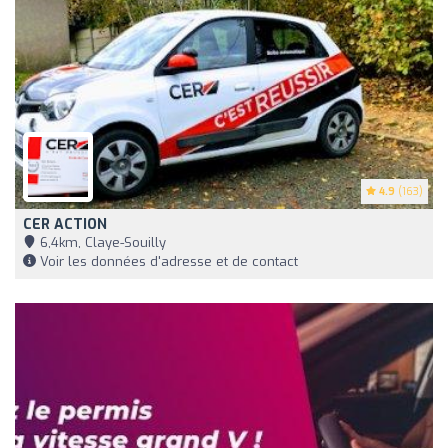
4.9
(163)
CER ACTION
6,4km, Claye-Souilly
Voir les données d'adresse et de contact