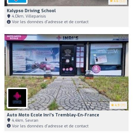
4.6
(53)
Kalypso Driving School
4,0km, Villeparisis
Voir les données d'adresse et de contact
4.9
(71)
Auto Moto Ecole Inri's Tremblay-En-France
4,4km, Sevran
Voir les données d'adresse et de contact