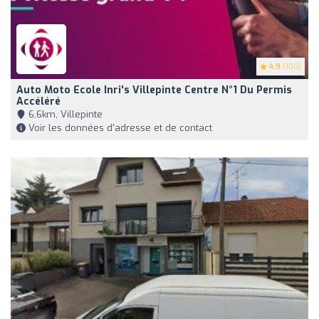
4.9
(100)
Auto Moto Ecole Inri's Villepinte Centre N°1 Du Permis
Accéléré
6,6km, Villepinte
Voir les données d'adresse et de contact