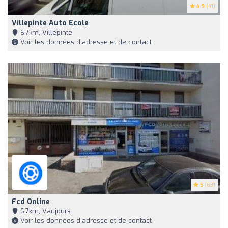
4.9
(41)
Villepinte Auto Ecole
6,7km, Villepinte
Voir les données d'adresse et de contact
5
(63)
Fcd Online
6,7km, Vaujours
Voir les données d'adresse et de contact