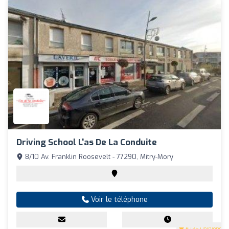
Driving School L'as De La Conduite
8/10 Av. Franklin Roosevelt - 77290, Mitry-Mory
Voir le téléphone
4
(36 Opinions)