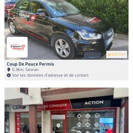
4.9
(200)
Coup De Pouce Permis
5,3km, Sevran
Voir les données d'adresse et de contact