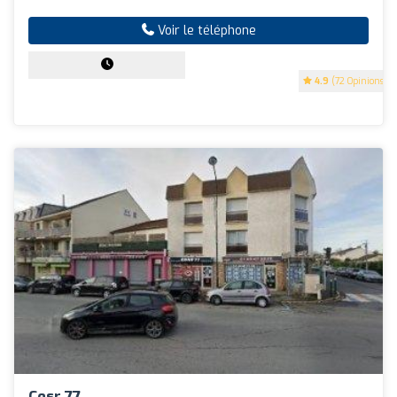
Voir le téléphone
4.9
(72 Opinions)
Cesr 77