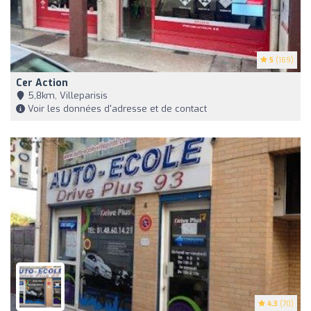
5
(169)
Cer Action
5,8km, Villeparisis
Voir les données d'adresse et de contact
4.3
(70)