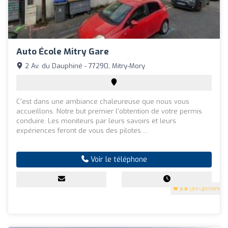
Auto École Mitry Gare
2 Av. du Dauphiné - 77290, Mitry-Mory
C'est dans une ambiance chaleureuse que nous vous
accueillons. Notre but premier l'obtention de votre permis
conduire. Les moniteurs par leurs savoirs et leurs
expériences feront de vous des pilotes ...
Voir le téléphone
3.8
(84 Opinions)