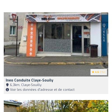
4.6
(132)
Ineo Conduite Claye-Souily
6,3km, Claye-Souilly
Voir les données d'adresse et de contact