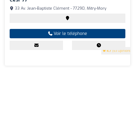
33 Av. Jean-Baptiste Clément - 77290, Mitry-Mory
Voir le téléphone
4.7
(63 Opinions)