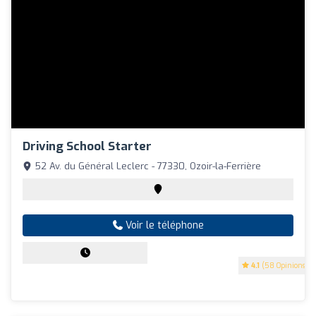
Driving School Starter
52 Av. du Général Leclerc - 77330, Ozoir-la-Ferrière
Voir le téléphone
4.1
(58 Opinions)