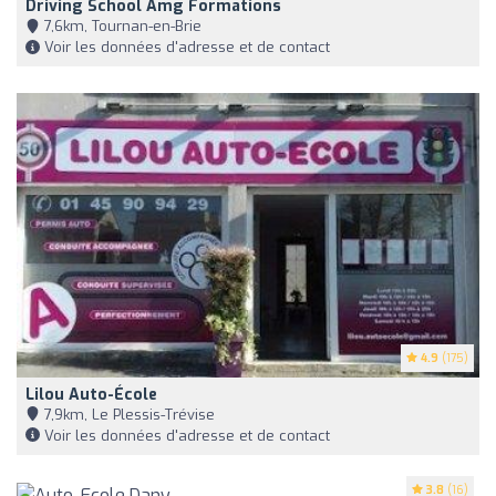
Driving School Amg Formations
7,6km, Tournan-en-Brie
Voir les données d'adresse et de contact
4.9
(175)
Lilou Auto-École
7,9km, Le Plessis-Trévise
Voir les données d'adresse et de contact
3.8
(16)