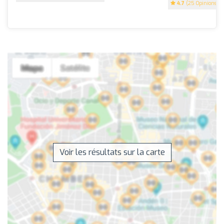
4.7
(25 Opinions)
Voir les résultats sur la carte