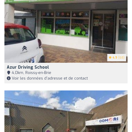
4.9
(68)
Azur Driving School
4,0km, Roissy-en-Brie
Voir les données d'adresse et de contact