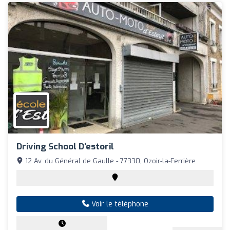
Driving School D'estoril
12 Av. du Général de Gaulle - 77330, Ozoir-la-Ferrière
Voir le téléphone