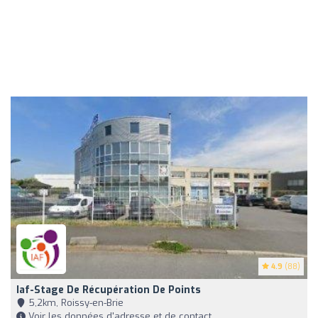
4.9
(88)
Iaf-Stage De Récupération De Points
5,2km, Roissy-en-Brie
Voir les données d'adresse et de contact