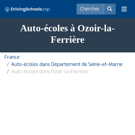
Auto-écoles à Ozoir-la-
Ferrière
France
Auto-écoles dans Département de Seine-et-Marne
Auto-écoles dans Ozoir-la-Ferrière