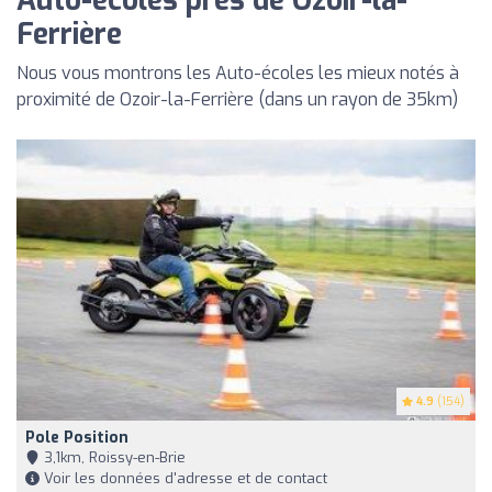
Auto-écoles près de Ozoir-la-
Ferrière
Nous vous montrons les Auto-écoles les mieux notés à
proximité de Ozoir-la-Ferrière (dans un rayon de 35km)
4.9
(154)
Pole Position
3,1km, Roissy-en-Brie
Voir les données d'adresse et de contact