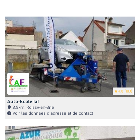
4.8
(103)
Auto-Ecole Iaf
3,9km, Roissy-en-Brie
Voir les données d'adresse et de contact