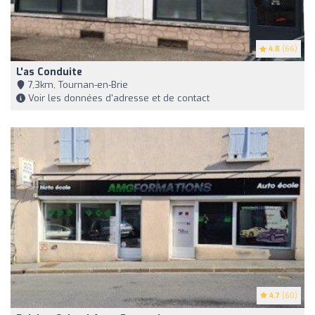
4.8
(66)
L'as Conduite
7,3km, Tournan-en-Brie
Voir les données d'adresse et de contact
4.7
(60)