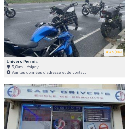
4.5
(104)
Univers Permis
5,6km, Lésigny
Voir les données d'adresse et de contact