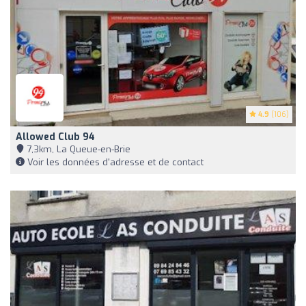
4.9
(106)
Allowed Club 94
7,3km, La Queue-en-Brie
Voir les données d'adresse et de contact