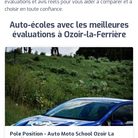
évaluations et avis réels pour vous aider à comparer et à
choisir en toute confiance.
Auto-écoles avec les meilleures
évaluations à Ozoir-la-Ferrière
Pole Position - Auto Moto School Ozoir La