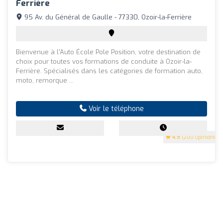
Ferrière
95 Av. du Général de Gaulle - 77330, Ozoir-la-Ferrière
Bienvenue à l'Auto École Pole Position, votre destination de
choix pour toutes vos formations de conduite à Ozoir-la-
Ferrière. Spécialisés dans les catégories de formation auto,
moto, remorque ...
Voir le téléphone
4.9
(200 Opinions)