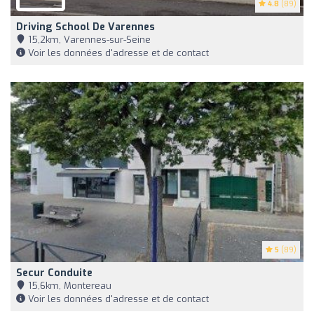
4.8
(89)
Driving School De Varennes
15,2km, Varennes-sur-Seine
Voir les données d'adresse et de contact
5
(89)
Secur Conduite
15,6km, Montereau
Voir les données d'adresse et de contact