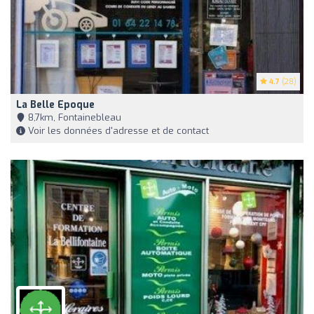
4.7
(28)
La Belle Epoque
8,7km, Fontainebleau
Voir les données d'adresse et de contact