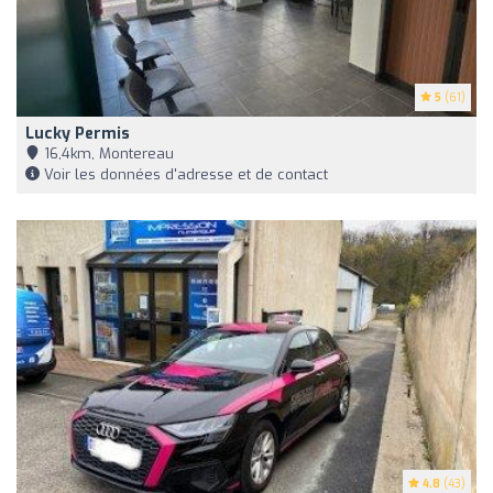
5
(61)
Lucky Permis
16,4km, Montereau
Voir les données d'adresse et de contact
4.8
(43)