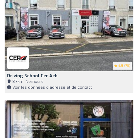
4.9
(70)
Driving School Cer Aeb
8,7km, Nemours
Voir les données d'adresse et de contact