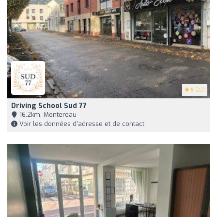
5
(22)
Driving School Sud 77
16,2km, Montereau
Voir les données d'adresse et de contact