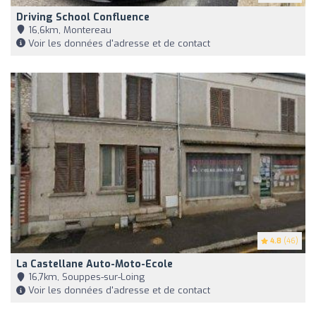
Driving School Confluence
16,6km, Montereau
Voir les données d'adresse et de contact
4.8
(46)
La Castellane Auto-Moto-Ecole
16,7km, Souppes-sur-Loing
Voir les données d'adresse et de contact