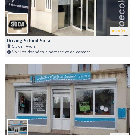
4.3
(60)
Driving School Soca
9,3km, Avon
Voir les données d'adresse et de contact