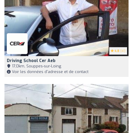
4.8
(41)
Driving School Cer Aeb
17,0km, Souppes-sur-Loing
Voir les données d'adresse et de contact