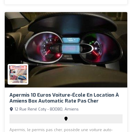
Apermis 10 Euros Voiture-École En Location À
Amiens Box Automatic Rate Pas Cher
12 Rue René Coty - 80080, Amiens
Apermis, le permis pas cher, possède une voiture auto-