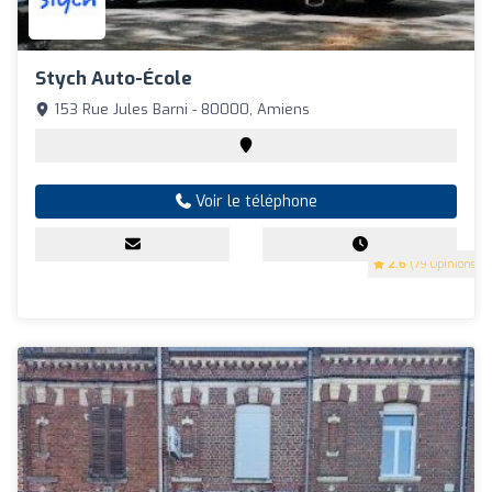
Stych Auto-École
153 Rue Jules Barni - 80000, Amiens
Voir le téléphone
2.6
(79 Opinions)