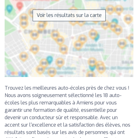
Voir les résultats sur la carte
Trouvez les meilleures auto-écoles près de chez vous !
Nous avons soigneusement sélectionné les 18 auto-
écoles les plus remarquables à Amiens pour vous
garantir une formation de qualité, essentielle pour
devenir un conducteur sûr et responsable. Avec un
accent sur l'excellence et la satisfaction des élèves, nos
résultats sont basés sur les avis de personnes qui ont