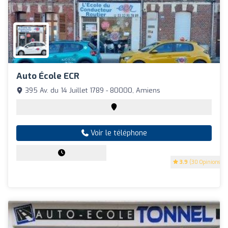
Auto École ECR
395 Av. du 14 Juillet 1789 - 80000, Amiens
Voir le téléphone
3.9
(30 Opinions)