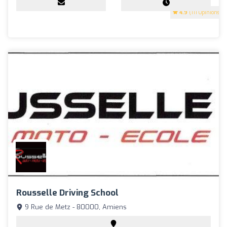
4.9
(111 Opinions)
Rousselle Driving School
9 Rue de Metz - 80000, Amiens