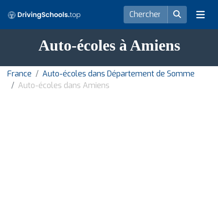
Auto-écoles à Amiens
France
Auto-écoles dans Département de Somme
Auto-écoles dans Amiens