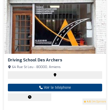
Driving School Des Archers
64 Rue St Leu - 80000, Amiens
Voir le téléphone
4.6
(44 Opinions)