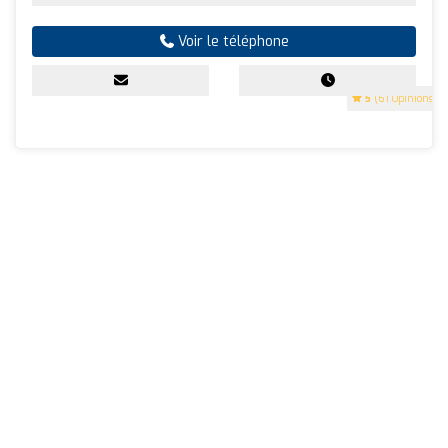
Voir le téléphone
5
(61 Opinions)