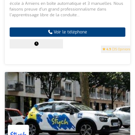
école à Amiens en boîte automatique et 3 manuelles. Nous
faisons preuve d'un grand professionnalisme dans
l'apprentissage libre de la conduite...
Voir le téléphone
4.9
(35 Opinions)