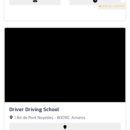
4.9
(62 Opinions)
Driver Driving School
1 Bd de Pont Noyelles - 80090, Amiens