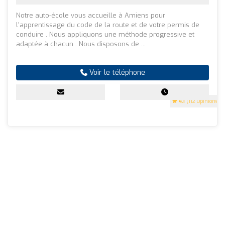
Notre auto-école vous accueille à Amiens pour
l'apprentissage du code de la route et de votre permis de
conduire . Nous appliquons une méthode progressive et
adaptée à chacun . Nous disposons de ...
Voir le téléphone
4.1
(112 Opinions)