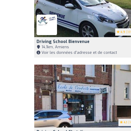
4.9
(18
Driving School Bienvenue
14,1km, Amiens
Voir les données d'adresse et de contact
4.1
(1