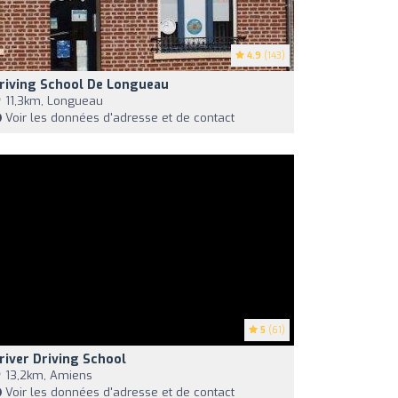
4.9
(143)
riving School De Longueau
11,3km, Longueau
Voir les données d'adresse et de contact
5
(61)
river Driving School
13,2km, Amiens
Voir les données d'adresse et de contact