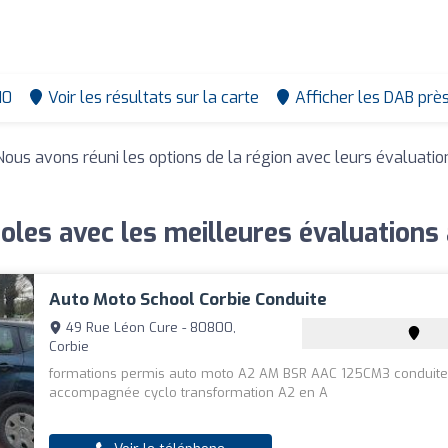
10
Voir les résultats sur la carte
Afficher les DAB prè
 Nous avons réuni les options de la région avec leurs évaluatio
oles avec les meilleures évaluations 
Auto Moto School Corbie Conduite
49 Rue Léon Cure - 80800,
Corbie
formations permis auto moto A2 AM BSR AAC 125CM3 conduit
accompagnée cyclo transformation A2 en A