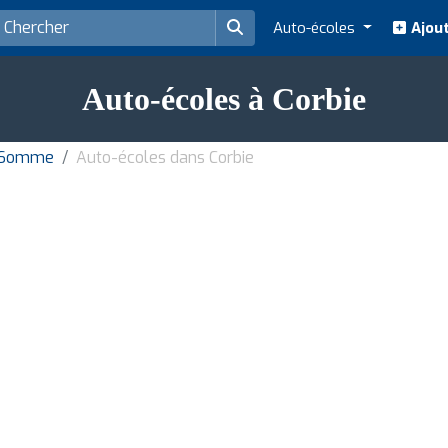
Auto-écoles
Ajout
Auto-écoles à Corbie
e Somme
Auto-écoles dans Corbie