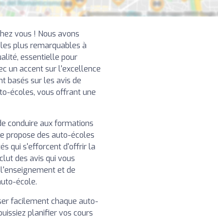
chez vous ! Nous avons
 les plus remarquables à
alité, essentielle pour
ec un accent sur l'excellence
nt basés sur les avis de
uto-écoles, vous offrant une
de conduire aux formations
re propose des auto-écoles
 qui s'efforcent d'offrir la
clut des avis qui vous
e l'enseignement et de
auto-école.
iser facilement chaque auto-
puissiez planifier vos cours