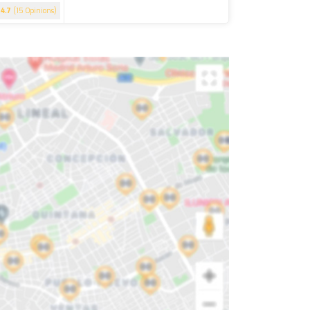
4.7
(15 Opinions)