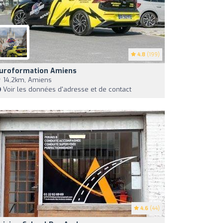
4.8
(199)
uroformation Amiens
14,2km, Amiens
Voir les données d'adresse et de contact
4.6
(44)