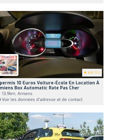
4.9
(35)
permis 10 Euros Voiture-École En Location À
miens Box Automatic Rate Pas Cher
13,9km, Amiens
Voir les données d'adresse et de contact