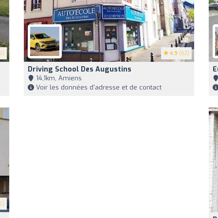
5)
4.9
(62)
Driving School Des Augustins
E
14,1km, Amiens
Voir les données d'adresse et de contact
6)