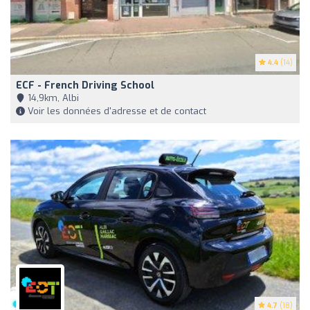
4.4
(14)
ECF - French Driving School
14,9km, Albi
Voir les données d'adresse et de contact
4.7
(18)