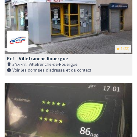
4
(22)
Ecf - Villefranche Rouergue
34,4km, Villefranche-de-Rouergue
Voir les données d'adresse et de contact