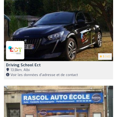
5
(43)
Driving School Ect
13,8km, Albi
Voir les données d'adresse et de contact