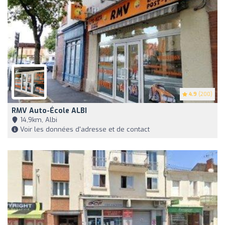
4.9
(200)
RMV Auto-École ALBI
14,9km, Albi
Voir les données d'adresse et de contact