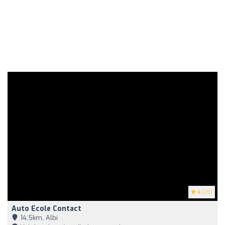
4
(25)
Auto Ecole Contact
14,5km, Albi