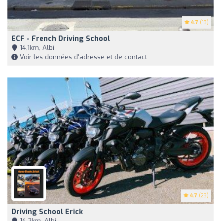
4.7
(13)
ECF - French Driving School
14,1km, Albi
Voir les données d'adresse et de contact
4.7
(23)
Driving School Erick
14,2km, Albi