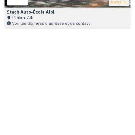
4.8
(104)
Stych Auto-École Albi
14,4km, Albi
Voir les données d'adresse et de contact