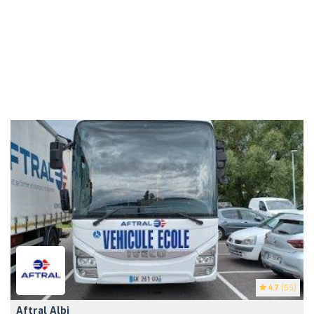
4.7
(55)
Aftral Albi