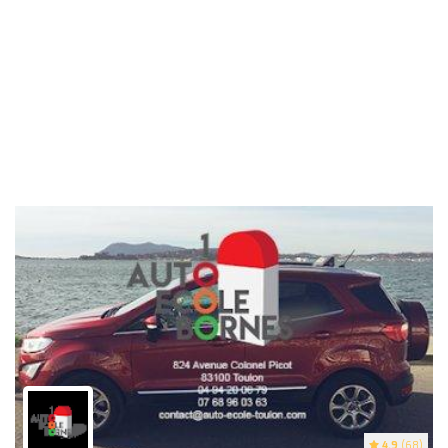
4.9
(68)