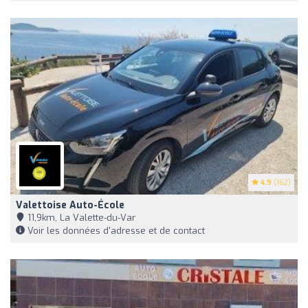
4.9
(162)
Valettoise Auto-École
11,9km, La Valette-du-Var
Voir les données d'adresse et de contact