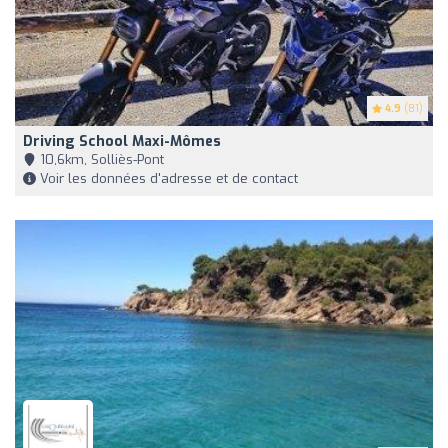
4.9
(81)
Driving School Maxi-Mômes
10,6km, Solliès-Pont
Voir les données d'adresse et de contact