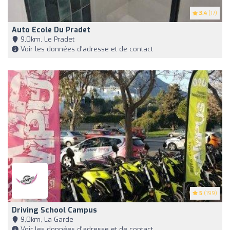
3.4
(17)
Auto Ecole Du Pradet
9,0km, Le Pradet
Voir les données d'adresse et de contact
5
(199)
Driving School Campus
9,0km, La Garde
Voir les données d'adresse et de contact