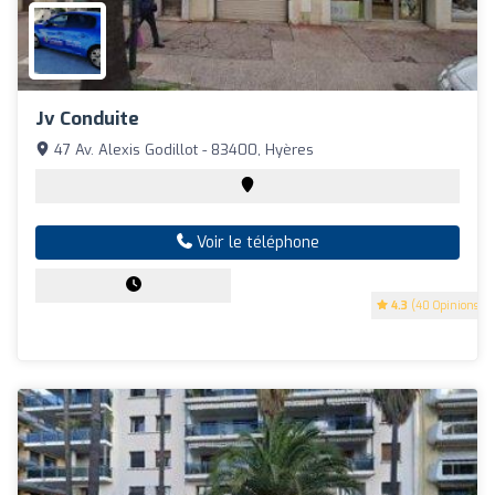
Jv Conduite
47 Av. Alexis Godillot - 83400, Hyères
Voir le téléphone
4.3
(40 Opinions)