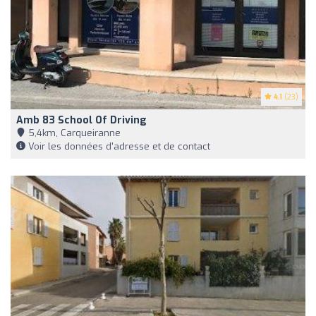
4.1
(23)
Amb 83 School Of Driving
5,4km, Carqueiranne
Voir les données d'adresse et de contact