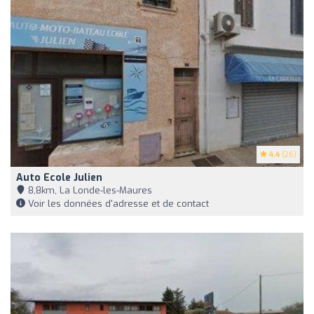
4.4
(26)
Auto Ecole Julien
8,8km, La Londe-les-Maures
Voir les données d'adresse et de contact