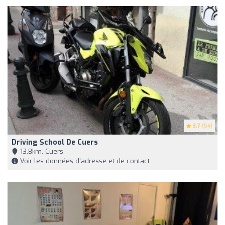
3.7
(54)
Driving School De Cuers
13,8km, Cuers
Voir les données d'adresse et de contact