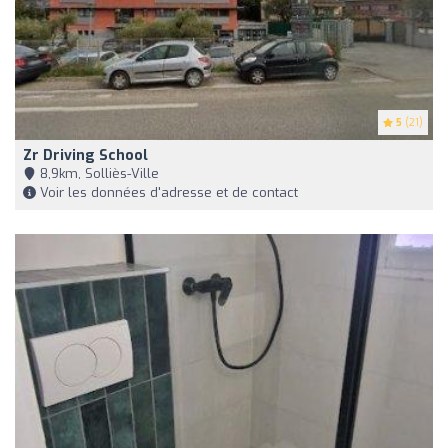
5
(21)
Zr Driving School
8,9km, Solliès-Ville
Voir les données d'adresse et de contact