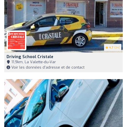
4.7
(34)
Driving School Cristale
11,9km, La Valette-du-Var
Voir les données d'adresse et de contact