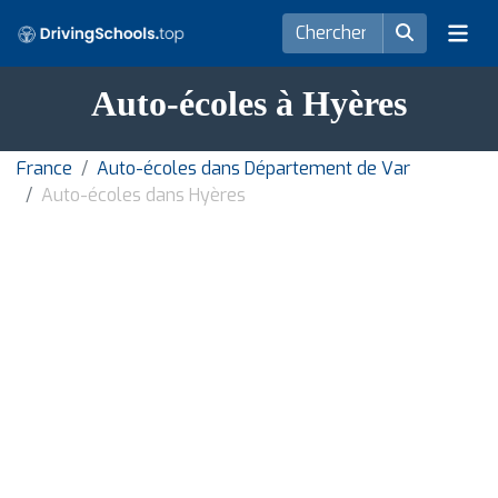
Auto-écoles à Hyères
France
Auto-écoles dans Département de Var
Auto-écoles dans Hyères