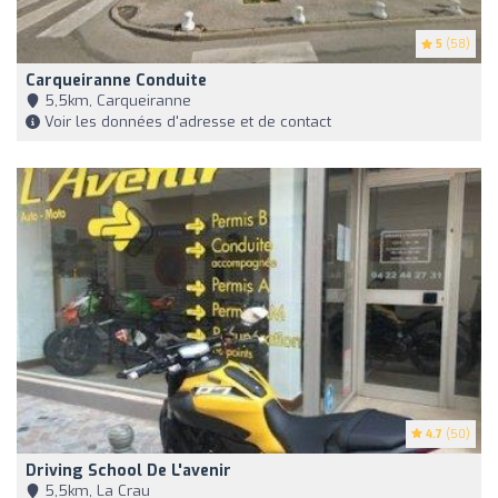
5
(58)
Carqueiranne Conduite
5,5km, Carqueiranne
Voir les données d'adresse et de contact
4.7
(50)
Driving School De L'avenir
5,5km, La Crau