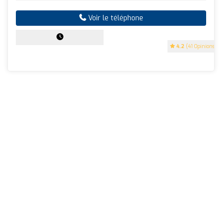
Voir le téléphone
4.2
(41 Opinions)