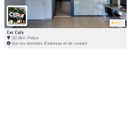
4.1
(9)
Cer Caïs
30,3km, Fréjus
Voir les données d'adresse et de contact