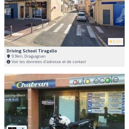
5
(25)
Driving School Tiragallo
9,9km, Draguignan
Voir les données d'adresse et de contact