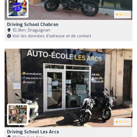
4.1
(71)
Driving School Chabran
10,3km, Draguignan
Voir les données d'adresse et de contact
5
(132)
Driving School Les Arcs