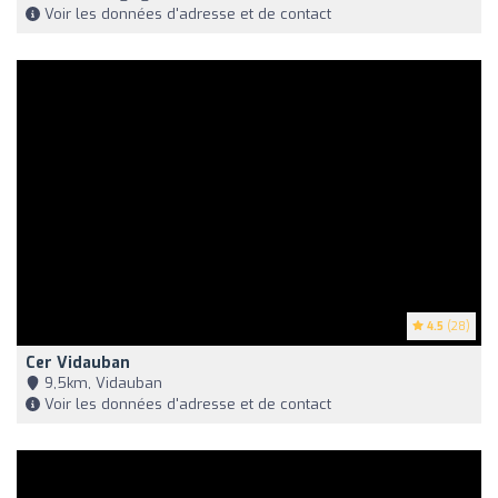
Voir les données d'adresse et de contact
4.5
(28)
Cer Vidauban
9,5km, Vidauban
Voir les données d'adresse et de contact