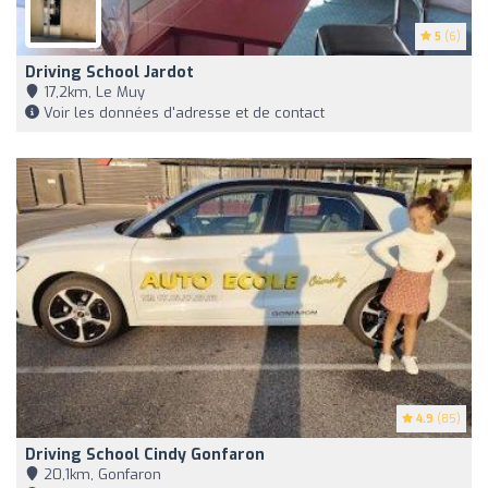
5
(6)
Driving School Jardot
17,2km, Le Muy
Voir les données d'adresse et de contact
4.9
(85)
Driving School Cindy Gonfaron
20,1km, Gonfaron