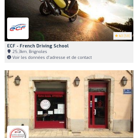
4.1
(58)
ECF - French Driving School
25,3km, Brignoles
Voir les données d'adresse et de contact