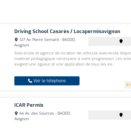
Driving School Casarès / Locapermisavignon
127 Av. Pierre Semard - 84000,
Avignon
Auto-école et agence de location de véhicule auto-école dispo
matériel pédagogique nécessaire à votre progression. Les ens
exigent une rigueur et une application de tous les ins...
Voir le téléphone
ICAR Permis
44 Av. des Sources - 84000,
Avignon