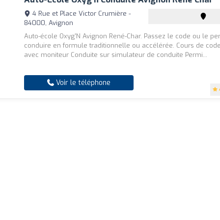
4 Rue et Place Victor Crumière -
84000, Avignon
Auto-école Oxyg'N Avignon René-Char. Passez le code ou le pe
conduire en formule traditionnelle ou accélérée. Cours de code
avec moniteur Conduite sur simulateur de conduite Permi...
Voir le téléphone