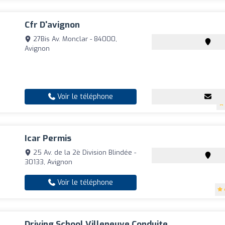
Cfr D'avignon
27Bis Av. Monclar - 84000,
Avignon
Voir le téléphone
Icar Permis
25 Av. de la 2è Division Blindée -
30133, Avignon
Voir le téléphone
Driving School Villeneuve Conduite