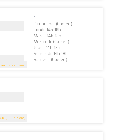
:
Dimanche: (closed)
Lundi: 14h-18h
Mardi: 14h-18h
Mercredi: (closed)
Jeudi: 14h-18h
Vendredi: 14h-18h
Samedi: (closed)
4.8
(77 Opinions)
4.8
(53 Opinions)
: