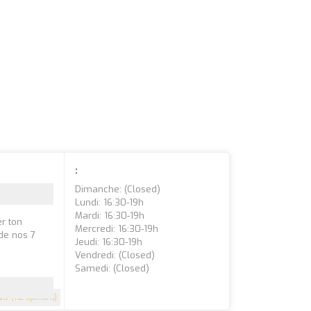
:
Dimanche: (closed)
Lundi: 16:30-19h
Mardi: 16:30-19h
er ton
Mercredi: 16:30-19h
 de nos 7
Jeudi: 16:30-19h
Vendredi: (closed)
Samedi: (closed)
3.7
(112 Opinions)