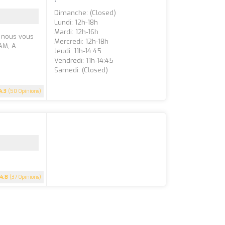
Dimanche: (closed)
Lundi: 12h-18h
Mardi: 12h-16h
, nous vous
Mercredi: 12h-18h
 AM, A
Jeudi: 11h-14:45
Vendredi: 11h-14:45
Samedi: (closed)
4.3
(50 Opinions)
4.8
(37 Opinions)