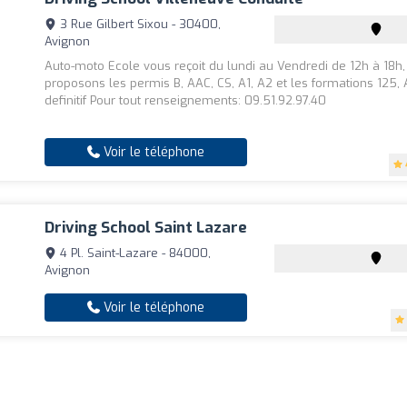
3 Rue Gilbert Sixou - 30400,
Avignon
Auto-moto Ecole vous reçoit du lundi au Vendredi de 12h à 18h
proposons les permis B, AAC, CS, A1, A2 et les formations 125,
definitif Pour tout renseignements: 09.51.92.97.40
Voir le téléphone
Driving School Saint Lazare
4 Pl. Saint-Lazare - 84000,
Avignon
Voir le téléphone