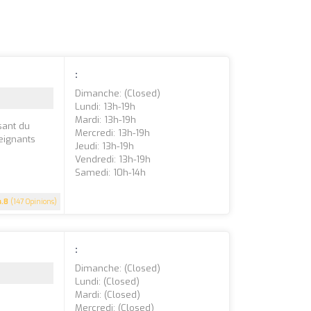
:
Dimanche: (closed)
Lundi: 13h-19h
Mardi: 13h-19h
sant du
Mercredi: 13h-19h
eignants
Jeudi: 13h-19h
Vendredi: 13h-19h
Samedi: 10h-14h
4.8
(147 Opinions)
:
Dimanche: (closed)
Lundi: (closed)
Mardi: (closed)
Mercredi: (closed)