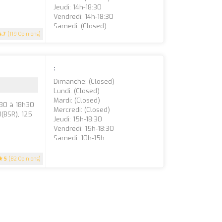
Jeudi: 14h-18:30
Vendredi: 14h-18:30
Samedi: (closed)
4.7
(119 Opinions)
:
Dimanche: (closed)
Lundi: (closed)
Mardi: (closed)
h30 à 18h30
Mercredi: (closed)
(BSR), 125
Jeudi: 15h-18:30
Vendredi: 15h-18:30
Samedi: 10h-15h
5
(82 Opinions)