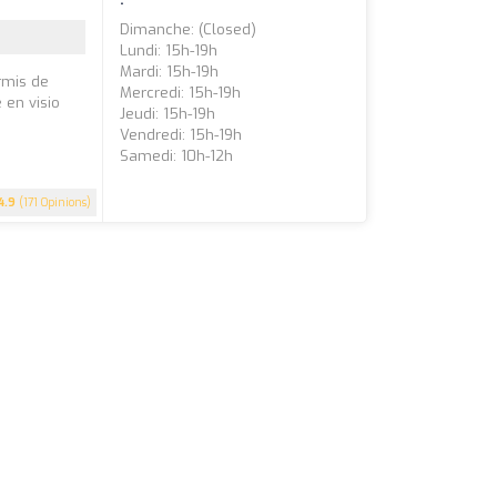
Dimanche: (closed)
Lundi: 15h-19h
Mardi: 15h-19h
rmis de
Mercredi: 15h-19h
 en visio
Jeudi: 15h-19h
Vendredi: 15h-19h
Samedi: 10h-12h
4.9
(171 Opinions)