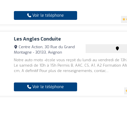
Voir le téléphone
Les Angles Conduite
Centre Action, 30 Rue du Grand
Montagne - 30133, Avignon
Notre auto moto -école vous reçoit du lundi au vendredi de 13
Le samedi de 10h à 15h Permis B, AAC, CS, A1, A2 Formation AM
cm, A definitif Pour plus de renseignements, contac...
Voir le téléphone