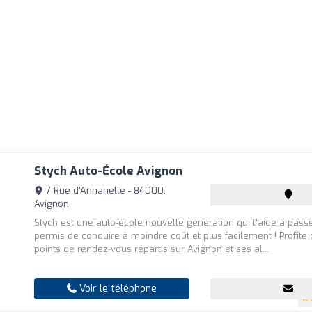
Stych Auto-École Avignon
7 Rue d'Annanelle - 84000,
Avignon
Stych est une auto-école nouvelle génération qui t'aide à pass
permis de conduire à moindre coût et plus facilement ! Profite
points de rendez-vous répartis sur Avignon et ses al...
Voir le téléphone