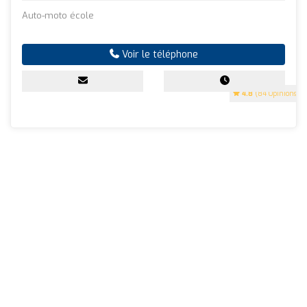
Auto-moto école
Voir le téléphone
4.8
(84 Opinions)