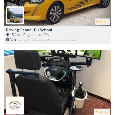
4.4
(21)
Driving School Du School
15,4km, Bagnols-sur-Cèze
Voir les données d'adresse et de contact
4.6
(32)