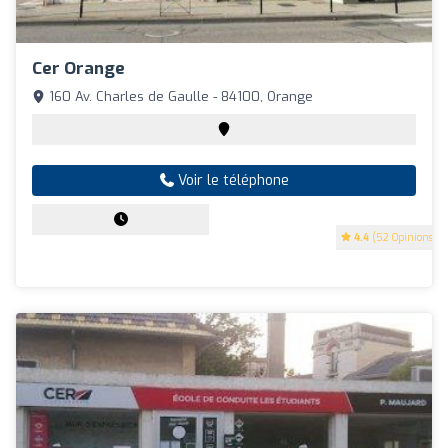
Cer Orange
160 Av. Charles de Gaulle - 84100, Orange
Voir le téléphone
4.4
(52 Opinions)