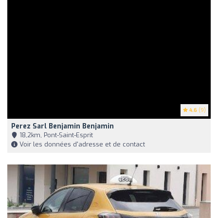
4.6
(9)
Perez Sarl Benjamin Benjamin
18,2km, Pont-Saint-Esprit
Voir les données d'adresse et de contact