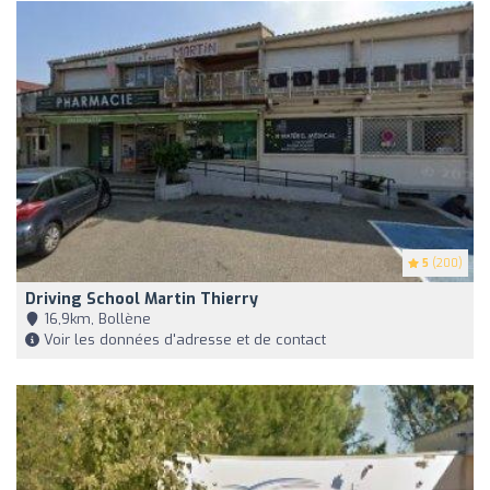
5
(200)
Driving School Martin Thierry
16,9km, Bollène
Voir les données d'adresse et de contact