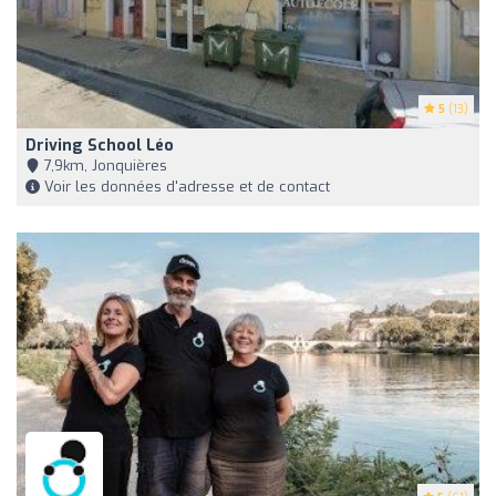
5
(13)
Driving School Léo
7,9km, Jonquières
Voir les données d'adresse et de contact