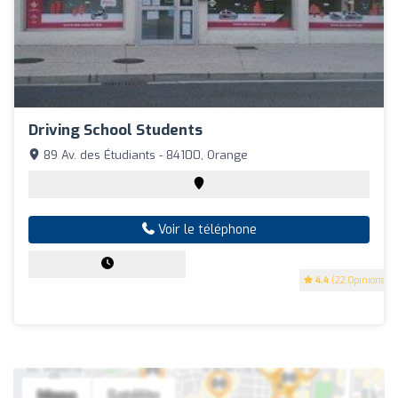
Driving School Students
89 Av. des Étudiants - 84100, Orange
Voir le téléphone
4.4
(22 Opinions)