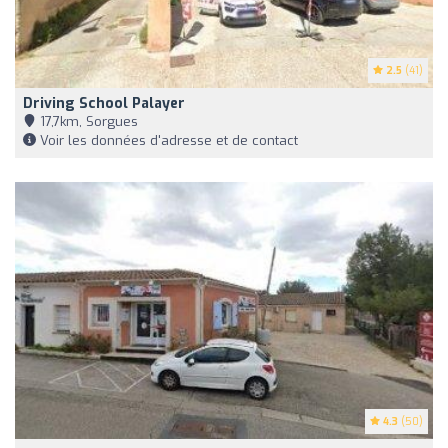
2.5
(41)
Driving School Palayer
17,7km, Sorgues
Voir les données d'adresse et de contact
4.3
(50)