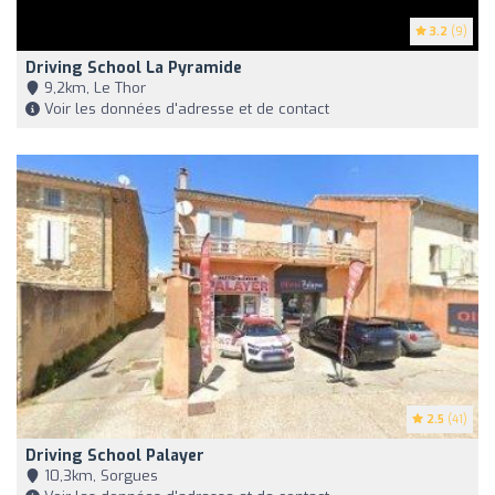
3.2
(9)
Driving School La Pyramide
9,2km, Le Thor
Voir les données d'adresse et de contact
2.5
(41)
Driving School Palayer
10,3km, Sorgues