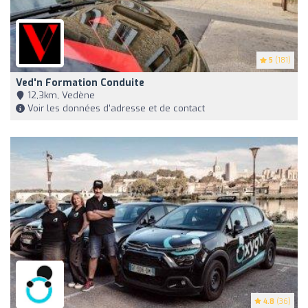
5
(181)
Ved'n Formation Conduite
12,3km, Vedène
Voir les données d'adresse et de contact
4.8
(36)