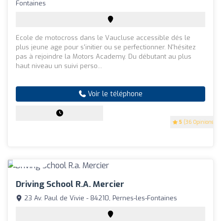
Fontaines
Ecole de motocross dans le Vaucluse accessible dés le
plus jeune age pour s'initier ou se perfectionner. N'hésitez
pas à rejoindre la Motors Academy. Du débutant au plus
haut niveau un suivi perso...
Voir le téléphone
5
(36 Opinions)
Driving School R.a. Mercier
23 Av. Paul de Vivie - 84210, Pernes-les-Fontaines