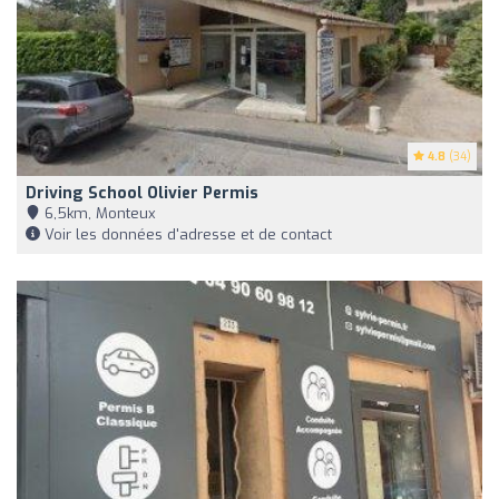
4.8
(34)
Driving School Olivier Permis
6,5km, Monteux
Voir les données d'adresse et de contact