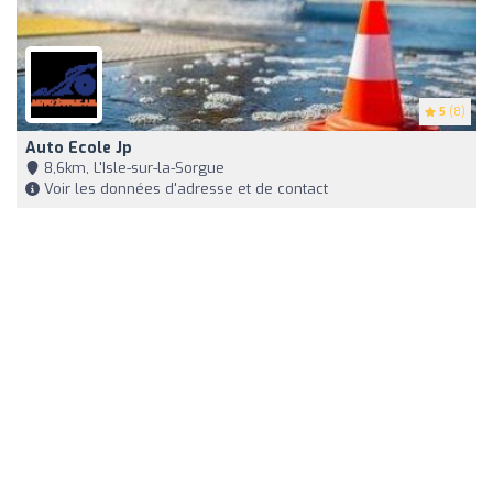
5
(8)
Auto Ecole Jp
8,6km, L'Isle-sur-la-Sorgue
Voir les données d'adresse et de contact