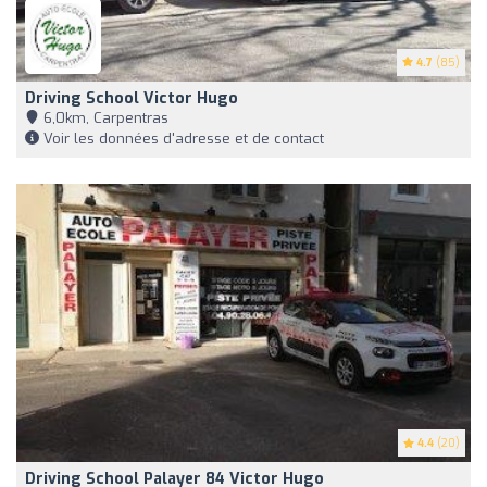
4.7
(85)
Driving School Victor Hugo
6,0km, Carpentras
Voir les données d'adresse et de contact
4.4
(20)
Driving School Palayer 84 Victor Hugo