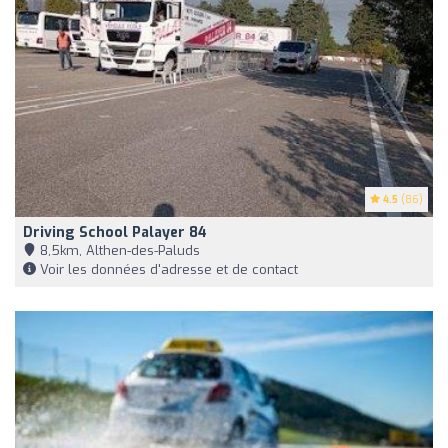
4.5
(86)
Driving School Palayer 84
8,5km, Althen-des-Paluds
Voir les données d'adresse et de contact