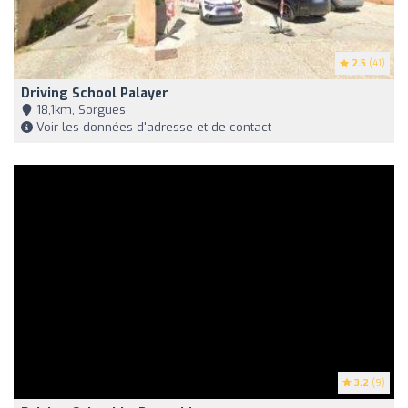
2.5
(41)
Driving School Palayer
18,1km, Sorgues
Voir les données d'adresse et de contact
3.2
(9)