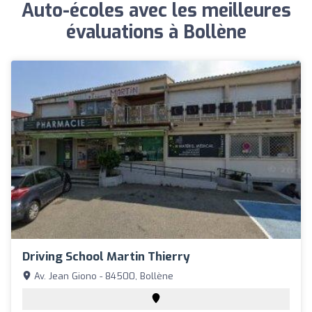
Auto-écoles avec les meilleures
évaluations à Bollène
Driving School Martin Thierry
Av. Jean Giono - 84500, Bollène