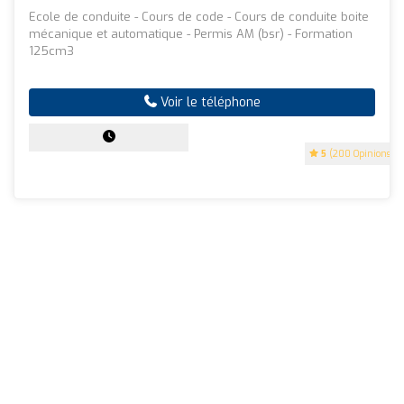
Ecole de conduite - Cours de code - Cours de conduite boite
mécanique et automatique - Permis AM (bsr) - Formation
125cm3
Voir le téléphone
5
(200 Opinions)