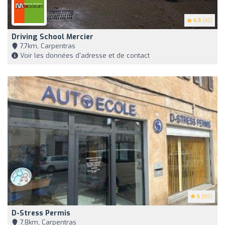
4.3
(43)
Driving School Mercier
7,7km, Carpentras
Voir les données d'adresse et de contact
5
(85)
D-Stress Permis
7,8km, Carpentras