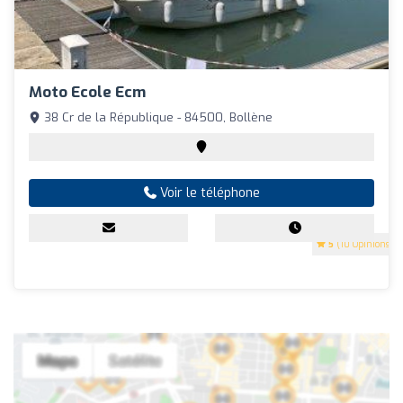
Moto Ecole Ecm
38 Cr de la République - 84500, Bollène
Voir le téléphone
5
(10 Opinions)