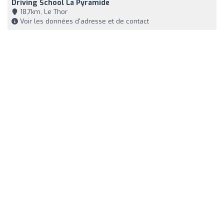
Driving School La Pyramide
18,7km, Le Thor
Voir les données d'adresse et de contact