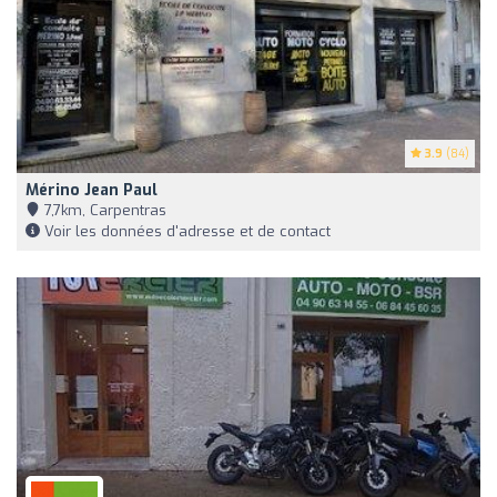
3.9
(84)
Mérino Jean Paul
7,7km, Carpentras
Voir les données d'adresse et de contact