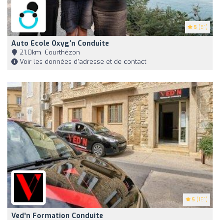
5
(61)
Auto Ecole Oxyg'n Conduite
21,0km, Courthézon
Voir les données d'adresse et de contact
5
(181)
Ved'n Formation Conduite