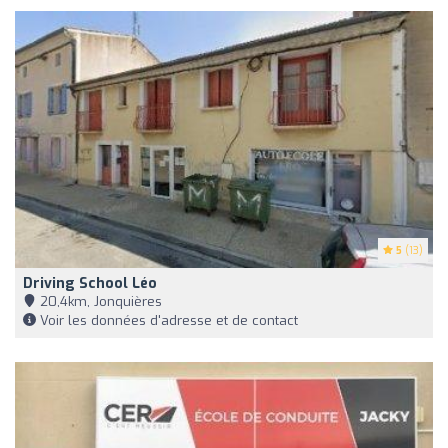
5
(13)
Driving School Léo
20,4km, Jonquières
Voir les données d'adresse et de contact