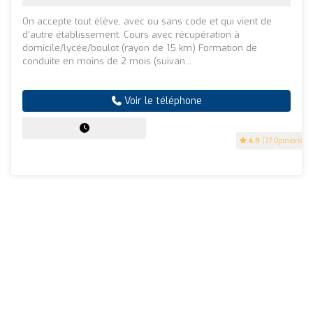
On accepte tout élève, avec ou sans code et qui vient de
d'autre établissement. Cours avec récupération à
domicile/lycée/boulot (rayon de 15 km) Formation de
conduite en moins de 2 mois (suivan...
Voir le téléphone
4.9
(77 Opinions)