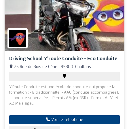
Driving School Y'roule Conduite - Eco Conduite
26 Rue de Bois de Cène - 85300, Challans
Y’Roule Conduite est une école de conduite qui propose la
formation : - B traditionnelle, - AAC (conduite accompagnée),
- conduite supervisée, - Permis AM (ex BSR) - Permis A, A1 et
A2 Mais égal...
Voir le téléphone