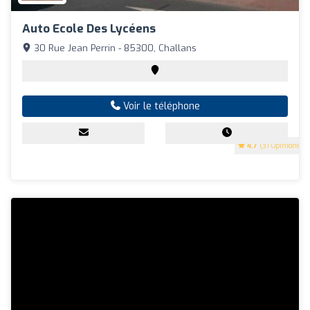
Auto Ecole Des Lycéens
30 Rue Jean Perrin - 85300, Challans
Voir le téléphone
4.7
(31 Opinions)