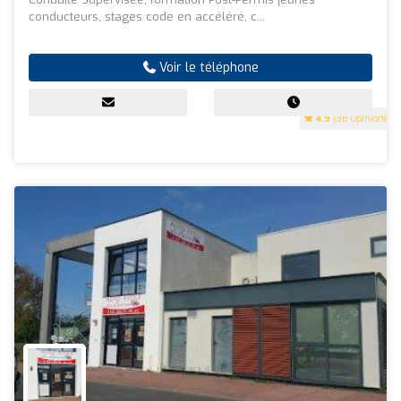
conducteurs, stages code en accéléré, c...
Voir le téléphone
4.9
(38 Opinions)