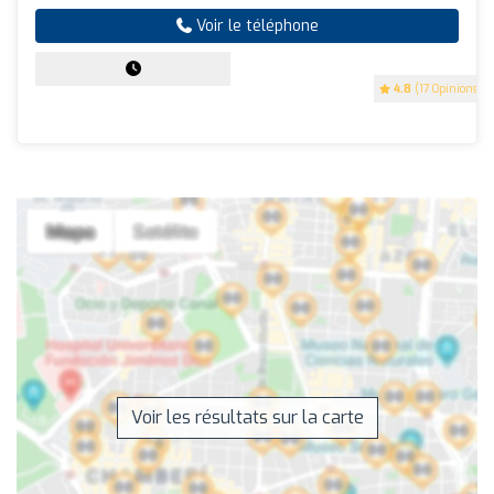
Voir le téléphone
4.8
(17 Opinions)
Voir les résultats sur la carte