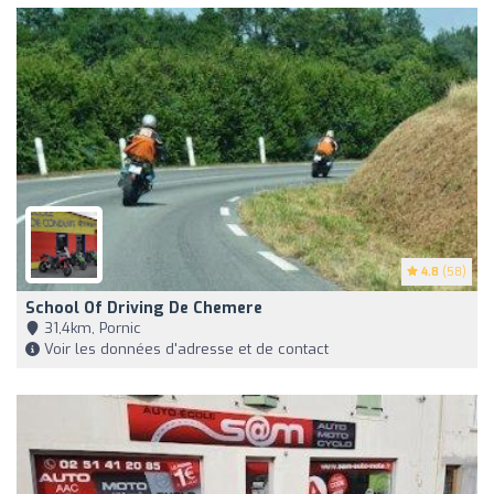
4.8
(58)
School Of Driving De Chemere
31,4km, Pornic
Voir les données d'adresse et de contact