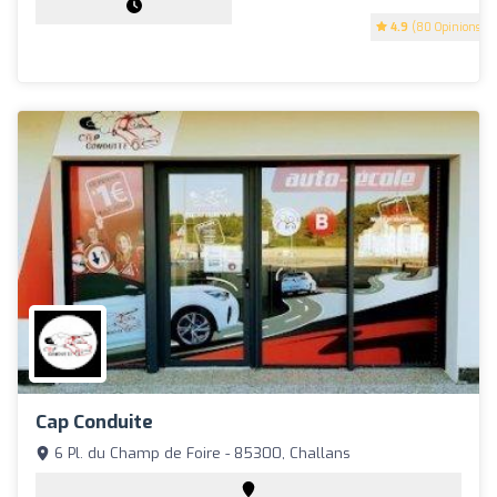
4.9
(80 Opinions)
Cap Conduite
6 Pl. du Champ de Foire - 85300, Challans