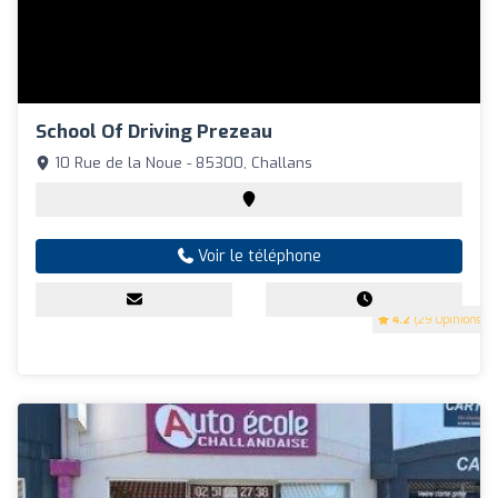
School Of Driving Prezeau
10 Rue de la Noue - 85300, Challans
Voir le téléphone
4.2
(29 Opinions)