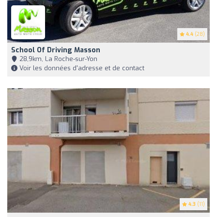
4.4
(28)
School Of Driving Masson
28,9km, La Roche-sur-Yon
Voir les données d'adresse et de contact
4.3
(11)