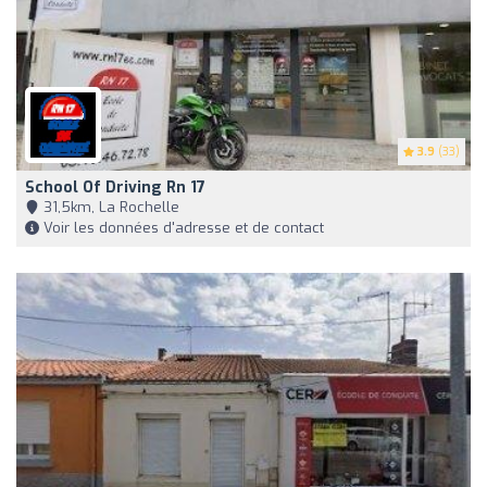
3.9
(33)
School Of Driving Rn 17
31,5km, La Rochelle
Voir les données d'adresse et de contact