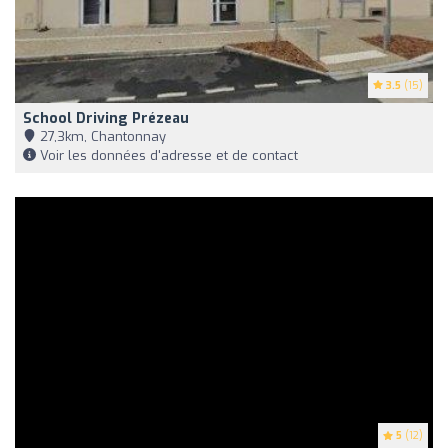
3.5
(15)
School Driving Prézeau
27,3km, Chantonnay
Voir les données d'adresse et de contact
5
(12)