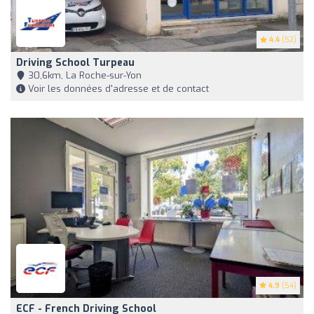
4.4
(52)
Driving School Turpeau
30,6km, La Roche-sur-Yon
Voir les données d'adresse et de contact
4.9
(54)
ECF - French Driving School