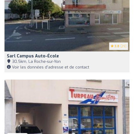
3.8
(29)
Sarl Campus Auto-École
30,5km, La Roche-sur-Yon
Voir les données d'adresse et de contact