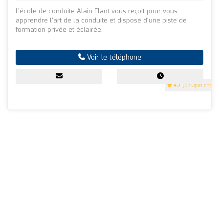
L’école de conduite Alain Flant vous reçoit pour vous
apprendre l'art de la conduite et dispose d'une piste de
formation privée et éclairée.
Voir le téléphone
4.7
(57 Opinions)