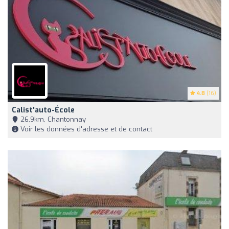
4.8
(16)
Calist'auto-École
26,9km, Chantonnay
Voir les données d'adresse et de contact