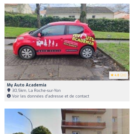
4.8
(20)
My Auto Academia
30,5km, La Roche-sur-Yon
Voir les données d'adresse et de contact