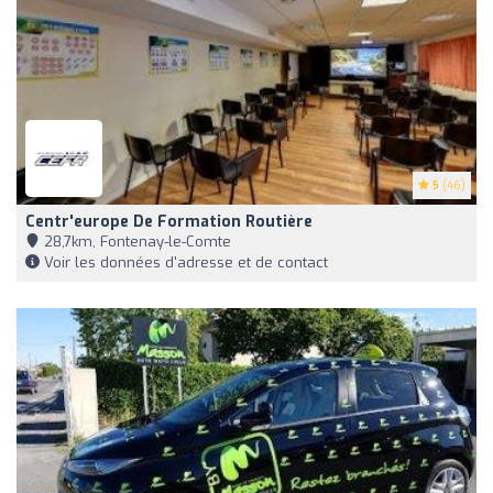
5
(46)
Centr'europe De Formation Routière
28,7km, Fontenay-le-Comte
Voir les données d'adresse et de contact