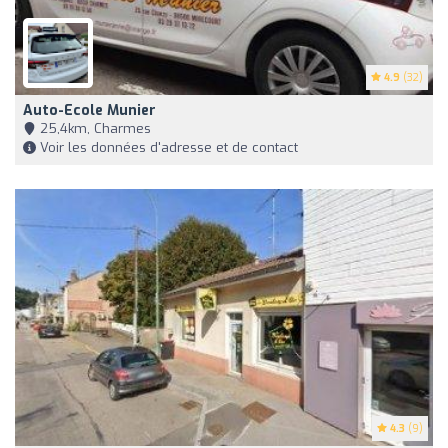
4.9
(32)
Auto-Ecole Munier
25,4km, Charmes
Voir les données d'adresse et de contact
4.3
(9)