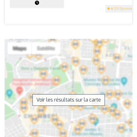
4
(20 Opinions)
Voir les résultats sur la carte