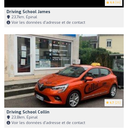
4.4
(44)
Driving School James
23,7km, Épinal
Voir les données d'adresse et de contact
4.7
(25)
Driving School Collin
23,8km, Épinal
Voir les données d'adresse et de contact