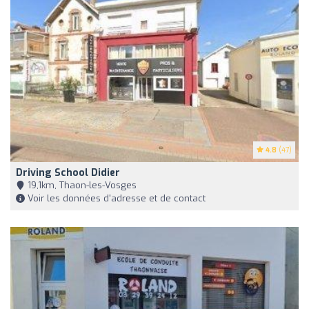
4.8
(47)
Driving School Didier
19,1km, Thaon-les-Vosges
Voir les données d'adresse et de contact