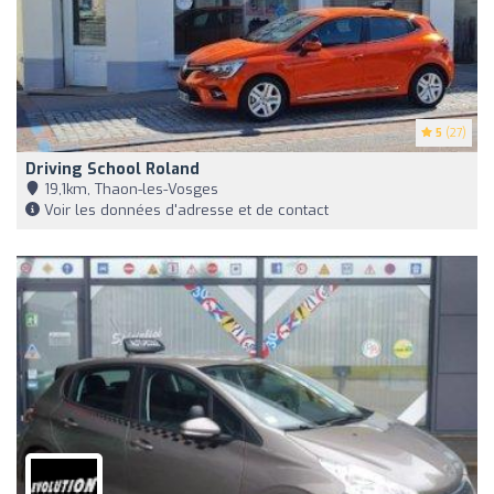
5
(27)
Driving School Roland
19,1km, Thaon-les-Vosges
Voir les données d'adresse et de contact