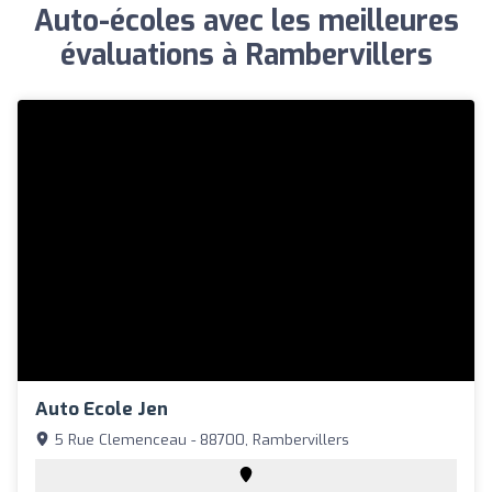
Auto-écoles avec les meilleures
évaluations à Rambervillers
Auto Ecole Jen
5 Rue Clemenceau - 88700, Rambervillers