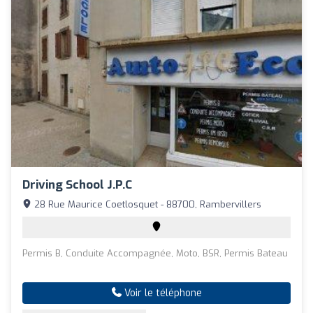
Driving School J.p.c
28 Rue Maurice Coetlosquet - 88700, Rambervillers
Permis B, Conduite Accompagnée, Moto, BSR, Permis Bateau
Voir le téléphone