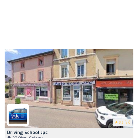
3.5
(27)
Driving School Jpc