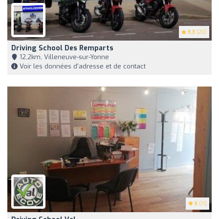
3.3
(20)
Driving School Des Remparts
12,2km, Villeneuve-sur-Yonne
Voir les données d'adresse et de contact
5
(11)