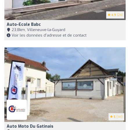
4.9
(24)
Auto-Ecole Babc
23,8km, Villeneuve-la-Guyard
Voir les données d'adresse et de contact
5
(141)
Auto Moto Du Gatinais