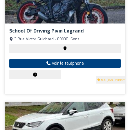
School Of Driving Pivin Legrand
3 Rue Victor Guichard - 89100, Sens
Voir le téléphone
4.8
(168 Opinions)