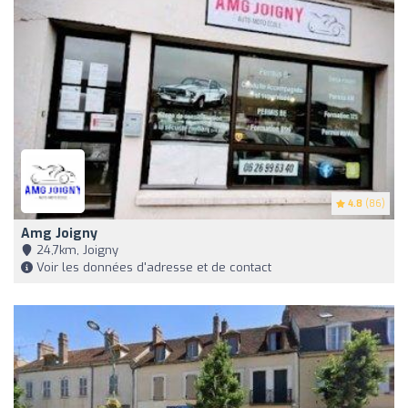
4.8
(86)
Amg Joigny
24,7km, Joigny
Voir les données d'adresse et de contact