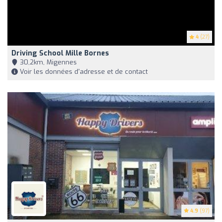
4
(27)
Driving School Mille Bornes
30,2km, Migennes
Voir les données d'adresse et de contact
4.9
(97)