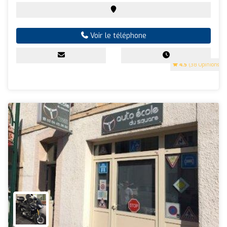
Voir le téléphone
4.5
(38 Opinions)