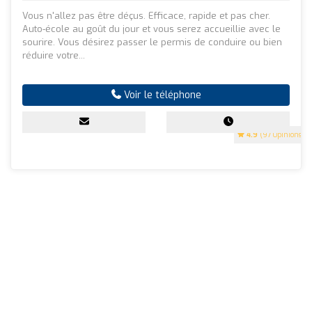
Vous n'allez pas être déçus. Efficace, rapide et pas cher.
Auto-école au goût du jour et vous serez accueillie avec le
sourire. Vous désirez passer le permis de conduire ou bien
réduire votre...
Voir le téléphone
4.9
(97 Opinions)