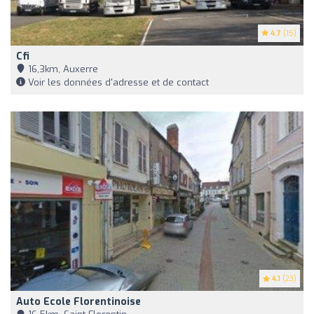
4.7
(15)
Cfi
16,3km, Auxerre
Voir les données d'adresse et de contact
4.1
(23)
Auto Ecole Florentinoise