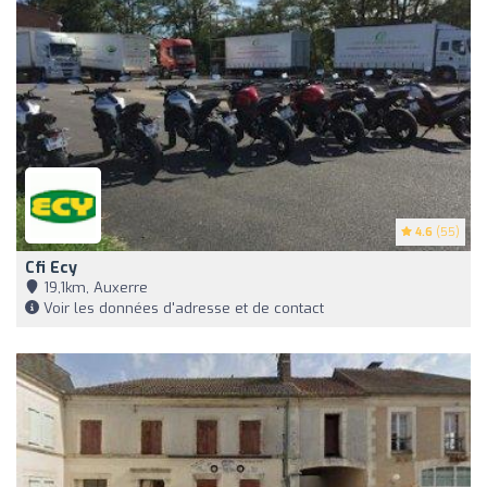
4.6
(55)
Cfi Ecy
19,1km, Auxerre
Voir les données d'adresse et de contact