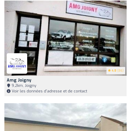
4.8
(86)
Amg Joigny
9,2km, Joigny
Voir les données d'adresse et de contact