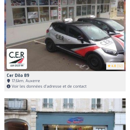
4.8
(32)
Cer Dilo 89
17,6km, Auxerre
Voir les données d'adresse et de contact