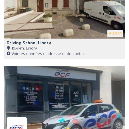
3.9
(7)
Driving School Lindry
19,4km, Lindry
Voir les données d'adresse et de contact