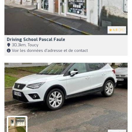
4.8
(35)
Driving School Pascal Faule
30,3km, Toucy
Voir les données d'adresse et de contact