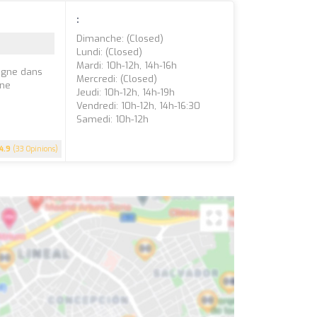
:
Dimanche: (closed)
Lundi: (closed)
Mardi: 10h-12h, 14h-16h
pagne dans
Mercredi: (closed)
une
Jeudi: 10h-12h, 14h-19h
Vendredi: 10h-12h, 14h-16:30
Samedi: 10h-12h
4.9
(33 Opinions)