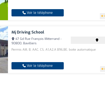
Voir le téléphone
Mj Driving School
47 Gd Rue François Mitterrand -
90800, Bavilliers
Permis AM, B, AAC, CS, A1,A2,A B96,BE, boite automatique
Voir le téléphone