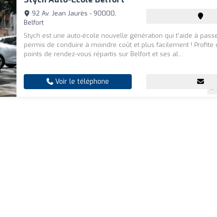
92 Av. Jean Jaurès - 90000,
Belfort
Stych est une auto-école nouvelle génération qui t'aide à pass
permis de conduire à moindre coût et plus facilement ! Profite
points de rendez-vous répartis sur Belfort et ses al...
Voir le téléphone