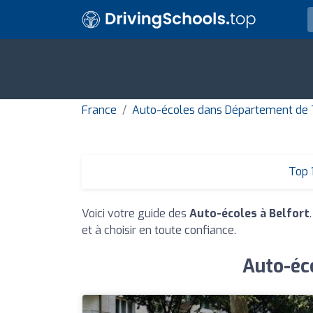
France
Auto-écoles dans Département de Te
Top 
Voici votre guide des
Auto-écoles à Belfort
et à choisir en toute confiance.
Auto-éco