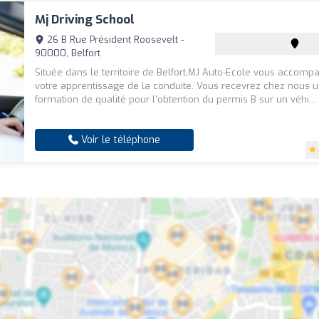
Mj Driving School
26 B Rue Président Roosevelt -
90000, Belfort
Située dans le territoire de Belfort,MJ Auto-Ecole vous accom
votre apprentissage de la conduite. Vous recevrez chez nous 
formation de qualité pour l'obtention du permis B sur un véhi...
Voir le téléphone