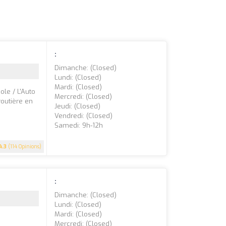
:
Dimanche: (closed)
Lundi: (closed)
Mardi: (closed)
le / L'Auto
Mercredi: (closed)
routière en
Jeudi: (closed)
Vendredi: (closed)
Samedi: 9h-12h
4.3
(114 Opinions)
:
Dimanche: (closed)
Lundi: (closed)
Mardi: (closed)
Mercredi: (closed)