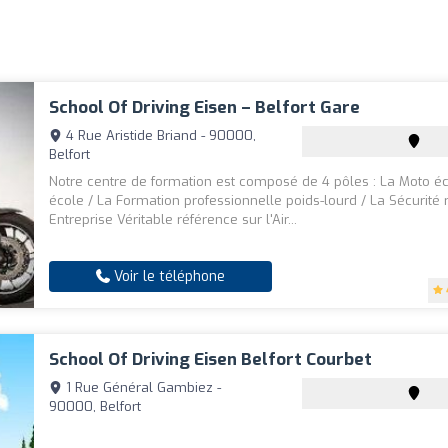
School Of Driving Eisen – Belfort Gare
4 Rue Aristide Briand - 90000,
Belfort
Notre centre de formation est composé de 4 pôles : La Moto éco
école / La Formation professionnelle poids-lourd / La Sécurité 
Entreprise Véritable référence sur l'Air...
Voir le téléphone
School Of Driving Eisen Belfort Courbet
1 Rue Général Gambiez -
90000, Belfort