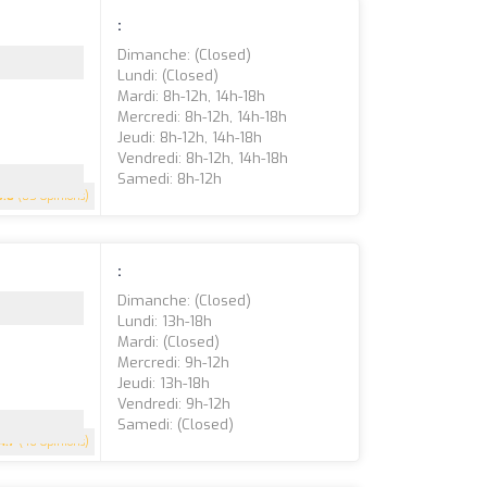
:
Dimanche: (closed)
Lundi: (closed)
Mardi: 8h-12h, 14h-18h
Mercredi: 8h-12h, 14h-18h
Jeudi: 8h-12h, 14h-18h
Vendredi: 8h-12h, 14h-18h
Samedi: 8h-12h
3.8
(85 Opinions)
:
Dimanche: (closed)
Lundi: 13h-18h
Mardi: (closed)
Mercredi: 9h-12h
Jeudi: 13h-18h
Vendredi: 9h-12h
Samedi: (closed)
4.7
(46 Opinions)