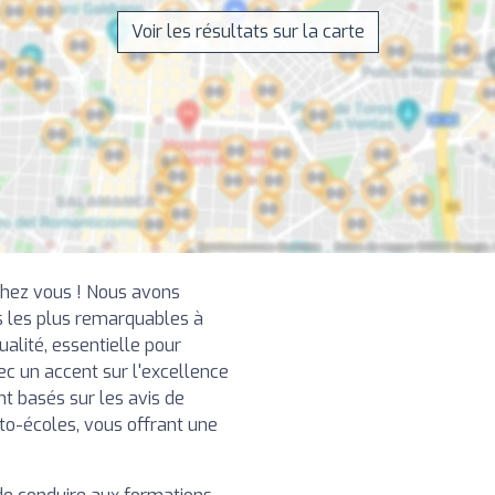
Voir les résultats sur la carte
chez vous ! Nous avons
 les plus remarquables à
alité, essentielle pour
ec un accent sur l'excellence
nt basés sur les avis de
uto-écoles, vous offrant une