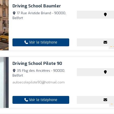
Driving School Baumler
17 Rue Aristide Briand - 90000,
Belfort
Voir le téléphone
Driving School Pilote 90
35 Fbg des Ancêtres - 90000,
Belfort
autoecolepilote90@hotmail.com
Voir le téléphone