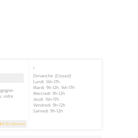
:
Dimanche: (closed)
Lundi: 14h-17h
Mardi: 9h-12h, 14h-17h
urgogne-
Mercredi: 9h-12h
, votre
Jeudi: 14h-17h
Vendredi: 9h-12h
Samedi: 9h-12h
4.7
(63 Opinions)