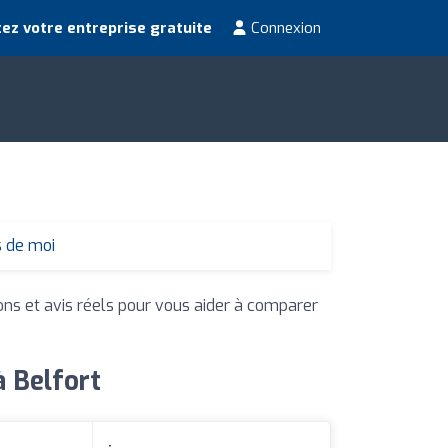
ez votre entreprise gratuite
Connexion
s de moi
ions et avis réels pour vous aider à comparer
à Belfort
: