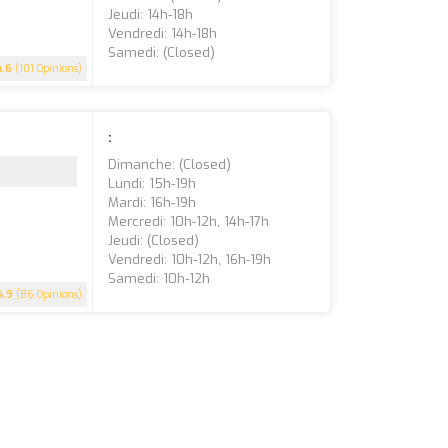
Jeudi: 14h-18h
Vendredi: 14h-18h
Samedi: (closed)
4.6
(101 Opinions)
:
Dimanche: (closed)
Lundi: 15h-19h
Mardi: 16h-19h
Mercredi: 10h-12h, 14h-17h
Jeudi: (closed)
Vendredi: 10h-12h, 16h-19h
Samedi: 10h-12h
4.9
(86 Opinions)