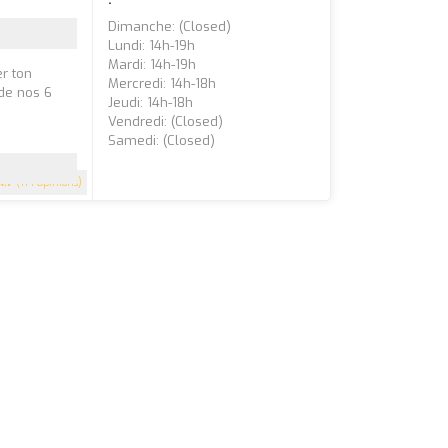
Dimanche: (closed)
Lundi: 14h-19h
Mardi: 14h-19h
er ton
Mercredi: 14h-18h
 de nos 6
Jeudi: 14h-18h
Vendredi: (closed)
Samedi: (closed)
4.7
(114 Opinions)