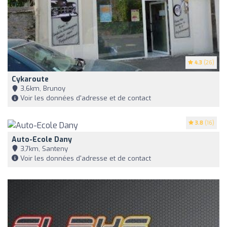
4.3
(26)
Cykaroute
3,6km, Brunoy
Voir les données d'adresse et de contact
3.8
(16)
Auto-Ecole Dany
3,7km, Santeny
Voir les données d'adresse et de contact