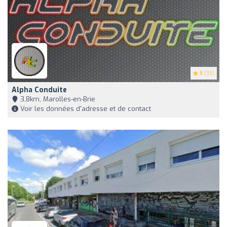
5
(33)
Alpha Conduite
3,8km, Marolles-en-Brie
Voir les données d'adresse et de contact