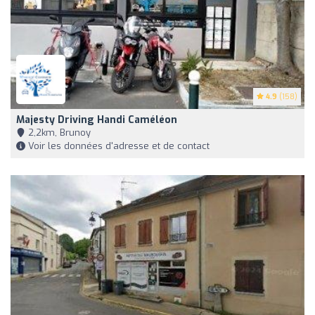
4.9
(158)
Majesty Driving Handi Caméléon
2,2km, Brunoy
Voir les données d'adresse et de contact