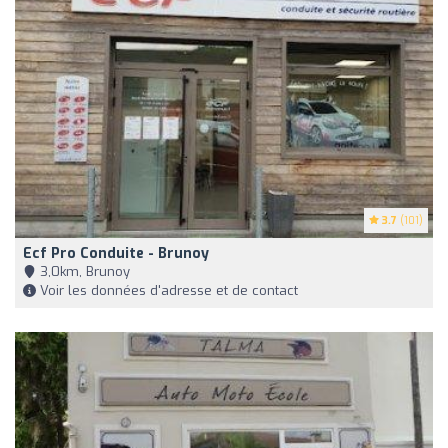
3.7
(101)
Ecf Pro Conduite - Brunoy
3,0km, Brunoy
Voir les données d'adresse et de contact