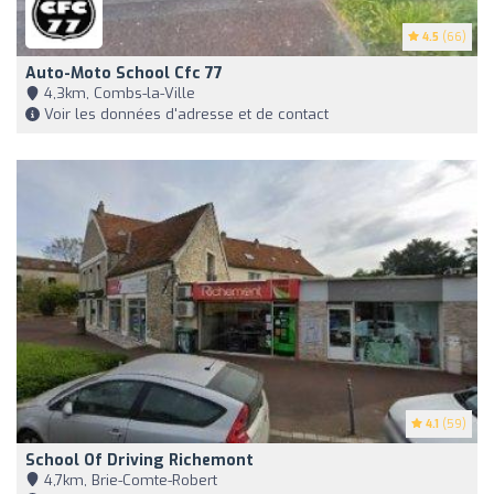
4.5
(66)
Auto-Moto School Cfc 77
4,3km, Combs-la-Ville
Voir les données d'adresse et de contact
4.1
(59)
School Of Driving Richemont
4,7km, Brie-Comte-Robert