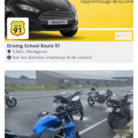
5
(88)
Driving School Route 91
5,6km, Montgeron
Voir les données d'adresse et de contact