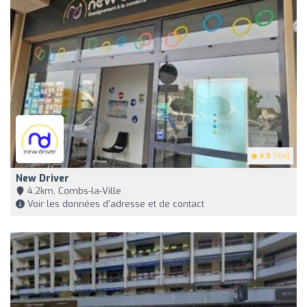
4.9
(104)
New Driver
4,2km, Combs-la-Ville
Voir les données d'adresse et de contact