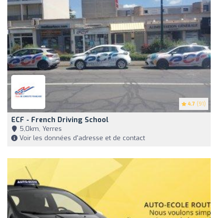
4.7
(91)
ECF - French Driving School
5,0km, Yerres
Voir les données d'adresse et de contact