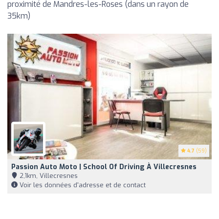
proximité de Mandres-les-Roses (dans un rayon de
35km)
4.7
(59)
Passion Auto Moto | School Of Driving À Villecresnes
2,1km, Villecresnes
Voir les données d'adresse et de contact