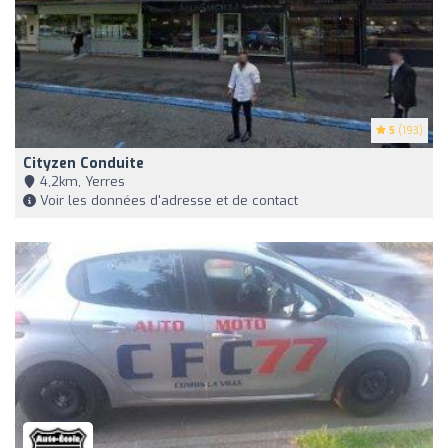
5
(193)
Cityzen Conduite
4,2km, Yerres
Voir les données d'adresse et de contact