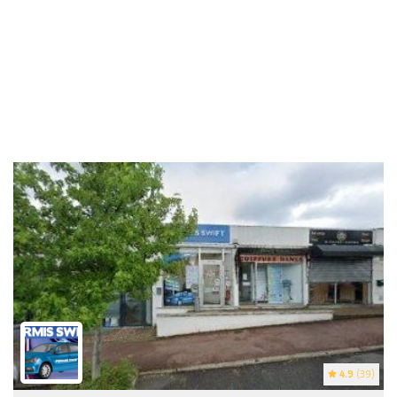
4.9
(39)