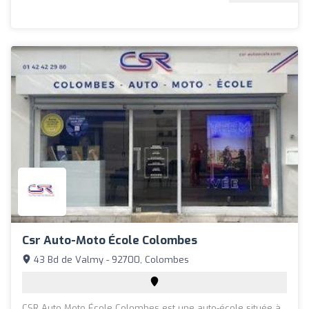
Csr Auto-Moto École Colombes
43 Bd de Valmy - 92700, Colombes
CSR Auto Moto École Colombes est une auto-école située à