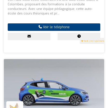
Colombes, proposant des formations à la conduite
conducteurs. Avec une équipe pédagogique, cette auto-
école des cours théoriques et pr...
Voir le téléphone
4.9
(149 Opinions)