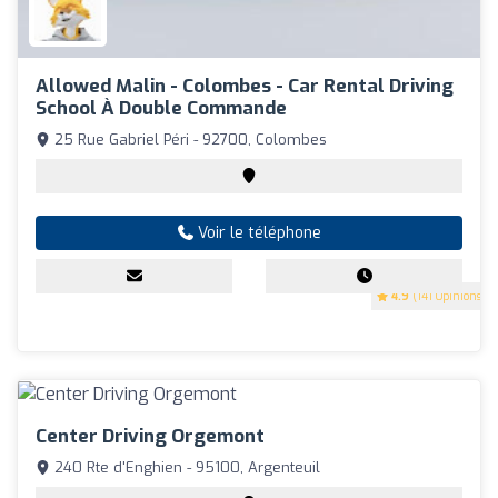
Allowed Malin - Colombes - Car Rental Driving
School À Double Commande
25 Rue Gabriel Péri - 92700, Colombes
Voir le téléphone
4.9
(141 Opinions)
Center Driving Orgemont
240 Rte d'Enghien - 95100, Argenteuil