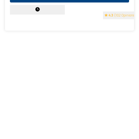
4.3
(102 Opinions)