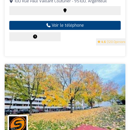
100 Rue Paul Vaillant Couturier - 95100, Argenteuil
Voir le téléphone
4.6
(120 Opinions)