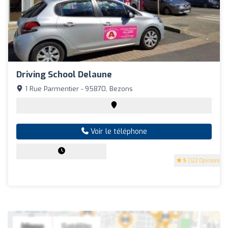
Driving School Delaune
1 Rue Parmentier - 95870, Bezons
Voir le téléphone
5
(122 Opinions)