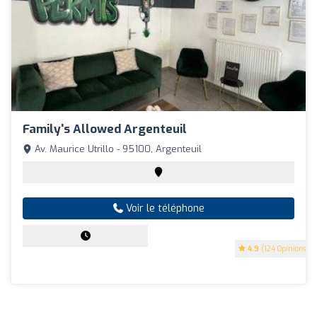
Family's Allowed Argenteuil
Av. Maurice Utrillo - 95100, Argenteuil
Voir le téléphone
4.9
(124 Opinions)