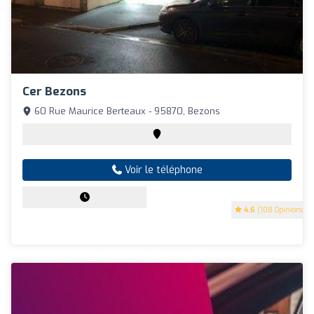
Cer Bezons
60 Rue Maurice Berteaux - 95870, Bezons
Voir le téléphone
4.6
(108 Opinions)