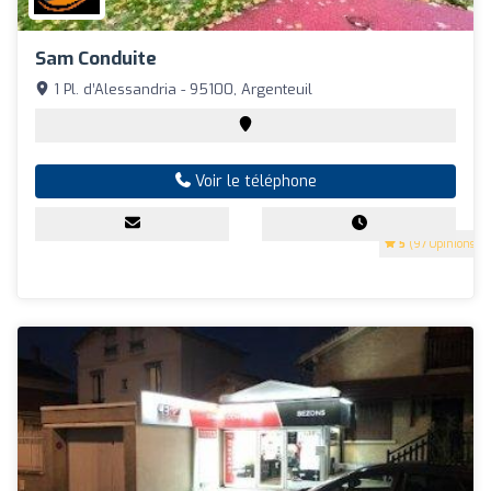
Sam Conduite
1 Pl. d’Alessandria - 95100, Argenteuil
Voir le téléphone
5
(97 Opinions)