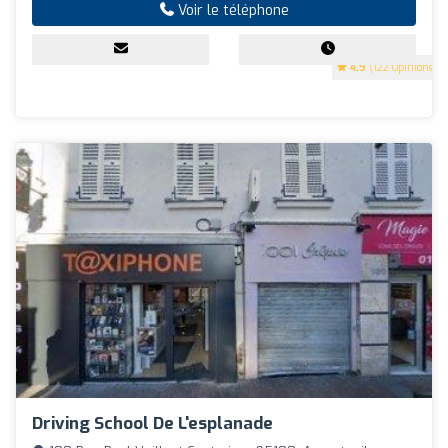
Voir le téléphone
4.9
(122 Opinions)
Driving School De L'esplanade