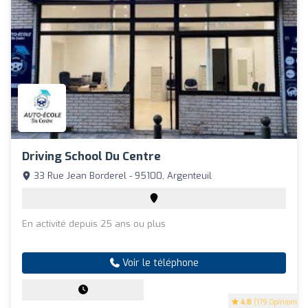
Driving School Du Centre
33 Rue Jean Borderel - 95100, Argenteuil
En activité depuis 25 ans ou plus
Voir le téléphone
4.8
(179 Opinions)