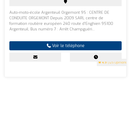
Auto-moto-école Argenteuil Orgemont 95 : CENTRE DE
CONDUITE ORGEMONT Depuis 2009 SARL centre de
formation routière européen 240 route d'Enghien 95100
Argenteuil, Bus numéro 7 : Arrêt Champguéri...
Voir le téléphone
4.9
(125 Opinions)