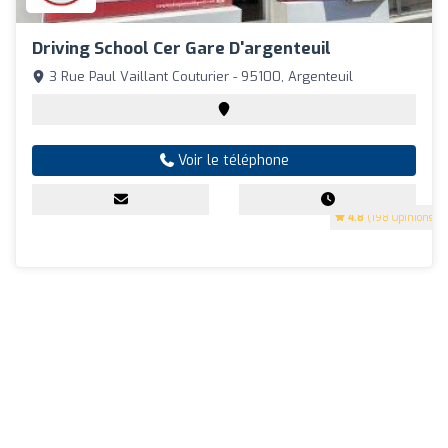
Driving School Cer Gare D'argenteuil
3 Rue Paul Vaillant Couturier - 95100, Argenteuil
Voir le téléphone
4.8
(198 Opinions)