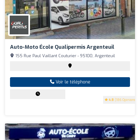
Auto-Moto École Qualipermis Argenteuil
155 Rue Paul Vaillant Couturier - 95100, Argenteuil
Voir le téléphone
4.8
(186 Opinions)