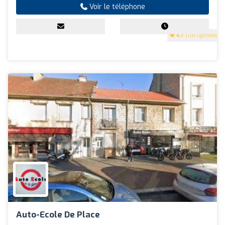
Voir le téléphone
4.7
(178 Opinions)
Auto-Ecole De Place