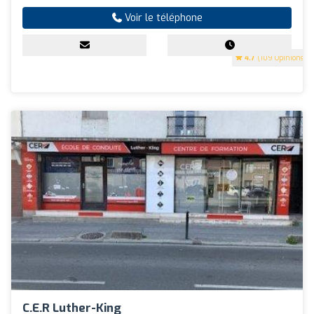
Voir le téléphone
4.7
(109 Opinions)
C.e.r Luther-King