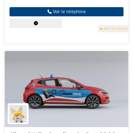
Voir le téléphone
4.9
(130 Opinions)