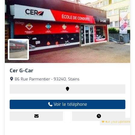
Cer G-Car
86 Rue Parmentier - 93240, Stains
Voir le téléphone
4.7
(153 Opinions)