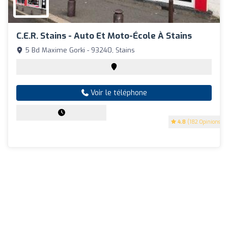
C.E.R. Stains - Auto Et Moto-École À Stains
5 Bd Maxime Gorki - 93240, Stains
Voir le téléphone
4.8
(182 Opinions)