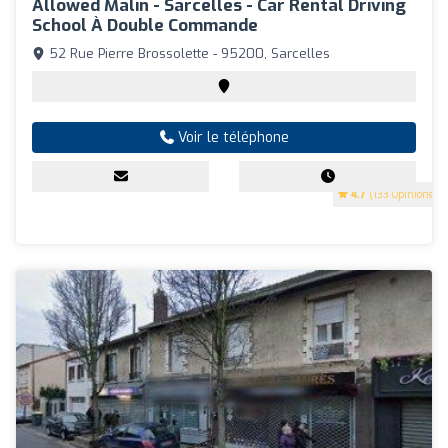
Allowed Malin - Sarcelles - Car Rental Driving
School À Double Commande
52 Rue Pierre Brossolette - 95200, Sarcelles
Voir le téléphone
4.7
(133 Opinions)