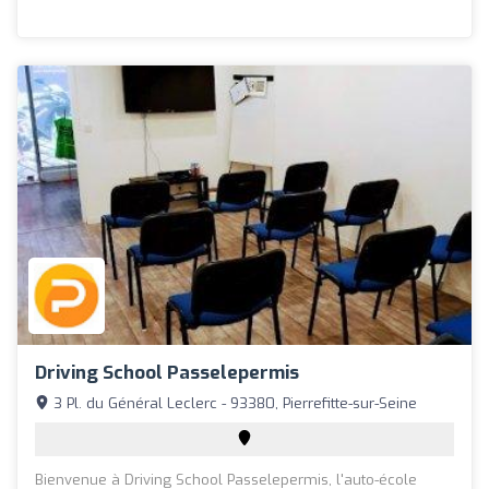
Driving School Passelepermis
3 Pl. du Général Leclerc - 93380, Pierrefitte-sur-Seine
Bienvenue à Driving School Passelepermis, l'auto-école