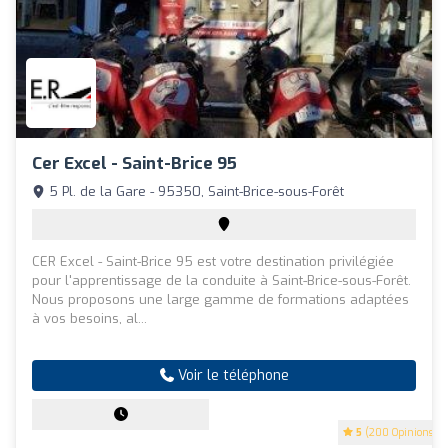
Cer Excel - Saint-Brice 95
5 Pl. de la Gare - 95350, Saint-Brice-sous-Forêt
CER Excel - Saint-Brice 95 est votre destination privilégiée
pour l'apprentissage de la conduite à Saint-Brice-sous-Forêt.
Nous proposons une large gamme de formations adaptées
à vos besoins, al...
Voir le téléphone
5
(200 Opinions)