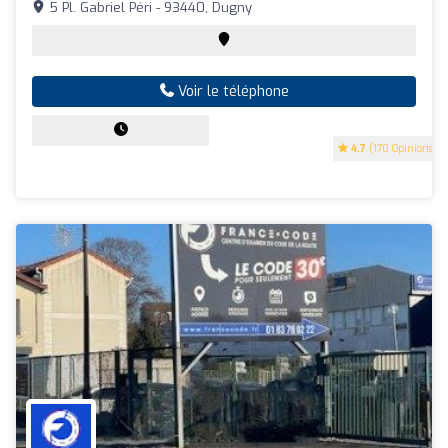
5 Pl. Gabriel Péri - 93440, Dugny
Voir le téléphone
4.7
(170 Opinions)