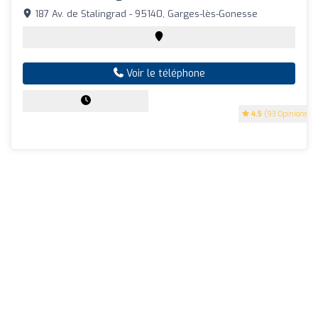
187 Av. de Stalingrad - 95140, Garges-lès-Gonesse
Voir le téléphone
4.5
(93 Opinions)