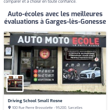
comparer et à choisir en toute confiance.
Auto-écoles avec les meilleures
évaluations à Garges-lès-Gonesse
Driving School Small Rosne
100 Rue Pierre Brossolette - 95200, Sarcelles