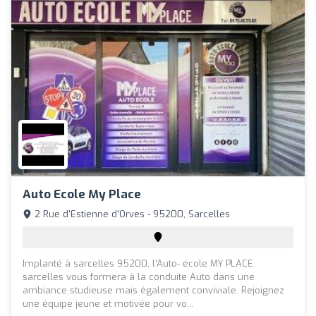
Auto Ecole My Place
2 Rue d'Estienne d'Orves - 95200, Sarcelles
Implanté à sarcelles 95200, l'Auto- école MY PLACE
sarcelles vous formera à la conduite Auto dans une
ambiance studieuse mais également conviviale. Rejoignez
une équipe jeune et motivée pour vo...