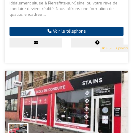
idéalement située à Pierrefitte-sur-Seine, où votre rêve de
conduire devient réalité. Nous offrons une formation de
qualité, encadrée ...
Voir le téléphone
5
(200 Opinions)