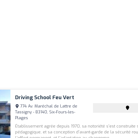
Driving School Feu Vert
774 Av. Maréchal de Lattre de
Tassigny - 83140, Six-Fours-les-
Plages
Établissement agrée depuis 1970, sa notoriété s'est construite s
pédagogique, et sa conception d'avant-garde de la sécurité rou
L'effort permanent, et l'adaptation au changeme...