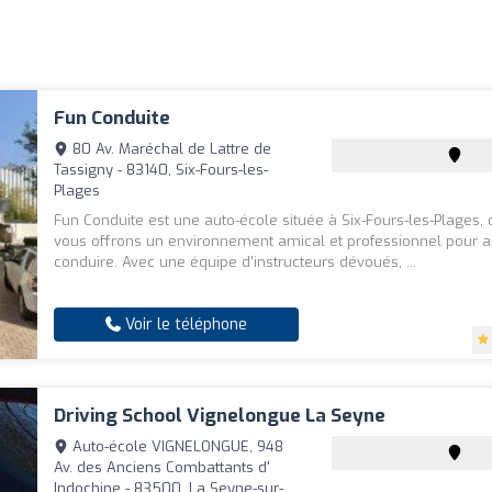
Fun Conduite
80 Av. Maréchal de Lattre de
Tassigny - 83140, Six-Fours-les-
Plages
Fun Conduite est une auto-école située à Six-Fours-les-Plages,
vous offrons un environnement amical et professionnel pour 
conduire. Avec une équipe d'instructeurs dévoués, ...
Voir le téléphone
Driving School Vignelongue La Seyne
Auto-école VIGNELONGUE, 948
Av. des Anciens Combattants d'
Indochine - 83500, La Seyne-sur-