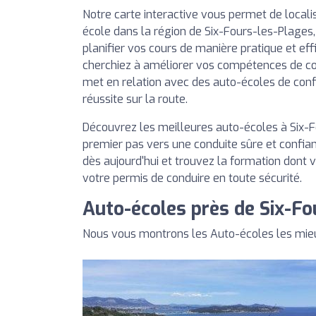
Notre carte interactive vous permet de local
école dans la région de Six-Fours-les-Plages,
planifier vos cours de manière pratique et ef
cherchiez à améliorer vos compétences de co
met en relation avec des auto-écoles de con
réussite sur la route.
Découvrez les meilleures auto-écoles à Six-F
premier pas vers une conduite sûre et confian
dès aujourd'hui et trouvez la formation dont 
votre permis de conduire en toute sécurité.
Auto-écoles près de Six-Fo
Nous vous montrons les Auto-écoles les mieu