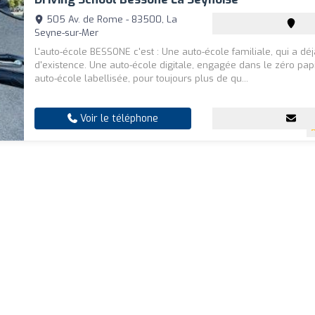
505 Av. de Rome - 83500, La
Seyne-sur-Mer
L'auto-école BESSONE c'est : Une auto-école familiale, qui a dé
d'existence. Une auto-école digitale, engagée dans le zéro pap
auto-école labellisée, pour toujours plus de qu...
Voir le téléphone