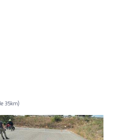
 de 35km)