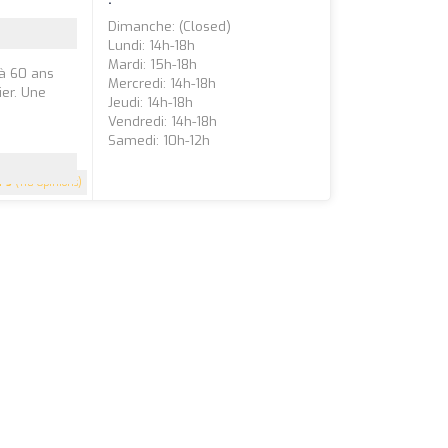
Dimanche: (closed)
Lundi: 14h-18h
Mardi: 15h-18h
jà 60 ans
Mercredi: 14h-18h
ier. Une
Jeudi: 14h-18h
Vendredi: 14h-18h
Samedi: 10h-12h
5
(118 Opinions)