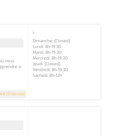
:
Dimanche: (closed)
Lundi: 8h-19:30
Mardi: 8h-19:30
Mercredi: 8h-19:30
 où nous
Jeudi: (closed)
apprendre à
Vendredi: 8h-19:30
Samedi: 8h-12h
4.9
(73 Opinions)