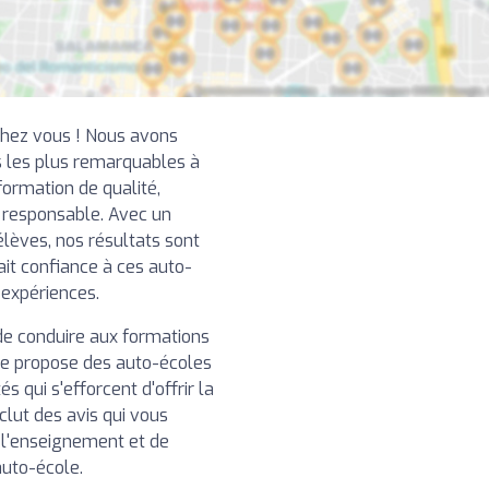
chez vous ! Nous avons
 les plus remarquables à
ormation de qualité,
t responsable. Avec un
élèves, nos résultats sont
ait confiance à ces auto-
 expériences.
de conduire aux formations
re propose des auto-écoles
 qui s'efforcent d'offrir la
clut des avis qui vous
e l'enseignement et de
auto-école.