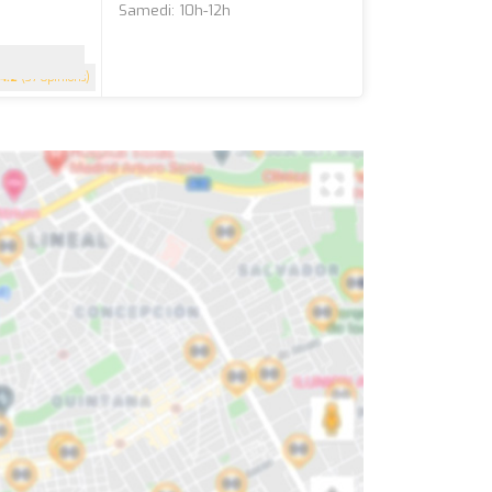
Samedi: 10h-12h
4.2
(37 Opinions)