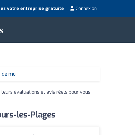
ez votre entreprise gratuite
Connexion
s
s de moi
 leurs évaluations et avis réels pour vous
ours-les-Plages
: