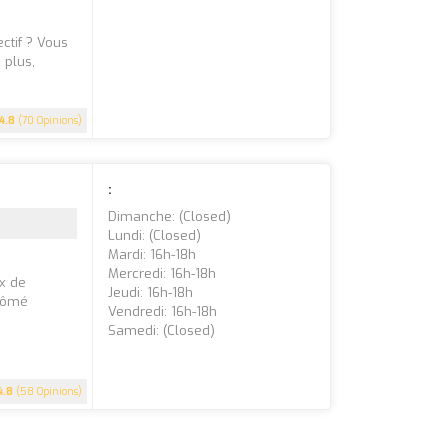
tif ? Vous
 plus,
4.8
(70 Opinions)
:
Dimanche: (closed)
Lundi: (closed)
Mardi: 16h-18h
Mercredi: 16h-18h
ix de
Jeudi: 16h-18h
plômé
Vendredi: 16h-18h
Samedi: (closed)
4.8
(58 Opinions)