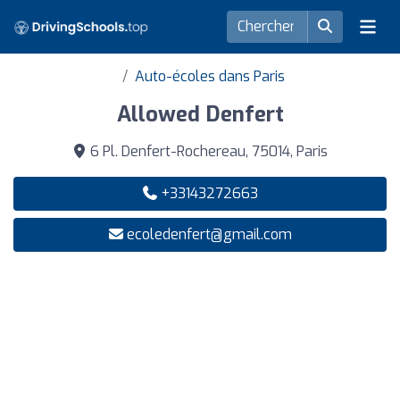
Auto-écoles dans Paris
Allowed Denfert
6 Pl. Denfert-Rochereau, 75014, Paris
+33143272663
ecoledenfert@gmail.com