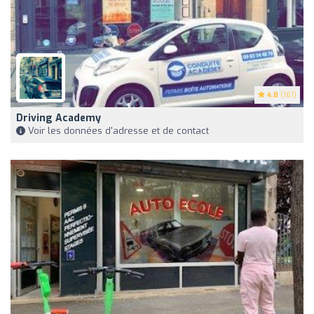
4.8
(161)
Driving Academy
Voir les données d'adresse et de contact