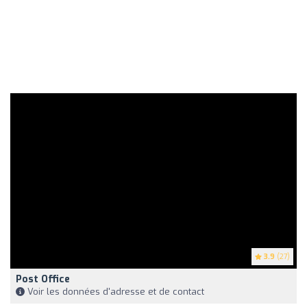
3.9
(27)
Post Office
Voir les données d'adresse et de contact