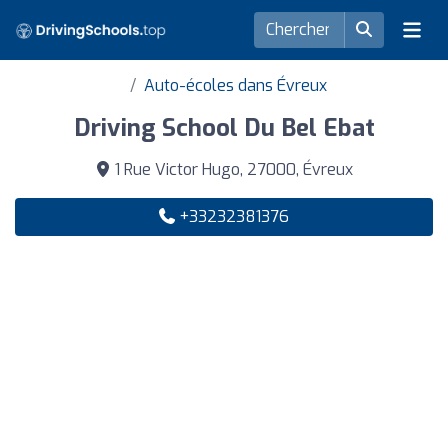
Auto-écoles dans Évreux
Driving School Du Bel Ebat
1 Rue Victor Hugo, 27000, Évreux
+33232381376