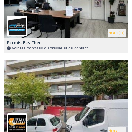
4.3
(84)
Permis Pas Cher
Voir les données d'adresse et de contact
4.7
(35)