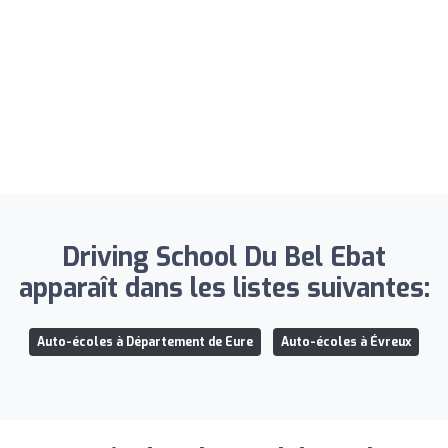
Driving School Du Bel Ebat
apparaît dans les listes suivantes:
Auto-écoles à Département de Eure
Auto-écoles à Évreux