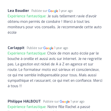
Lea Boudier
Publiée sur
1 year ago
Expérience fantastique:
Je suis tellement ravie d'avoir
obtenu mon permis de conduire ! Merci à tout les
moniteurs pour vos conseils. Je recommande cette auto
école
Carlappit
Publiée sur
1 year ago
Expérience fantastique:
Choix de mon auto école par le
bouche à oreille et aussi avis sur internet. Je ne regrette
pas. La gestion est nickel de A à Z en agence et sur
route. Le formateur moto est sérieux et consciencieux,
ce qui me semble indispensable pour tous. Mais aussi
sympathique et rassurant, ce qui met en confiance. Merci
à tous !!
Philippe HALBOUT
Publiée sur
1 year ago
Expérience fantastique:
Notre fille Rachel a passé