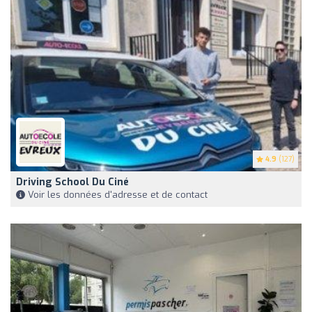
4.9
(127)
Driving School Du Ciné
Voir les données d'adresse et de contact