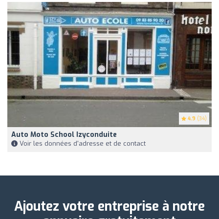
4.9
(34)
Auto Moto School Izyconduite
Voir les données d'adresse et de contact
Ajoutez votre entreprise à notre