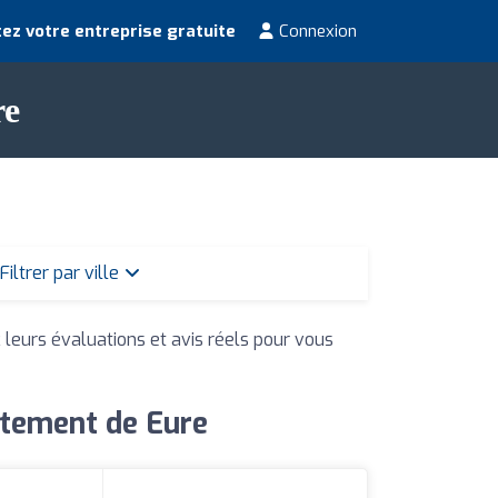
ez votre entreprise gratuite
Connexion
re
Filtrer par ville
 leurs évaluations et avis réels pour vous
rtement de Eure