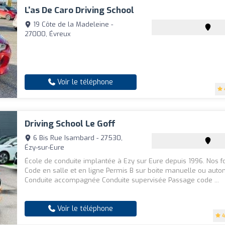
L'as De Caro Driving School
19 Côte de la Madeleine -
27000, Évreux
Voir le téléphone
Driving School Le Goff
6 Bis Rue Isambard - 27530,
Ézy-sur-Eure
École de conduite implantée à Ezy sur Eure depuis 1996. Nos f
Code en salle et en ligne Permis B sur boite manuelle ou aut
Conduite accompagnée Conduite supervisée Passage code ...
Voir le téléphone
4