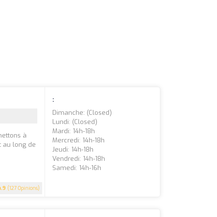
:
Dimanche: (closed)
Lundi: (closed)
Mardi: 14h-18h
mettons à
Mercredi: 14h-18h
t au long de
Jeudi: 14h-18h
Vendredi: 14h-18h
Samedi: 14h-16h
4.9
(127 Opinions)