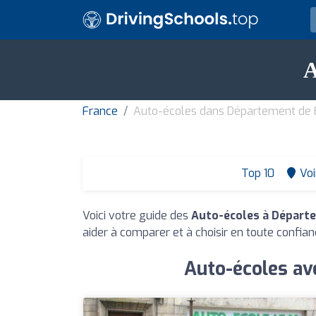
A
France
Auto-écoles dans Département de 
Top 10
Voi
Voici votre guide des
Auto-écoles à Départ
aider à comparer et à choisir en toute confian
Auto-écoles av