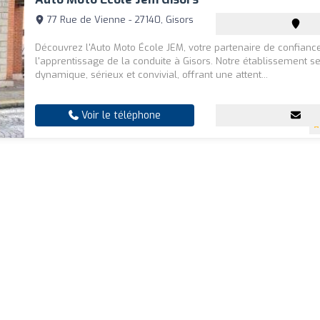
77 Rue de Vienne - 27140, Gisors
Découvrez l'Auto Moto École JEM, votre partenaire de confianc
l'apprentissage de la conduite à Gisors. Notre établissement se
dynamique, sérieux et convivial, offrant une attent...
Voir le téléphone