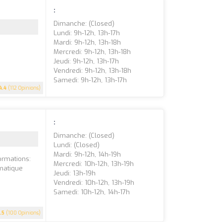
:
Dimanche: (closed)
Lundi: 9h-12h, 13h-17h
Mardi: 9h-12h, 13h-18h
Mercredi: 9h-12h, 13h-18h
Jeudi: 9h-12h, 13h-17h
Vendredi: 9h-12h, 13h-18h
Samedi: 9h-12h, 13h-17h
4.4
(112 Opinions)
:
Dimanche: (closed)
Lundi: (closed)
Mardi: 9h-12h, 14h-19h
ormations:
Mercredi: 10h-12h, 13h-19h
omatique
Jeudi: 13h-19h
Vendredi: 10h-12h, 13h-19h
Samedi: 10h-12h, 14h-17h
.5
(100 Opinions)