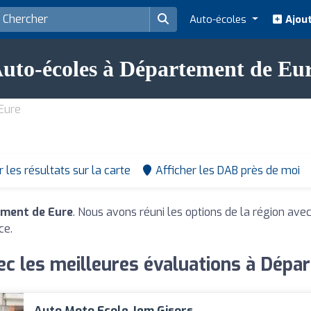
Auto-écoles
Ajout
uto-écoles à Département de Eu
Eure
r les résultats sur la carte
Afficher les DAB près de moi
ement de Eure
. Nous avons réuni les options de la région avec
ce.
ec les meilleures évaluations à Dépa
Auto Moto Ecole Jem Gisors