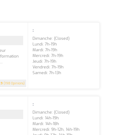
:
Dimanche: (closed)
Lundi: 7h-19h
Mardi: 7h-19h
eur
Mercredi: 7h-19h
 formation
Jeudi: 7h-19h
..
Vendredi: 7h-19h
Samedi: 7h-13h
.9
(198 Opinions)
:
Dimanche: (closed)
Lundi: 14h-19h
Mardi: 14h-18h
Mercredi: 9h-12h, 14h-19h