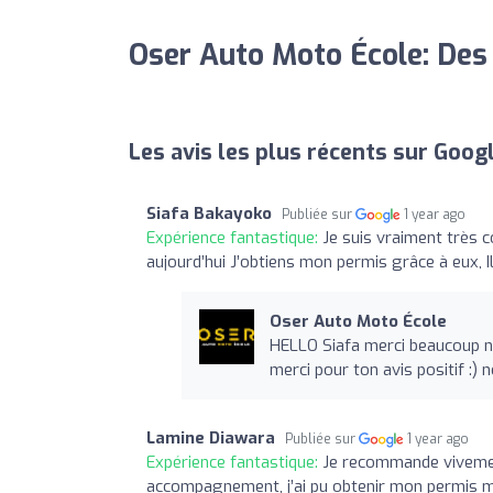
Oser Auto Moto École: Des
Les avis les plus récents sur Goog
Siafa Bakayoko
Publiée sur
1 year ago
Expérience fantastique:
Je suis vraiment très c
aujourd’hui J’obtiens mon permis grâce à eux, 
Oser Auto Moto École
HELLO Siafa merci beaucoup no
merci pour ton avis positif :)
Lamine Diawara
Publiée sur
1 year ago
Expérience fantastique:
Je recommande vivement
accompagnement, j’ai pu obtenir mon permis m