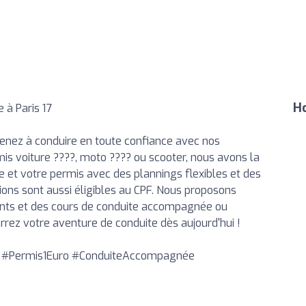
Ho
 à Paris 17
nez à conduire en toute confiance avec nos
is voiture ????, moto ????️ ou scooter, nous avons la
de et votre permis avec des plannings flexibles et des
ions sont aussi éligibles au CPF. Nous proposons
ints et des cours de conduite accompagnée ou
rrez votre aventure de conduite dès aujourd'hui !
s #Permis1Euro #ConduiteAccompagnée