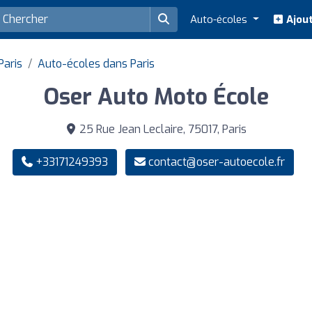
Auto-écoles
Ajout
Paris
Auto-écoles dans Paris
Oser Auto Moto École
25 Rue Jean Leclaire, 75017, Paris
+33171249393
contact@oser-autoecole.fr