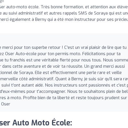
ago
er auto-moto école. Très bonne formation, et attention aux élève
 au suivi administratif et autres rappels SMS de Soraya qui est un
erci également à Berny qui a été mon instructeur pour ses précie
merci pour ton superbe retour ! C'est un vrai plaisir de lire que tu
ez Oser Auto-école pour ton permis moto. Félicitations pour ta
e tu franchis est une véritable fierté pour nous tous. Nous somm
 dans cette aventure et de voir ta réussite. Un grand merci aussi
tionnel de Soraya. Elle est effectivement une perle rare et veille
merveille côté administratif. Quant à Berny, je suis sûr qu'il sera ra
 suivi t'ont autant aidé. Nos instructeurs sont passionnés et c'est
ur d'eux-mêmes pour t'accompagner. Nous te souhaitons plein de bel
es à moto. Profite bien de ta liberté et reste toujours prudent sur 
e Oser
Oser Auto Moto École: