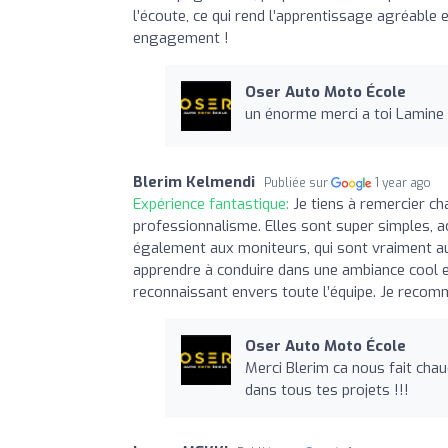
l’écoute, ce qui rend l’apprentissage agréable e
engagement !
Oser Auto Moto École
un énorme merci a toi Lamine e
Blerim Kelmendi
Publiée sur
1 year ago
Expérience fantastique:
Je tiens à remercier ch
professionnalisme. Elles sont super simples, 
également aux moniteurs, qui sont vraiment au 
apprendre à conduire dans une ambiance cool et
reconnaissant envers toute l’équipe. Je recomm
Oser Auto Moto École
Merci Blerim ca nous fait chau
dans tous tes projets !!!