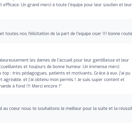
t efficace. Un grand merci à toute l’équipe pour leur soutien et leur
t toutes nos félicitation de la part de l'equipe oser !!! bonne rout
aleureusement les dames de l’accueil pour leur gentillesse et leur
accueillantes et toujours de bonne humeur. Un immense merci
top : très pédagogues, patients et motivants. Grâce à eux, j’ai pu
 agréable, et j’ai obtenu mon permis ! Je suis super content et
ande à fond !!! Merci encore !”
d au coeur nous te souhaitons le meilleur pour la suite et la réussi