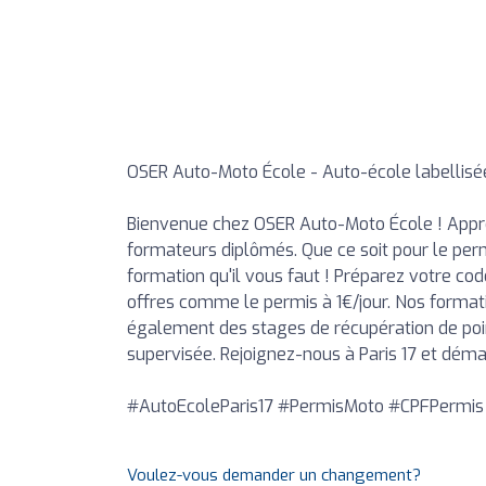
OSER Auto-Moto École - Auto-école labellisée
Bienvenue chez OSER Auto-Moto École ! Appre
formateurs diplômés. Que ce soit pour le perm
formation qu'il vous faut ! Préparez votre co
offres comme le permis à 1€/jour. Nos format
également des stages de récupération de po
supervisée. Rejoignez-nous à Paris 17 et déma
#AutoEcoleParis17 #PermisMoto #CPFPermi
Voulez-vous demander un changement?