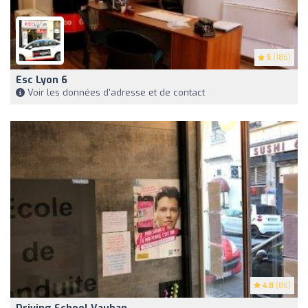
5
(186)
Esc Lyon 6
Voir les données d'adresse et de contact
4.8
(86)