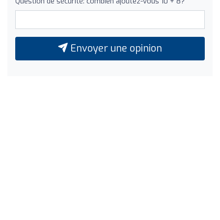
Question de sécurité: combien ajoutez-vous 10 + 8?
Envoyer une opinion