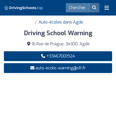
Auto-écoles dans Agde
Driving School Warning
1b Rue de Prague, 34300, Agde
+33467001924
auto-ecole-warning@sfr.fr