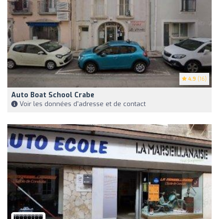
4.9
(16)
Auto Boat School Crabe
Voir les données d'adresse et de contact