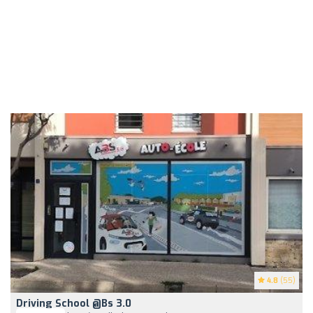
4.8
(55)
Driving School @Bs 3.0