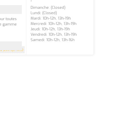
Dimanche: (closed)
Lundi: (closed)
Mardi: 10h-12h, 13h-19h
our toutes
Mercredi: 10h-12h, 13h-19h
rge gamme
Jeudi: 10h-12h, 13h-19h
Vendredi: 10h-12h, 13h-19h
Samedi: 10h-12h, 13h-16h
5
(200 Opinions)