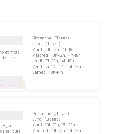
:
Dimanche: (closed)
Lundi: (closed)
Mardi: 10h-12h, 14h-18h
to et moto.
Mercredi: 10h-12h, 14h-18h
ations, en
Jeudi: 10h-12h, 14h-18h
Vendredi: 10h-12h, 14h-18h
Samedi: 10h-14h
5
(67 Opinions)
:
Dimanche: (closed)
Lundi: (closed)
Mardi: 10h-12h, 15h-18h
à Agde,
Mercredi: 10h-12h, 15h-18h
de la route,