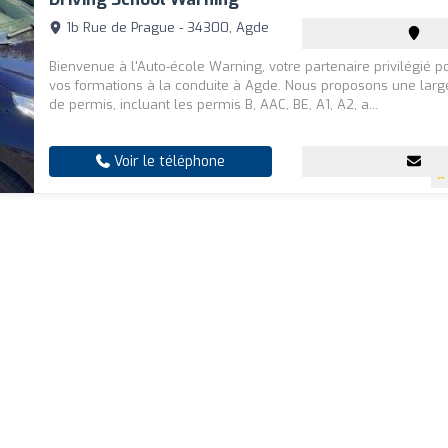
1b Rue de Prague - 34300, Agde
Bienvenue à l'Auto-école Warning, votre partenaire privilégié p
vos formations à la conduite à Agde. Nous proposons une la
de permis, incluant les permis B, AAC, BE, A1, A2, a...
Voir le téléphone