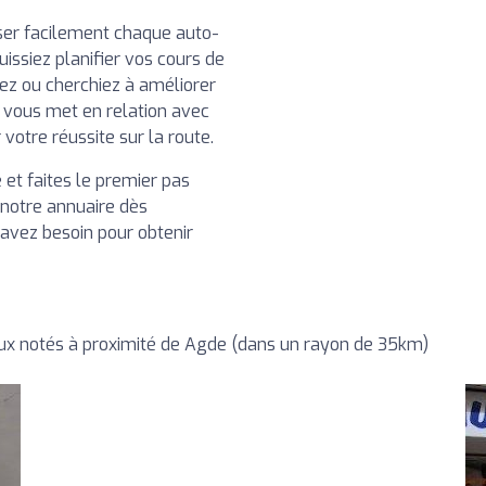
iser facilement chaque auto-
issiez planifier vos cours de
iez ou cherchiez à améliorer
 vous met en relation avec
otre réussite sur la route.
et faites le premier pas
 notre annuaire dès
 avez besoin pour obtenir
ux notés à proximité de Agde (dans un rayon de 35km)