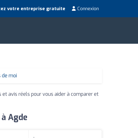
ez votre entreprise gratuite
Connexion
s de moi
s et avis réels pour vous aider à comparer et
s à Agde
: