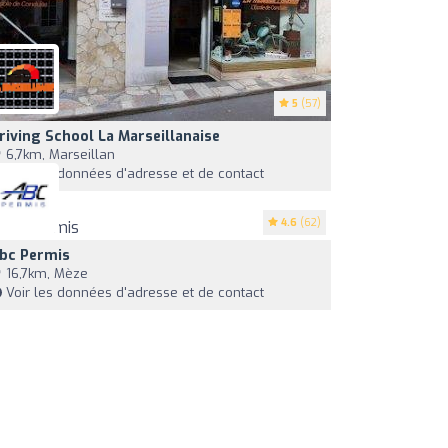
5
(57)
riving School La Marseillanaise
6,7km, Marseillan
Voir les données d'adresse et de contact
4.6
(62)
bc Permis
16,7km, Mèze
Voir les données d'adresse et de contact