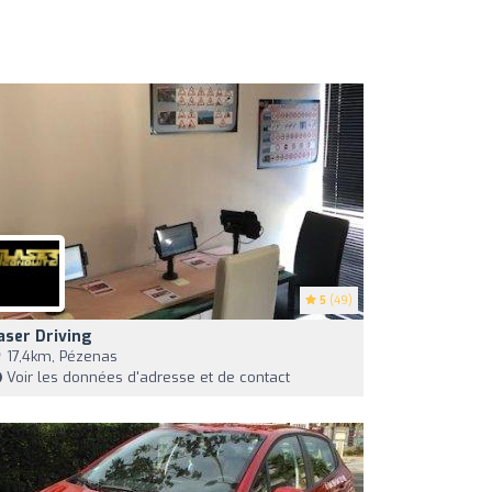
5
(49)
aser Driving
17,4km, Pézenas
Voir les données d'adresse et de contact