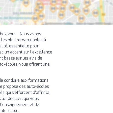
chez vous ! Nous avons
 les plus remarquables à
ité, essentielle pour
ec un accent sur l'excellence
nt basés sur les avis de
uto-écoles, vous offrant une
de conduire aux formations
re propose des auto-écoles
 qui s'efforcent d'offrir la
clut des avis qui vous
e l'enseignement et de
auto-école.