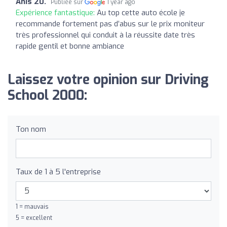
Anis 20.
Publiée sur
1 year ago
Expérience fantastique:
Au top cette auto école je
recommande fortement pas d’abus sur le prix moniteur
très professionnel qui conduit à la réussite date très
rapide gentil et bonne ambiance
Laissez votre opinion sur Driving
School 2000:
Ton nom
Taux de 1 à 5 l'entreprise
1 = mauvais
5 = excellent