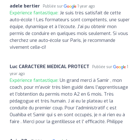
adele bertier
Publiée sur
1 year ago
Expérience fantastique:
Je suis très satisfait de cette
auto-école ! Les formateurs sont compétents, une super
équipe, dynamique et à l’écoute. J’ai pu obtenir mon
permis de conduire en quelques mois seulement. Si vous
cherchez une auto-école sur Paris, je recommande
vivement celle-ci!
Luc CARACTERE MEDICAL PROTECT
Publiée sur
1
year ago
Expérience fantastique:
Un grand merci à Samir , mon
coach, pour m'avoir très bien guidé dans l'apprentissage
et l'obtention du permis moto A2 en 6 mois. Très
pédagogue et très humain. J ai eu le plateau et la
conduite du premier coup. Pour l'administratif c est
Ouahiba et Samir qui s en sont occupés, je n ai rien eu à
faire . Merci pour la gentillesse et l' efficacité. Philippe