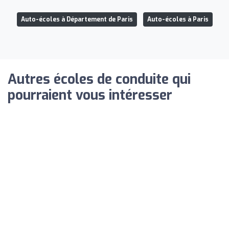
Auto-écoles à Département de Paris
Auto-écoles à Paris
Autres écoles de conduite qui
pourraient vous intéresser