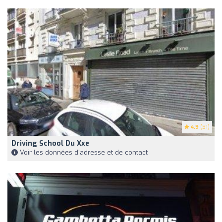
4.9
(51)
Driving School Du Xxe
Voir les données d'adresse et de contact