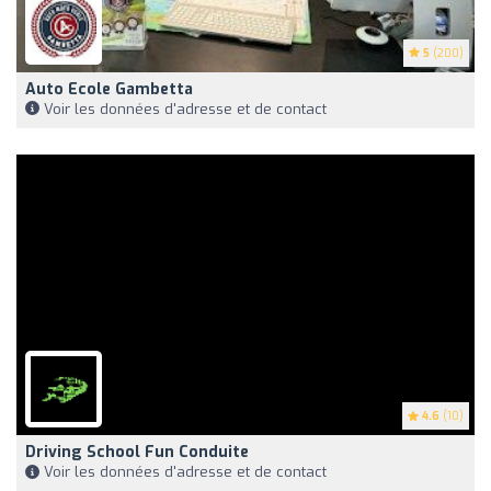
5
(200)
Auto Ecole Gambetta
Voir les données d'adresse et de contact
4.6
(10)
Driving School Fun Conduite
Voir les données d'adresse et de contact