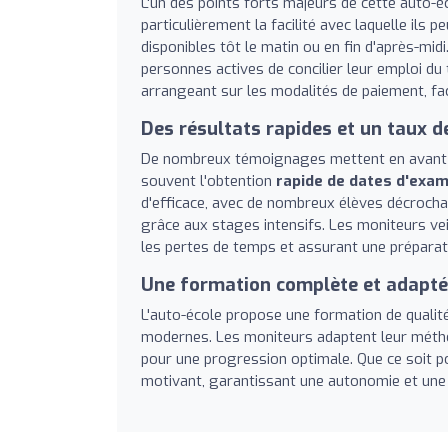
L'un des points forts majeurs de cette auto-
particulièrement la facilité avec laquelle ils 
disponibles tôt le matin ou en fin d'après-mi
personnes actives de concilier leur emploi du
arrangeant sur les modalités de paiement, facil
Des résultats rapides et un taux d
De nombreux témoignages mettent en avant la
souvent l'obtention
rapide de dates d'exa
d'efficace, avec de nombreux élèves décroch
grâce aux stages intensifs. Les moniteurs veil
les pertes de temps et assurant une préparati
Une formation complète et adapt
L'auto-école propose une formation de qualité
modernes. Les moniteurs adaptent leur méthod
pour une progression optimale. Que ce soit po
motivant, garantissant une autonomie et une 