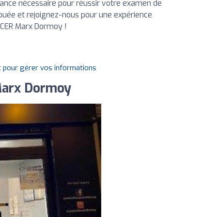
iance nécessaire pour réussir votre examen de
vouée et rejoignez-nous pour une expérience
u CER Marx Dormoy !
t pour gérer vos informations
 Marx Dormoy