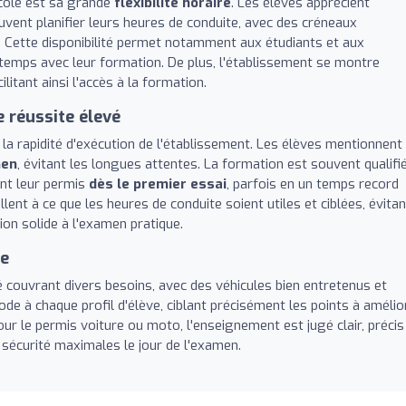
école est sa grande
flexibilité horaire
. Les élèves apprécient
peuvent planifier leurs heures de conduite, avec des créneaux
di. Cette disponibilité permet notamment aux étudiants et aux
 temps avec leur formation. De plus, l'établissement se montre
itant ainsi l'accès à la formation.
e réussite élevé
 rapidité d'exécution de l'établissement. Les élèves mentionnent
men
, évitant les longues attentes. La formation est souvent qualifi
ant leur permis
dès le premier essai
, parfois en un temps record
lent à ce que les heures de conduite soient utiles et ciblées, évitan
on solide à l'examen pratique.
ée
 couvrant divers besoins, avec des véhicules bien entretenus et
e à chaque profil d'élève, ciblant précisément les points à amélio
ur le permis voiture ou moto, l'enseignement est jugé clair, précis
sécurité maximales le jour de l'examen.