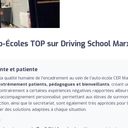
-Écoles TOP sur Driving School Mar
nte et patiente
a qualité humaine de l'encadrement au sein de l'auto-école CER M
extrêmement patients, pédagogues et bienveillants
, créant u
ontrairement à certaines expériences négatives rapportées ailleur
 et l'accompagnement personnalisé, permettant aux élèves de surmon
ction, ainsi que le secrétariat, sont également très appréciés pour 
uver des solutions adaptées à chaque situation.
e