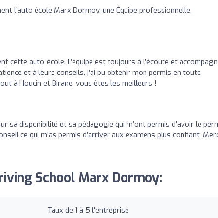
nt l’auto école Marx Dormoy, une Équipe professionnelle,
 cette auto-école. L’équipe est toujours à l’écoute et accompagn
atience et à leurs conseils, j’ai pu obtenir mon permis en toute
tout à Houcin et Birane, vous êtes les meilleurs !
r sa disponibilité et sa pédagogie qui m’ont permis d’avoir le per
conseil ce qui m’as permis d’arriver aux examens plus confiant. Merc
Driving School Marx Dormoy:
Taux de 1 à 5 l'entreprise