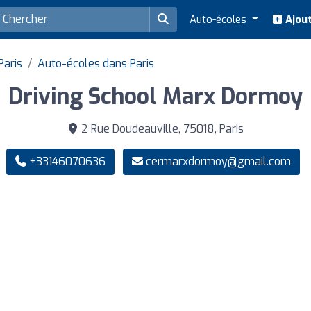
Auto-écoles
Ajout
Paris
Auto-écoles dans Paris
Driving School Marx Dormoy
2 Rue Doudeauville, 75018, Paris
+33146070636
cermarxdormoy@gmail.com