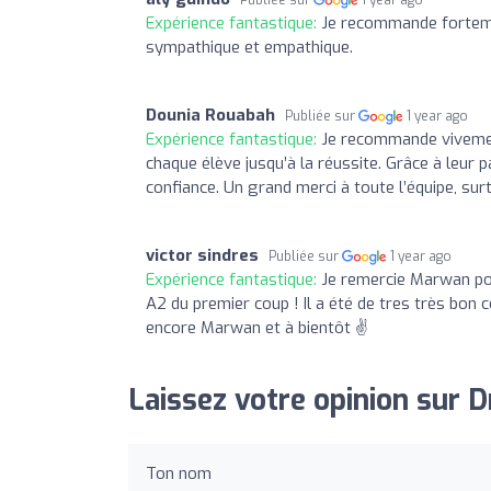
Expérience fantastique:
Je recommande forteme
sympathique et empathique.
Dounia Rouabah
Publiée sur
1 year ago
Expérience fantastique:
Je recommande vivement
chaque élève jusqu’à la réussite. Grâce à leur p
confiance. Un grand merci à toute l’équipe, sur
victor sindres
Publiée sur
1 year ago
Expérience fantastique:
Je remercie Marwan pou
A2 du premier coup ! Il a été de tres très bon 
encore Marwan et à bientôt ✌
Laissez votre opinion sur 
Ton nom