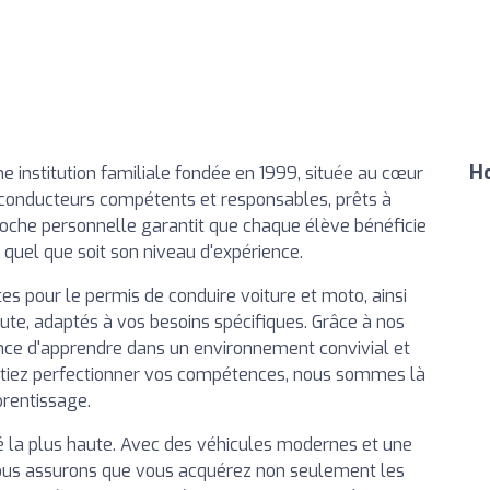
Ho
 institution familiale fondée en 1999, située au cœur
conducteurs compétents et responsables, prêts à
proche personnelle garantit que chaque élève bénéficie
, quel que soit son niveau d'expérience.
s pour le permis de conduire voiture et moto, ainsi
ute, adaptés à vos besoins spécifiques. Grâce à nos
nce d'apprendre dans un environnement convivial et
itiez perfectionner vos compétences, nous sommes là
prentissage.
ité la plus haute. Avec des véhicules modernes et une
us assurons que vous acquérez non seulement les