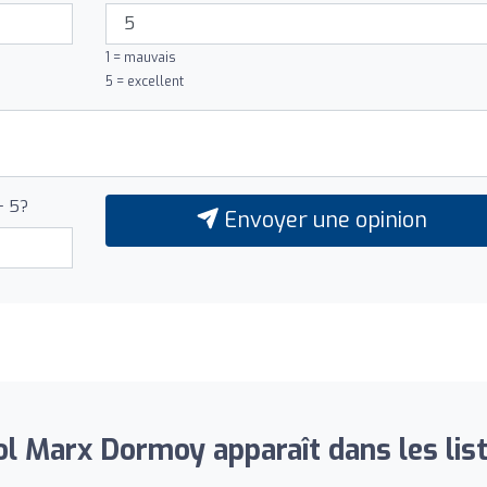
1 = mauvais
5 = excellent
+ 5?
Envoyer une opinion
ol Marx Dormoy apparaît dans les list