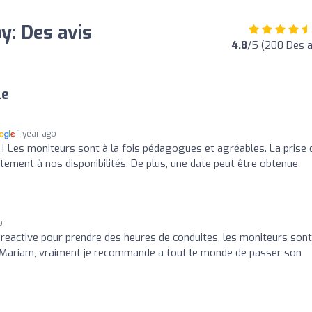
y: Des avis
4.8
/5 (200 Des a
le
1 year ago
! Les moniteurs sont à la fois pédagogues et agréables. La prise 
itement à nos disponibilités. De plus, une date peut être obtenue
o
r reactive pour prendre des heures de conduites, les moniteurs sont
et Mariam, vraiment je recommande a tout le monde de passer son