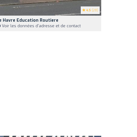
4.5
(28)
e Havre Education Routiere
Voir les données d'adresse et de contact