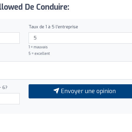
Allowed De Conduire:
Taux de 1 à 5 l'entreprise
1 = mauvais
5 = excellent
+ 6?
Envoyer une opinion