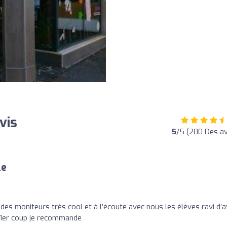
vis
5
/5 (200 Des av
le
des moniteurs très cool et à l’écoute avec nous les élèves ravi d’a
u 1er coup je recommande