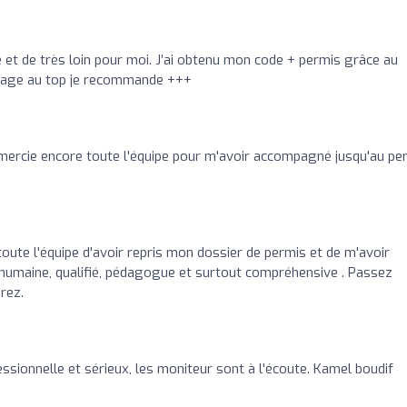
 et de très loin pour moi. J’ai obtenu mon code + permis grâce au
sage au top je recommande +++
emercie encore toute l'équipe pour m'avoir accompagné jusqu'au pe
toute l'équipe d'avoir repris mon dossier de permis et de m'avoir
 humaine, qualifié, pédagogue et surtout compréhensive . Passez
rez.
ssionnelle et sérieux, les moniteur sont à l'écoute. Kamel boudif