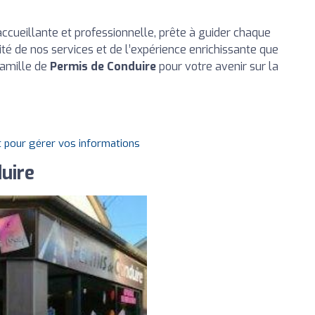
ueillante et professionnelle, prête à guider chaque
ité de nos services et de l’expérience enrichissante que
famille de
Permis de Conduire
pour votre avenir sur la
t pour gérer vos informations
uire