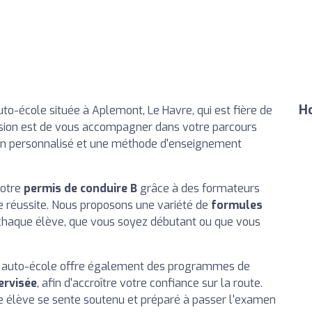
Ho
auto-école située à Aplemont, Le Havre, qui est fière de
sion est de vous accompagner dans votre parcours
ien personnalisé et une méthode d'enseignement
votre
permis de conduire B
grâce à des formateurs
re réussite. Nous proposons une variété de
formules
 chaque élève, que vous soyez débutant ou que vous
tre auto-école offre également des programmes de
ervisée
, afin d'accroître votre confiance sur la route.
 élève se sente soutenu et préparé à passer l'examen