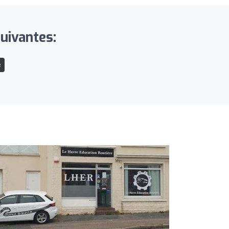
suivantes:
e