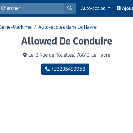
Auto-écoles
Ajout
Seine-Maritime
Auto-écoles dans Le Havre
Allowed De Conduire
Le, 2 Rue de Rouelles, 76610, Le Havre
+33235493958