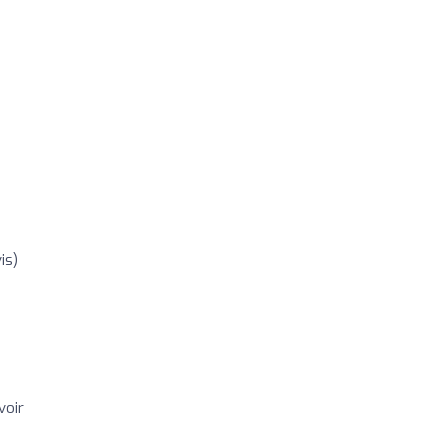
is)
voir