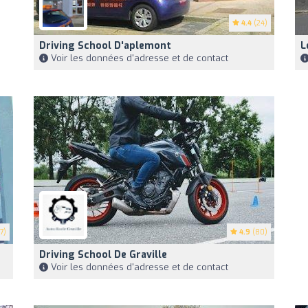
4.4
(24)
Driving School D'aplemont
L
Voir les données d'adresse et de contact
7)
4.9
(80)
Driving School De Graville
Voir les données d'adresse et de contact