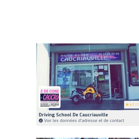
4.7
(11
Driving School De Caucriauville
Voir les données d'adresse et de contact