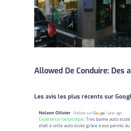
Allowed De Conduire: Des a
Les avis les plus récents sur Goog
Nolann Ollivier
Publiée sur
1 year ago
Expérience fantastique:
Très bonne auto école 
était à cette auto école grâce à eux permis d