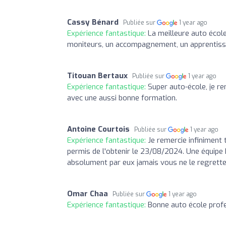
Cassy Bénard
Publiée sur
1 year ago
Expérience fantastique:
La meilleure auto école
moniteurs, un accompagnement, un apprentis
Titouan Bertaux
Publiée sur
1 year ago
Expérience fantastique:
Super auto-école, je r
avec une aussi bonne formation.
Antoine Courtois
Publiée sur
1 year ago
Expérience fantastique:
Je remercie infiniment 
permis de l'obtenir le 23/08/2024. Une équipe
absolument par eux jamais vous ne le regrette
Omar Chaa
Publiée sur
1 year ago
Expérience fantastique:
Bonne auto école profe