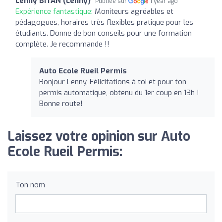
Lenny BITAN (Lenny)
Publiée sur
1 year ago
Expérience fantastique:
Moniteurs agréables et
pédagogues, horaires très flexibles pratique pour les
étudiants. Donne de bon conseils pour une formation
complète. Je recommande !!
Auto Ecole Rueil Permis
Bonjour Lenny, Félicitations à toi et pour ton
permis automatique, obtenu du 1er coup en 13h !
Bonne route!
Laissez votre opinion sur Auto
Ecole Rueil Permis:
Ton nom