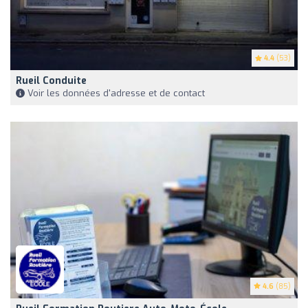
4.4
(53)
Rueil Conduite
Voir les données d'adresse et de contact
4.6
(85)