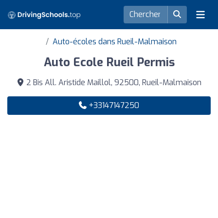
Auto-écoles dans Rueil-Malmaison
Auto Ecole Rueil Permis
2 Bis All. Aristide Maillol, 92500, Rueil-Malmaison
+33147147250