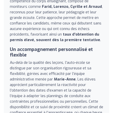
compétence du corps enseignant, composé de
moniteurs comme
Farid, Lorenzo, Cyrille et Arnaud
,
reconnus pour leur patience, leur pédagogie et leur
grande écoute. Cette approche permet de mettre en
confiance les candidats, même ceux qui débutent sans
aucune expérience ou qui ont connu des échecs
précédents, favorisant ainsi un
taux d'obtention du
permis élevé, souvent dès la première tentative
.
Un accompagnement personnalisé et
flexible
Au-delà de la qualité des leçons, l'auto-école se
distingue par son organisation rigoureuse et sa
flexibilité, gérées avec efficacité par l'équipe
administrative menée par
Marie-Anne
. Les élèves
apprécient particulièrement la réactivité pour
l'obtention des dates d'examen et la capacité de
l'équipe à adapter les plannings de conduite aux
contraintes professionnelles ou personnelles. Cette
disponibilité et ce suivi de proximité créent un climat de
confiance essentiel à l'apprentissage, où chaque heure