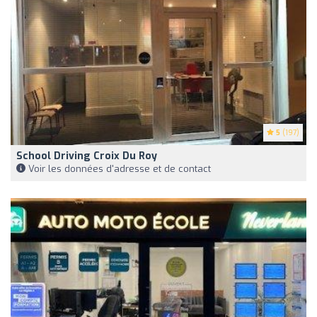
5
(197)
School Driving Croix Du Roy
Voir les données d'adresse et de contact