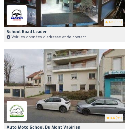
4.8
(166)
School Road Leader
Voir les données d'adresse et de contact
4.6
(94)
Auto Moto School Du Mont Valérien