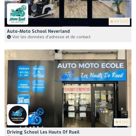
4.9
(200)
Auto-Moto School Neverland
Voir les données d'adresse et de contact
5
(94)
Driving School Les Hauts Of Rueil