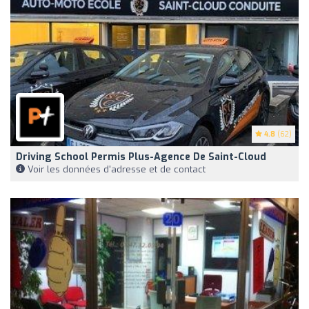
4.8
(62)
Driving School Permis Plus-Agence De Saint-Cloud
Voir les données d'adresse et de contact