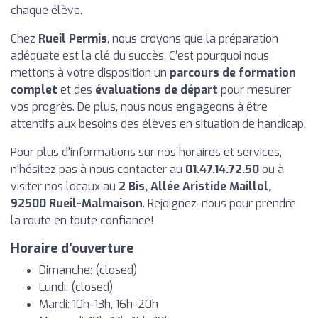
chaque élève.
Chez
Rueil Permis
, nous croyons que la préparation
adéquate est la clé du succès. C’est pourquoi nous
mettons à votre disposition un
parcours de formation
complet
et des
évaluations de départ
pour mesurer
vos progrès. De plus, nous nous engageons à être
attentifs aux besoins des élèves en situation de handicap.
Pour plus d'informations sur nos horaires et services,
n'hésitez pas à nous contacter au
01.47.14.72.50
ou à
visiter nos locaux au
2 Bis, Allée Aristide Maillol,
92500 Rueil-Malmaison
. Rejoignez-nous pour prendre
la route en toute confiance!
Horaire d'ouverture
Dimanche: (closed)
Lundi: (closed)
Mardi: 10h-13h, 16h-20h