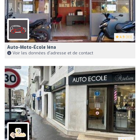
4.9
(83)
Auto-Moto-École Iéna
Voir les données d'adresse et de contact