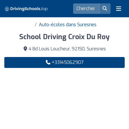
Auto-écoles dans Suresnes
School Driving Croix Du Roy
4 Bd Louis Loucheur, 92150, Suresnes
+33145062907