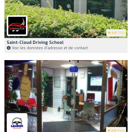
4.8
(154)
Saint-Cloud Driving School
Voir les données d'adresse et de contact
4.8
(166)