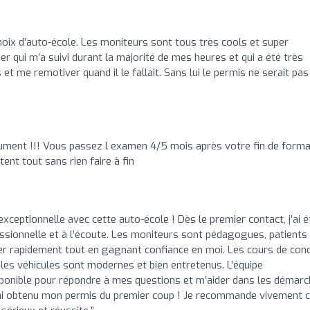
hoix d’auto-école. Les moniteurs sont tous très cools et super
r qui m’a suivi durant la majorité de mes heures et qui a été très
 et me remotiver quand il le fallait. Sans lui le permis ne serait pas
lument !!! Vous passez l examen 4/5 mois après votre fin de forma
tent tout sans rien faire à fin
 exceptionnelle avec cette auto-école ! Dès le premier contact, j’ai é
ssionnelle et à l’écoute. Les moniteurs sont pédagogues, patients
er rapidement tout en gagnant confiance en moi. Les cours de con
 les véhicules sont modernes et bien entretenus. L’équipe
sponible pour répondre à mes questions et m’aider dans les démarc
ai obtenu mon permis du premier coup ! Je recommande vivement c