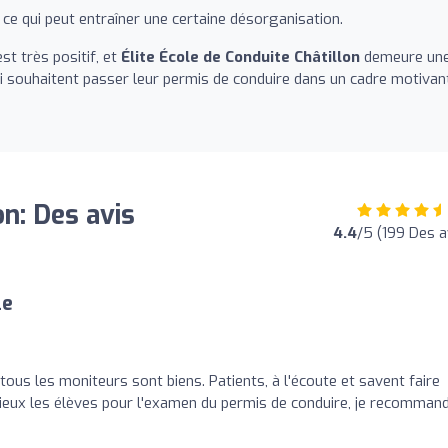
ce qui peut entraîner une certaine désorganisation.
st très positif, et
Élite École de Conduite Châtillon
demeure un
souhaitent passer leur permis de conduire dans un cadre motivan
on: Des avis
4.4
/5 (199 Des a
le
ous les moniteurs sont biens. Patients, à l'écoute et savent faire
 mieux les élèves pour l'examen du permis de conduire, je recomman