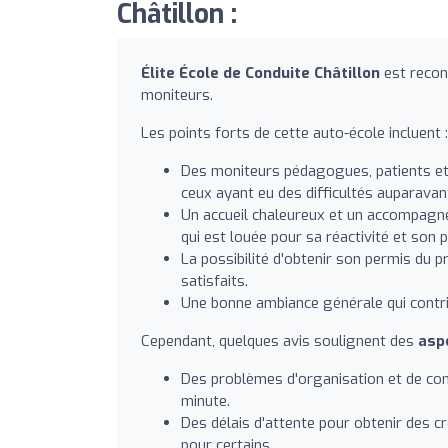
Châtillon :
Élite École de Conduite Châtillon
est recon
moniteurs.
Les points forts de cette auto-école incluent :
Des moniteurs pédagogues, patients et
ceux ayant eu des difficultés auparavan
Un accueil chaleureux et un accompagne
qui est louée pour sa réactivité et son 
La possibilité d'obtenir son permis du
satisfaits.
Une bonne ambiance générale qui contri
Cependant, quelques avis soulignent des
asp
Des problèmes d'organisation et de com
minute.
Des délais d'attente pour obtenir des 
pour certains.