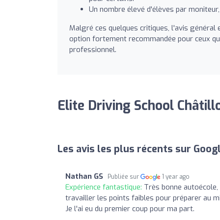
Un nombre élevé d'élèves par moniteur, 
Malgré ces quelques critiques, l'avis général e
option fortement recommandée pour ceux qui 
professionnel.
Elite Driving School Châtill
Les avis les plus récents sur Goog
Nathan GS
Publiée sur
1 year ago
Expérience fantastique:
Très bonne autoécole, t
travailler les points faibles pour préparer au
Je l'ai eu du premier coup pour ma part.