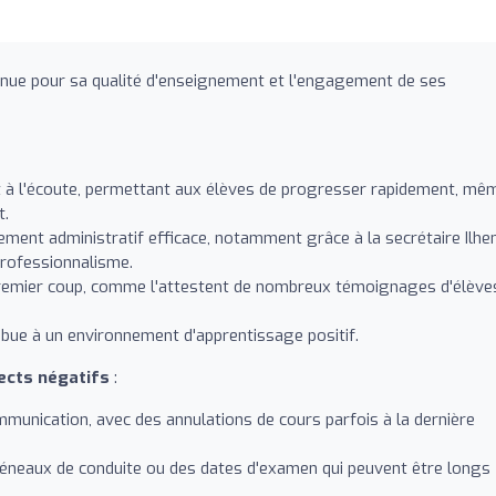
nue pour sa qualité d'enseignement et l'engagement de ses
 à l'écoute, permettant aux élèves de progresser rapidement, mê
t.
ment administratif efficace, notamment grâce à la secrétaire Ilhe
professionnalisme.
 premier coup, comme l'attestent de nombreux témoignages d'élève
bue à un environnement d'apprentissage positif.
ects négatifs
:
munication, avec des annulations de cours parfois à la dernière
créneaux de conduite ou des dates d'examen qui peuvent être longs