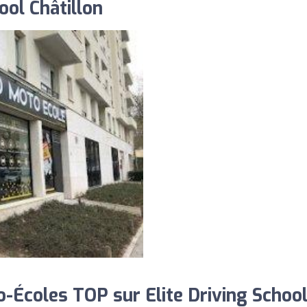
ool Châtillon
-Écoles TOP sur Elite Driving Schoo