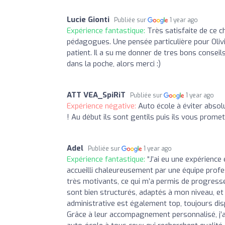
Lucie Gionti
Publiée sur
1 year ago
Expérience fantastique:
Très satisfaite de ce c
pédagogues. Une pensée particulière pour Olivie
patient. Il a su me donner de tres bons conseils
dans la poche, alors merci :)
ATT VEA_SpiRiT
Publiée sur
1 year ago
Expérience négative:
Auto école à éviter abso
! Au début ils sont gentils puis ils vous promet
Adel
Publiée sur
1 year ago
Expérience fantastique:
“J’ai eu une expérience
accueilli chaleureusement par une équipe profe
très motivants, ce qui m’a permis de progress
sont bien structurés, adaptés à mon niveau, et
administrative est également top, toujours di
Grâce à leur accompagnement personnalisé, j’