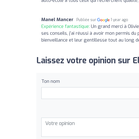
auto-école à tous ceux qui recherchent qualité, 
Manel Mancer
Publiée sur
1 year ago
Expérience fantastique:
Un grand merci à Olivie
ses conseils, j’ai réussi à avoir mon permis d
bienveillance et leur gentillesse tout au long 
Laissez votre opinion sur El
Ton nom