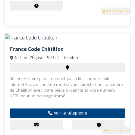
4.3
(29 Opinions)
France Code Châtillon
6 Pl. de l'Église - 92320, Châtillon
Réservez votre place en quelques clics sur notre site
internet France code ou rendez vous directement au centre
de Châtillon avec votre pièce d'identité et votre numéro
NEPH pour un passage immé...
Voir le téléphone
4.3
(22 Opinions)