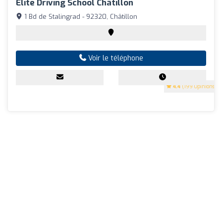
Elite Driving School Châtillon
1 Bd de Stalingrad - 92320, Châtillon
Voir le téléphone
4.4
(199 Opinions)