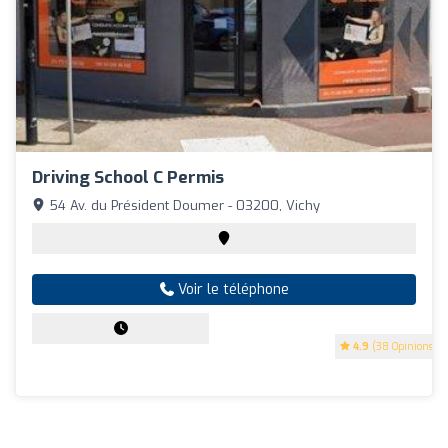
Driving School C Permis
54 Av. du Président Doumer - 03200, Vichy
Voir le téléphone
4.9
(38 Opinions)