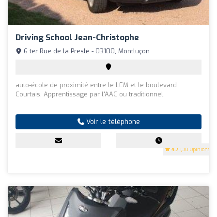
Driving School Jean-Christophe
6 ter Rue de la Presle - 03100, Montluçon
auto-école de proximité entre le LEM et le boulevard
Courtais. Apprentissage par l'AAC ou traditionnel.
Voir le téléphone
4.7
(30 Opinions)