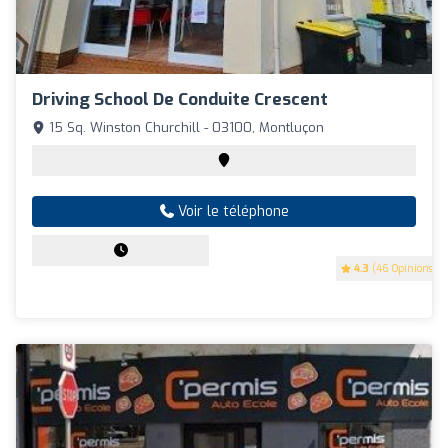
Driving School De Conduite Crescent
15 Sq. Winston Churchill - 03100, Montluçon
Voir le téléphone
4.3
(46 Opinions)