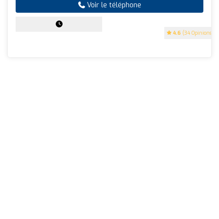
Voir le téléphone
4.6
(34 Opinions)