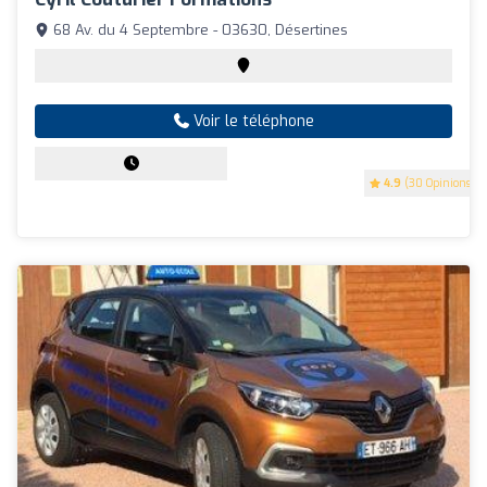
68 Av. du 4 Septembre - 03630, Désertines
Voir le téléphone
4.9
(30 Opinions)