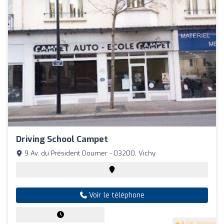
Driving School Campet
9 Av. du Président Doumer - 03200, Vichy
Voir le téléphone
5
(35 Opinions)