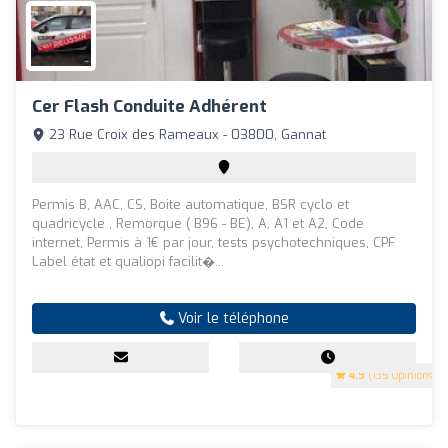
Cer Flash Conduite Adhérent
23 Rue Croix des Rameaux - 03800, Gannat
Permis B, AAC, CS, Boite automatique, BSR cyclo et
quadricycle , Remorque ( B96 - BE), A, A1 et A2, Code
internet, Permis à 1€ par jour, tests psychotechniques, CPF
Label état et qualiopi facilit�...
Voir le téléphone
4.9
(135 Opinions)