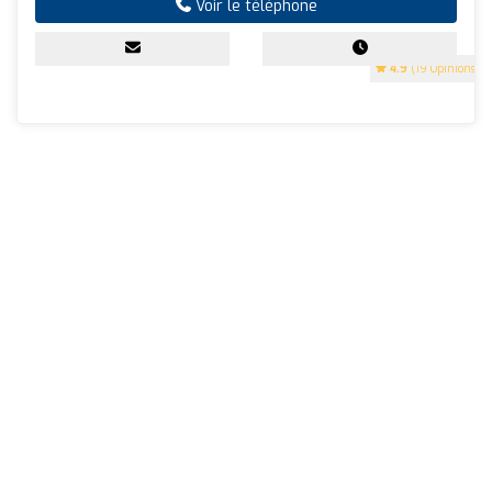
Voir le téléphone
4.9
(19 Opinions)