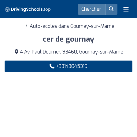
Auto-écoles dans Gournay-sur-Marne
cer de gournay
4 Av. Paul Doumer, 93460, Gournay-sur-Marne
+33143045319