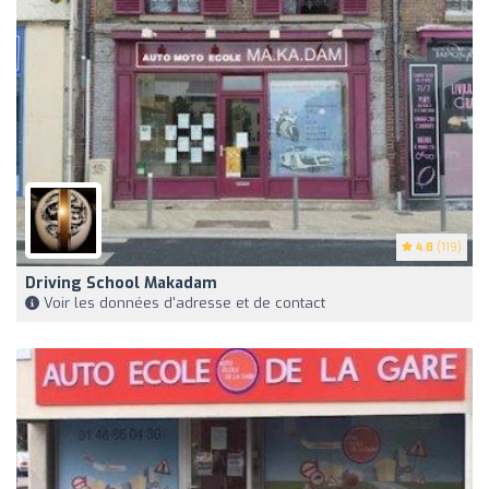
4.8
(119)
Driving School Makadam
Voir les données d'adresse et de contact