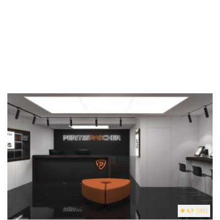
4.7
(130)