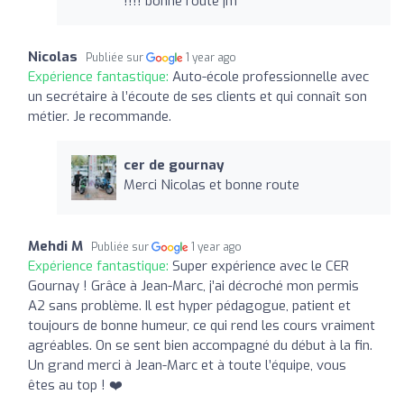
!!!! bonne route jm
Nicolas
Publiée sur
1 year ago
Expérience fantastique:
Auto-école professionnelle avec
un secrétaire à l’écoute de ses clients et qui connaît son
métier. Je recommande.
cer de gournay
Merci Nicolas et bonne route
Mehdi M
Publiée sur
1 year ago
Expérience fantastique:
Super expérience avec le CER
Gournay ! Grâce à Jean-Marc, j’ai décroché mon permis
A2 sans problème. Il est hyper pédagogue, patient et
toujours de bonne humeur, ce qui rend les cours vraiment
agréables. On se sent bien accompagné du début à la fin.
Un grand merci à Jean-Marc et à toute l’équipe, vous
êtes au top ! ️❤️