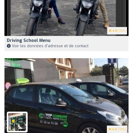
4.8
(152)
Driving School Menu
Voir les données d'adresse et de contact
4.9
(186)