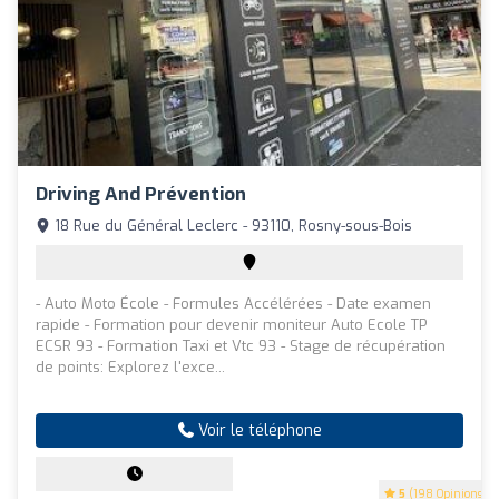
Driving And Prévention
18 Rue du Général Leclerc - 93110, Rosny-sous-Bois
- Auto Moto École - Formules Accélérées - Date examen
rapide - Formation pour devenir moniteur Auto Ecole TP
ECSR 93 - Formation Taxi et Vtc 93 - Stage de récupération
de points: Explorez l'exce...
Voir le téléphone
5
(198 Opinions)