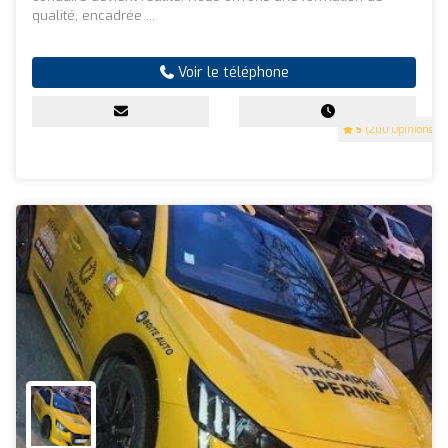
qualité, encadrée ...
Voir le téléphone
5
(200 Opinions)