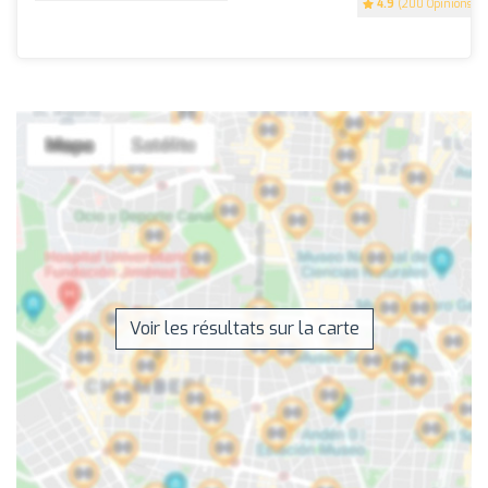
4.9
(200 Opinions)
Voir les résultats sur la carte