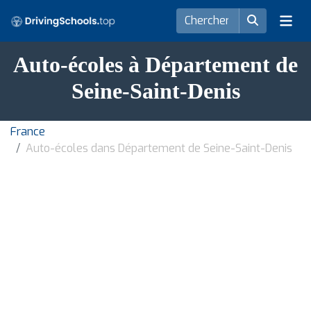
Auto-écoles à Département de
Seine-Saint-Denis
France
Auto-écoles dans Département de Seine-Saint-Denis