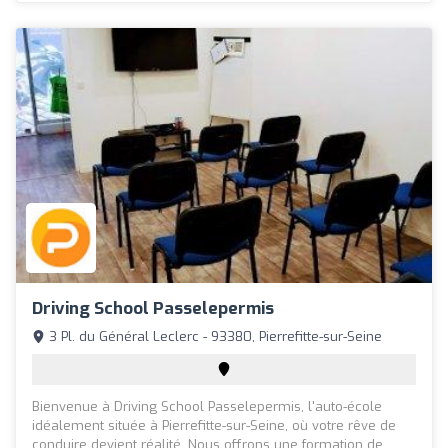
Driving School Passelepermis
3 Pl. du Général Leclerc - 93380, Pierrefitte-sur-Seine
Bienvenue à Driving School Passelepermis, l'auto-école
idéalement située à Pierrefitte-sur-Seine, où votre rêve de
conduire devient réalité. Nous offrons une formation de