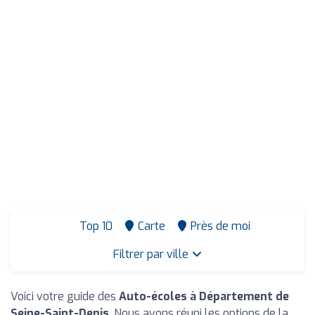
Top 10
Carte
Près de moi
Filtrer par ville
Voici votre guide des
Auto-écoles à Département de
Seine-Saint-Denis
. Nous avons réuni les options de la