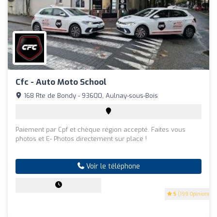
Cfc - Auto Moto School
168 Rte de Bondy - 93600, Aulnay-sous-Bois
Paiement par Cpf et chèque région accepté. Faites vous
photos et E- Photos directement sur place !
Voir le téléphone
5
(199 Opinions)