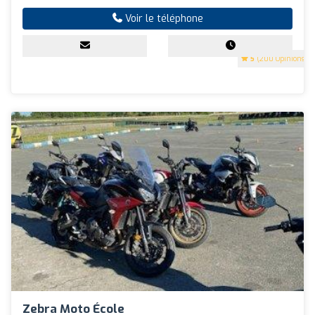
Voir le téléphone
5
(200 Opinions)
Zebra Moto École