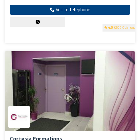
Voir le téléphone
4.9
(200 Opinions)
Cortesia Formations