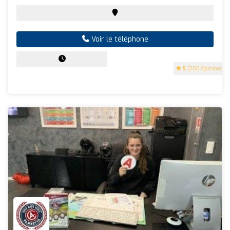
Voir le téléphone
5
(200 Opinions)